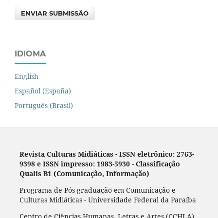
ENVIAR SUBMISSÃO
IDIOMA
English
Español (España)
Português (Brasil)
Revista Culturas Midiáticas
-
ISSN eletrônico: 2763-
9398 e ISSN impresso: 1983-5930 - Classificação
Qualis B1 (Comunicação, Informação)
Programa de Pós-graduação em Comunicação e
Culturas Midiáticas - Universidade Federal da Paraíba
Centro de Ciências Humanas, Letras e Artes (CCHLA),