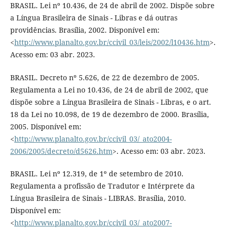
BRASIL. Lei nº 10.436, de 24 de abril de 2002. Dispõe sobre
a Língua Brasileira de Sinais - Libras e dá outras
providências. Brasília, 2002. Disponível em:
<
http://www.planalto.gov.br/ccivil_03/leis/2002/l10436.htm
>.
Acesso em: 03 abr. 2023.
BRASIL. Decreto nº 5.626, de 22 de dezembro de 2005.
Regulamenta a Lei no 10.436, de 24 de abril de 2002, que
dispõe sobre a Língua Brasileira de Sinais - Libras, e o art.
18 da Lei no 10.098, de 19 de dezembro de 2000. Brasília,
2005. Disponível em:
<
http://www.planalto.gov.br/ccivil_03/_ato2004-
2006/2005/decreto/d5626.htm
>. Acesso em: 03 abr. 2023.
BRASIL. Lei nº 12.319, de 1º de setembro de 2010.
Regulamenta a profissão de Tradutor e Intérprete da
Língua Brasileira de Sinais - LIBRAS. Brasília, 2010.
Disponível em:
<
http://www.planalto.gov.br/ccivil_03/_ato2007-