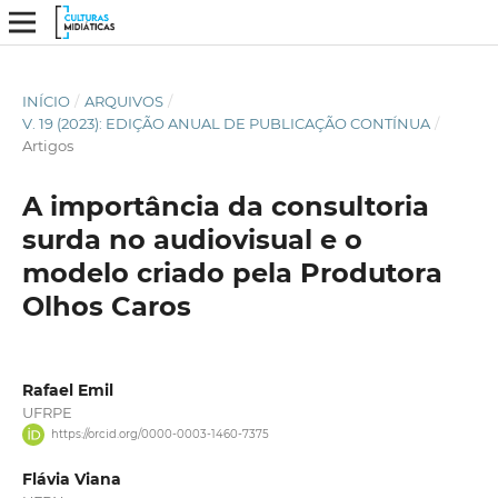
INÍCIO
/
ARQUIVOS
/
V. 19 (2023): EDIÇÃO ANUAL DE PUBLICAÇÃO CONTÍNUA
/
Artigos
A importância da consultoria
surda no audiovisual e o
modelo criado pela Produtora
Olhos Caros
Rafael Emil
UFRPE
https://orcid.org/0000-0003-1460-7375
Flávia Viana