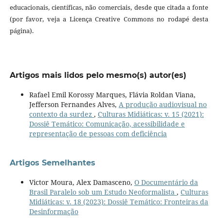
educacionais, científicas, não comerciais, desde que citada a fonte
(por favor, veja a Licença Creative Commons no rodapé desta
página).
Artigos mais lidos pelo mesmo(s) autor(es)
Rafael Emil Korossy Marques, Flávia Roldan Viana,
Jefferson Fernandes Alves,
A produção audiovisual no
contexto da surdez
,
Culturas Midiáticas: v. 15 (2021):
Dossiê Temático: Comunicação, acessibilidade e
representação de pessoas com deficiência
Artigos Semelhantes
Victor Moura, Alex Damasceno,
O Documentário da
Brasil Paralelo sob um Estudo Neoformalista
,
Culturas
Midiáticas: v. 18 (2023): Dossiê Temático: Fronteiras da
Desinformação