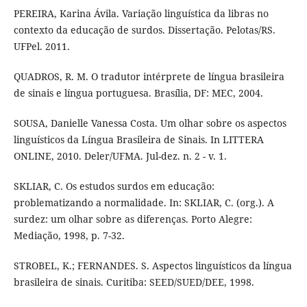
PEREIRA, Karina Ávila. Variação linguística da libras no
contexto da educação de surdos. Dissertação. Pelotas/RS.
UFPel. 2011.
QUADROS, R. M. O tradutor intérprete de língua brasileira
de sinais e língua portuguesa. Brasília, DF: MEC, 2004.
SOUSA, Danielle Vanessa Costa. Um olhar sobre os aspectos
linguísticos da Língua Brasileira de Sinais. In LITTERA
ONLINE, 2010. Deler/UFMA. Jul-dez. n. 2 - v. 1.
SKLIAR, C. Os estudos surdos em educação:
problematizando a normalidade. In: SKLIAR, C. (org.). A
surdez: um olhar sobre as diferenças. Porto Alegre:
Mediação, 1998, p. 7-32.
STROBEL, K.; FERNANDES. S. Aspectos linguísticos da língua
brasileira de sinais. Curitiba: SEED/SUED/DEE, 1998.