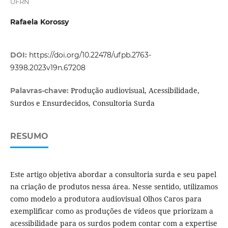
UFRN
Rafaela Korossy
DOI:
https://doi.org/10.22478/ufpb.2763-
9398.2023v19n.67208
Produção audiovisual, Acessibilidade,
Palavras-chave:
Surdos e Ensurdecidos, Consultoria Surda
RESUMO
Este artigo objetiva abordar a consultoria surda e seu papel
na criação de produtos nessa área. Nesse sentido, utilizamos
como modelo a produtora audiovisual Olhos Caros para
exemplificar como as produções de vídeos que priorizam a
acessibilidade para os surdos podem contar com a expertise