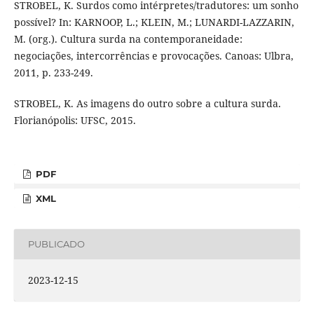
STROBEL, K. Surdos como intérpretes/tradutores: um sonho
possível? In: KARNOOP, L.; KLEIN, M.; LUNARDI-LAZZARIN,
M. (org.). Cultura surda na contemporaneidade:
negociações, intercorrências e provocações. Canoas: Ulbra,
2011, p. 233-249.
STROBEL, K. As imagens do outro sobre a cultura surda.
Florianópolis: UFSC, 2015.
PDF
XML
PUBLICADO
2023-12-15