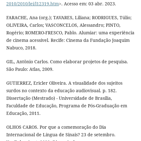
2010/2010/lei/l12319.htm
>. Acesso em: 03 abr. 2023.
FARACHE, Ana (org.); TAVARES, Liliana; RODRIGUES, Túlio;
OLIVEIRA, Carlos; VASCONCELOS, Alessandro; PINTO,
Rogério; ROMERO-FRESCO, Pablo. Alumiar: uma experiência
de cinema acessível. Recife: Cinema da Fundação Joaquim
Nabuco, 2018.
GIL, Antônio Carlos. Como elaborar projetos de pesquisa.
São Paulo: Atlas, 2009.
GUTIERREZ, Ericler Oliveira. A visualidade dos sujeitos
surdos no contexto da educação audiovisual. p. 182.
Dissertação (Mestrado) - Universidade de Brasília,
Faculdade de Educação, Programa de Pós-Graduação em
Educação, 2011.
OLHOS CAROS. Por que a comemoração do Dia
Internacional de Língua de Sinais? 23 de setembro.