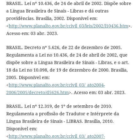
BRASIL. Lei nº 10.436, de 24 de abril de 2002. Dispõe sobre
a Língua Brasileira de Sinais - Libras e dá outras
providências. Brasília, 2002. Disponível em:
<
http://www.planalto.gov.br/ccivil_03/leis/2002/l10436.htm
>.
Acesso em: 03 abr. 2023.
BRASIL. Decreto nº 5.626, de 22 de dezembro de 2005.
Regulamenta a Lei no 10.436, de 24 de abril de 2002, que
dispõe sobre a Língua Brasileira de Sinais - Libras, e o art.
18 da Lei no 10.098, de 19 de dezembro de 2000. Brasília,
2005. Disponível em:
<
http://www.planalto.gov.br/ccivil_03/_ato2004-
2006/2005/decreto/d5626.htm
>. Acesso em: 03 abr. 2023.
BRASIL. Lei nº 12.319, de 1º de setembro de 2010.
Regulamenta a profissão de Tradutor e Intérprete da
Língua Brasileira de Sinais - LIBRAS. Brasília, 2010.
Disponível em:
<
http://www.planalto.gov.br/ccivil_03/_ato2007-