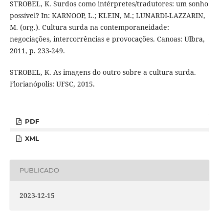
STROBEL, K. Surdos como intérpretes/tradutores: um sonho
possível? In: KARNOOP, L.; KLEIN, M.; LUNARDI-LAZZARIN,
M. (org.). Cultura surda na contemporaneidade:
negociações, intercorrências e provocações. Canoas: Ulbra,
2011, p. 233-249.
STROBEL, K. As imagens do outro sobre a cultura surda.
Florianópolis: UFSC, 2015.
PDF
XML
PUBLICADO
2023-12-15