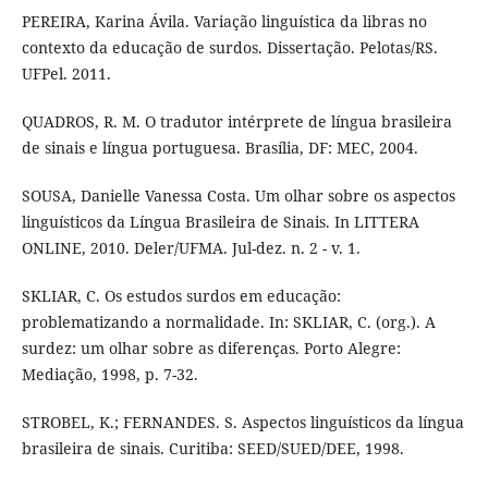
PEREIRA, Karina Ávila. Variação linguística da libras no
contexto da educação de surdos. Dissertação. Pelotas/RS.
UFPel. 2011.
QUADROS, R. M. O tradutor intérprete de língua brasileira
de sinais e língua portuguesa. Brasília, DF: MEC, 2004.
SOUSA, Danielle Vanessa Costa. Um olhar sobre os aspectos
linguísticos da Língua Brasileira de Sinais. In LITTERA
ONLINE, 2010. Deler/UFMA. Jul-dez. n. 2 - v. 1.
SKLIAR, C. Os estudos surdos em educação:
problematizando a normalidade. In: SKLIAR, C. (org.). A
surdez: um olhar sobre as diferenças. Porto Alegre:
Mediação, 1998, p. 7-32.
STROBEL, K.; FERNANDES. S. Aspectos linguísticos da língua
brasileira de sinais. Curitiba: SEED/SUED/DEE, 1998.