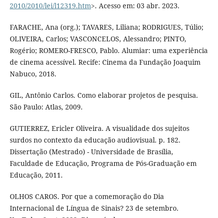
2010/2010/lei/l12319.htm
>. Acesso em: 03 abr. 2023.
FARACHE, Ana (org.); TAVARES, Liliana; RODRIGUES, Túlio;
OLIVEIRA, Carlos; VASCONCELOS, Alessandro; PINTO,
Rogério; ROMERO-FRESCO, Pablo. Alumiar: uma experiência
de cinema acessível. Recife: Cinema da Fundação Joaquim
Nabuco, 2018.
GIL, Antônio Carlos. Como elaborar projetos de pesquisa.
São Paulo: Atlas, 2009.
GUTIERREZ, Ericler Oliveira. A visualidade dos sujeitos
surdos no contexto da educação audiovisual. p. 182.
Dissertação (Mestrado) - Universidade de Brasília,
Faculdade de Educação, Programa de Pós-Graduação em
Educação, 2011.
OLHOS CAROS. Por que a comemoração do Dia
Internacional de Língua de Sinais? 23 de setembro.