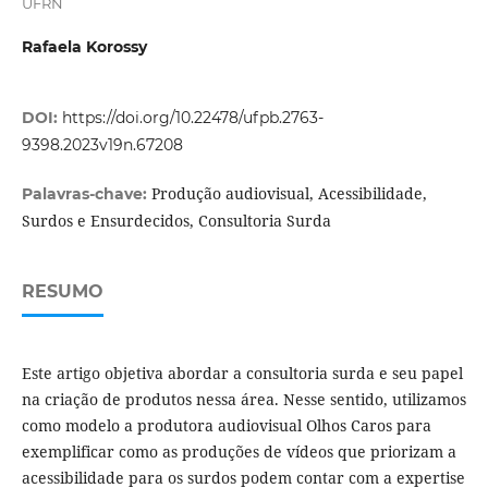
UFRN
Rafaela Korossy
DOI:
https://doi.org/10.22478/ufpb.2763-
9398.2023v19n.67208
Produção audiovisual, Acessibilidade,
Palavras-chave:
Surdos e Ensurdecidos, Consultoria Surda
RESUMO
Este artigo objetiva abordar a consultoria surda e seu papel
na criação de produtos nessa área. Nesse sentido, utilizamos
como modelo a produtora audiovisual Olhos Caros para
exemplificar como as produções de vídeos que priorizam a
acessibilidade para os surdos podem contar com a expertise