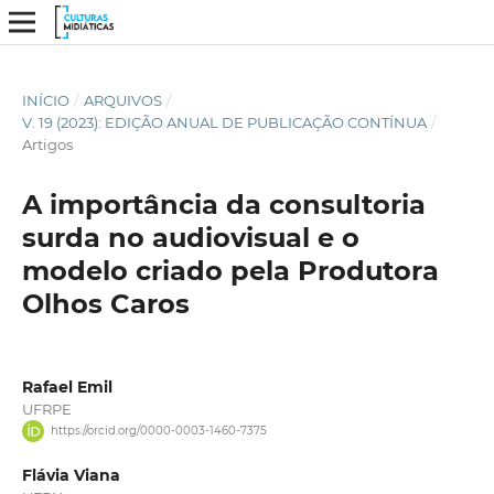
INÍCIO
/
ARQUIVOS
/
V. 19 (2023): EDIÇÃO ANUAL DE PUBLICAÇÃO CONTÍNUA
/
Artigos
A importância da consultoria
surda no audiovisual e o
modelo criado pela Produtora
Olhos Caros
Rafael Emil
UFRPE
https://orcid.org/0000-0003-1460-7375
Flávia Viana