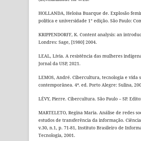
HOLLANDA, Heloísa Buarque de. Explosão feminis
política e universidade 1° edição. São Paulo: C
KRIPPENDORFF, K. Content analysis: an introduct
Londres: Sage, [1980] 2004.
LEAL, Lívia. A resistência das mulheres indígena
Jornal da USP, 2021.
LEMOS, André. Cibercultura, tecnologia e vida s
contemporânea. 4ª. ed. Porto Alegre: Sulina, 20
LÉVY, Pierre. Cibercultura. São Paulo – SP. Edito
MARTELETO, Regina Maria. Análise de redes soci
estudos de transferência da informação. Ciência
v.30, n.1, p. 71-81, Instituto Brasileiro de Infor
Tecnologia, 2001.