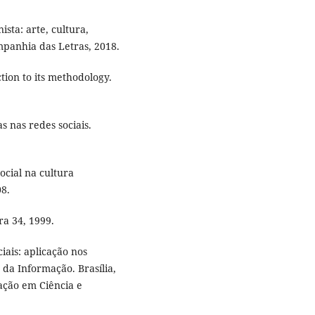
ta: arte, cultura,
ompanhia das Letras, 2018.
ion to its methodology.
s nas redes sociais.
ocial na cultura
08.
ra 34, 1999.
ais: aplicação nos
 da Informação. Brasília,
mação em Ciência e