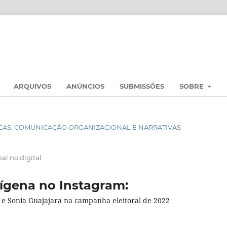
ARQUIVOS
ANÚNCIOS
SUBMISSÕES
SOBRE
BLICAS, COMUNICAÇÃO ORGANIZACIONAL E NARRATIVAS
l no digital
ígena no Instagram:
 e Sonia Guajajara na campanha eleitoral de 2022