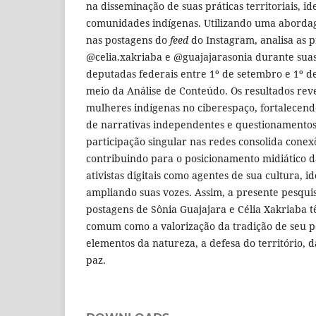
na disseminação de suas práticas territoriais, ide
comunidades indígenas. Utilizando uma abordag
nas postagens do
feed
do Instagram, analisa as 
@celia.xakriaba e @guajajarasonia durante su
deputadas federais entre 1º de setembro e 1º d
meio da Análise de Conteúdo. Os resultados re
mulheres indígenas no ciberespaço, fortalecen
de narrativas independentes e questionamentos c
participação singular nas redes consolida conex
contribuindo para o posicionamento midiático 
ativistas digitais como agentes de sua cultura, id
ampliando suas vozes. Assim, a presente pesqui
postagens de Sônia Guajajara e Célia Xakriaba
comum como a valorização da tradição de seu p
elementos da natureza, a defesa do território, d
paz.