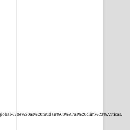
global%20e%20as%20mudan%C3%A7as%20clim%C3%A1ticas.