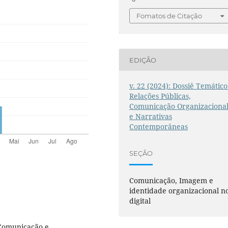
Fomatos de Citação
EDIÇÃO
v. 22 (2024): Dossiê Temático
Relações Públicas,
Comunicação Organizaciona
e Narrativas
Contemporâneas
SEÇÃO
Comunicação, Imagem e
identidade organizacional n
digital
 Comunicação e