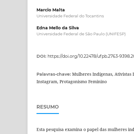
Marcio Malta
Universidade Federal do Tocantins
Edna Mello da Silva
Universidade Federal de São Paulo (UNIFESP)
DOI:
https://doi.org/10.22478/ufpb.2763-9398.
Mulheres Indígenas, Ativistas D
Palavras-chave:
Instagram, Protagonismo Feminino
RESUMO
Esta pesquisa examina o papel das mulheres indíg