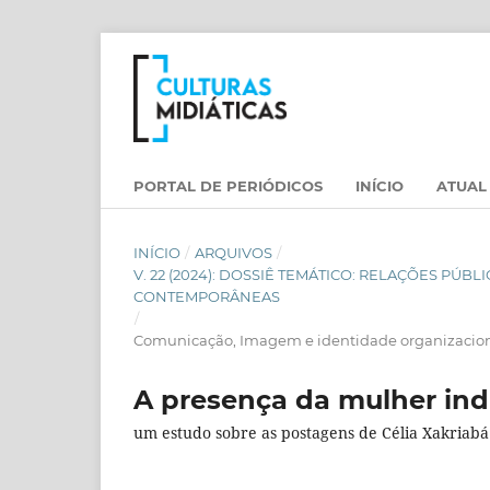
PORTAL DE PERIÓDICOS
INÍCIO
ATUAL
INÍCIO
/
ARQUIVOS
/
V. 22 (2024): DOSSIÊ TEMÁTICO: RELAÇÕES PÚ
CONTEMPORÂNEAS
/
Comunicação, Imagem e identidade organizaciona
A presença da mulher ind
um estudo sobre as postagens de Célia Xakriabá