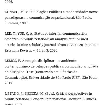
2006.
KUNSCH, M. M. K. Relações Públicas e modernidade: novos
paradigmas na comunicação organizacional. São Paulo:
Summus, 1997.
LEE, Y.; YUE, C. A. Status of internal communication
research in public relations: an analysis of published
articles in nine scholarly journals from 1970 to 2019. Public
Relations Review, v. 46, n. 3, 2020.
LEMOS, E. A era pós-disciplinar e o ambiente
contemporâneo de relações públicas: cosmovisão ampliada
da disciplina. Tese (Doutorado em Ciências da
Comunicação), Universidade de São Paulo (USP), São Paulo,
2017.
L’ETANG, J.; PIECZKA, M. (Eds.). Critical perspectives in
public relations. London: International Thomson Business
Press, 1996.