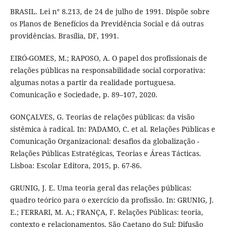
BRASIL. Lei n° 8.213, de 24 de julho de 1991. Dispõe sobre
os Planos de Benefícios da Previdência Social e dá outras
providências. Brasília, DF, 1991.
EIRÓ-GOMES, M.; RAPOSO, A. O papel dos profissionais de
relações públicas na responsabilidade social corporativa:
algumas notas a partir da realidade portuguesa.
Comunicação e Sociedade, p. 89–107, 2020.
GONÇALVES, G. Teorias de relações públicas: da visão
sistêmica à radical. In: PADAMO, C. et al. Relações Públicas e
Comunicação Organizacional: desafios da globalização -
Relações Públicas Estratégicas, Teorias e Áreas Tácticas.
Lisboa: Escolar Editora, 2015, p. 67-86.
GRUNIG, J. E. Uma teoria geral das relações públicas:
quadro teórico para o exercício da profissão. In: GRUNIG, J.
E.; FERRARI, M. A.; FRANÇA, F. Relações Públicas: teoria,
contexto e relacionamentos. São Caetano do Sul: Difusão