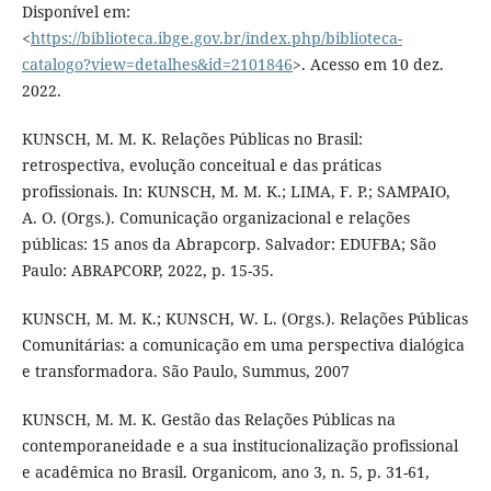
Disponível em:
<
https://biblioteca.ibge.gov.br/index.php/biblioteca-
catalogo?view=detalhes&id=2101846
>. Acesso em 10 dez.
2022.
KUNSCH, M. M. K. Relações Públicas no Brasil:
retrospectiva, evolução conceitual e das práticas
profissionais. In: KUNSCH, M. M. K.; LIMA, F. P.; SAMPAIO,
A. O. (Orgs.). Comunicação organizacional e relações
públicas: 15 anos da Abrapcorp. Salvador: EDUFBA; São
Paulo: ABRAPCORP, 2022, p. 15-35.
KUNSCH, M. M. K.; KUNSCH, W. L. (Orgs.). Relações Públicas
Comunitárias: a comunicação em uma perspectiva dialógica
e transformadora. São Paulo, Summus, 2007
KUNSCH, M. M. K. Gestão das Relações Públicas na
contemporaneidade e a sua institucionalização profissional
e acadêmica no Brasil. Organicom, ano 3, n. 5, p. 31-61,