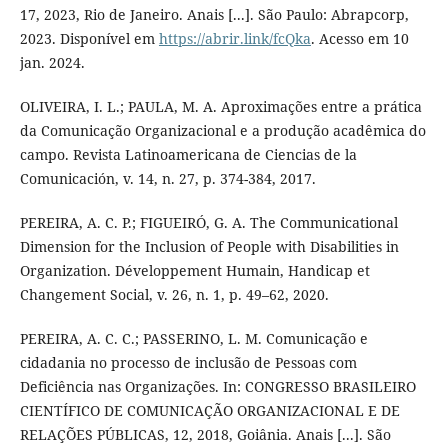
17, 2023, Rio de Janeiro. Anais [...]. São Paulo: Abrapcorp,
2023. Disponível em
https://abrir.link/fcQka
. Acesso em 10
jan. 2024.
OLIVEIRA, I. L.; PAULA, M. A. Aproximações entre a prática
da Comunicação Organizacional e a produção acadêmica do
campo. Revista Latinoamericana de Ciencias de la
Comunicación, v. 14, n. 27, p. 374-384, 2017.
PEREIRA, A. C. P.; FIGUEIRÓ, G. A. The Communicational
Dimension for the Inclusion of People with Disabilities in
Organization. Développement Humain, Handicap et
Changement Social, v. 26, n. 1, p. 49–62, 2020.
PEREIRA, A. C. C.; PASSERINO, L. M. Comunicação e
cidadania no processo de inclusão de Pessoas com
Deficiência nas Organizações. In: CONGRESSO BRASILEIRO
CIENTÍFICO DE COMUNICAÇÃO ORGANIZACIONAL E DE
RELAÇÕES PÚBLICAS, 12, 2018, Goiânia. Anais [...]. São