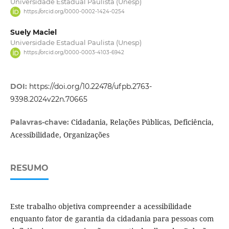
Universidade Estadual Paulista (Unesp)
https://orcid.org/0000-0002-1424-0254
Suely Maciel
Universidade Estadual Paulista (Unesp)
https://orcid.org/0000-0003-4103-6942
DOI:
https://doi.org/10.22478/ufpb.2763-
9398.2024v22n.70665
Cidadania, Relações Públicas, Deficiência,
Palavras-chave:
Acessibilidade, Organizações
RESUMO
Este trabalho objetiva compreender a acessibilidade
enquanto fator de garantia da cidadania para pessoas com