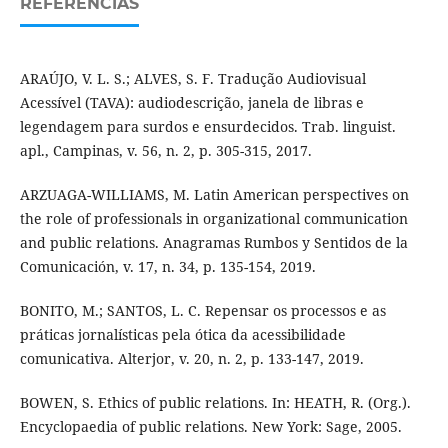
REFERÊNCIAS
ARAÚJO, V. L. S.; ALVES, S. F. Tradução Audiovisual
Acessível (TAVA): audiodescrição, janela de libras e
legendagem para surdos e ensurdecidos. Trab. linguist.
apl., Campinas, v. 56, n. 2, p. 305-315, 2017.
ARZUAGA-WILLIAMS, M. Latin American perspectives on
the role of professionals in organizational communication
and public relations. Anagramas Rumbos y Sentidos de la
Comunicación, v. 17, n. 34, p. 135-154, 2019.
BONITO, M.; SANTOS, L. C. Repensar os processos e as
práticas jornalísticas pela ótica da acessibilidade
comunicativa. Alterjor, v. 20, n. 2, p. 133-147, 2019.
BOWEN, S. Ethics of public relations. In: HEATH, R. (Org.).
Encyclopaedia of public relations. New York: Sage, 2005.