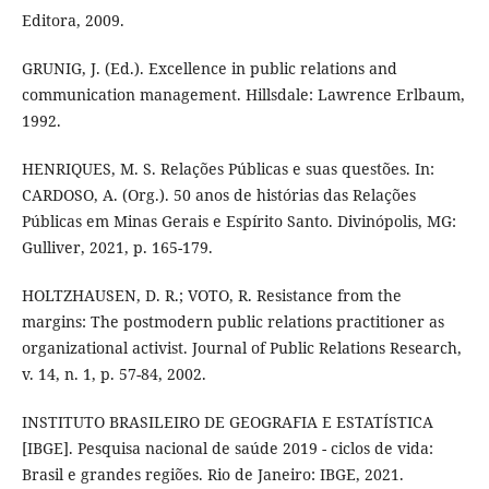
Editora, 2009.
GRUNIG, J. (Ed.). Excellence in public relations and
communication management. Hillsdale: Lawrence Erlbaum,
1992.
HENRIQUES, M. S. Relações Públicas e suas questões. In:
CARDOSO, A. (Org.). 50 anos de histórias das Relações
Públicas em Minas Gerais e Espírito Santo. Divinópolis, MG:
Gulliver, 2021, p. 165-179.
HOLTZHAUSEN, D. R.; VOTO, R. Resistance from the
margins: The postmodern public relations practitioner as
organizational activist. Journal of Public Relations Research,
v. 14, n. 1, p. 57-84, 2002.
INSTITUTO BRASILEIRO DE GEOGRAFIA E ESTATÍSTICA
[IBGE]. Pesquisa nacional de saúde 2019 - ciclos de vida:
Brasil e grandes regiões. Rio de Janeiro: IBGE, 2021.