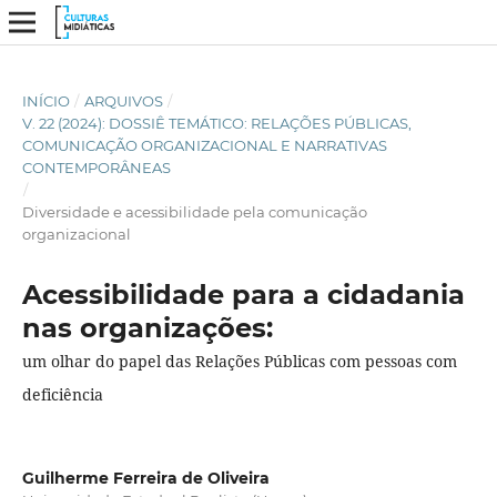
INÍCIO
/
ARQUIVOS
/
V. 22 (2024): DOSSIÊ TEMÁTICO: RELAÇÕES PÚBLICAS,
COMUNICAÇÃO ORGANIZACIONAL E NARRATIVAS
CONTEMPORÂNEAS
/
Diversidade e acessibilidade pela comunicação
organizacional
Acessibilidade para a cidadania
nas organizações:
um olhar do papel das Relações Públicas com pessoas com
deficiência
Guilherme Ferreira de Oliveira