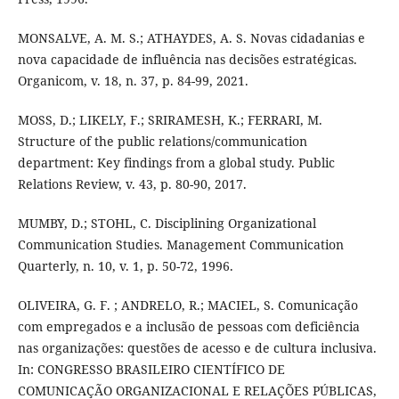
MONSALVE, A. M. S.; ATHAYDES, A. S. Novas cidadanias e
nova capacidade de influência nas decisões estratégicas.
Organicom, v. 18, n. 37, p. 84-99, 2021.
MOSS, D.; LIKELY, F.; SRIRAMESH, K.; FERRARI, M.
Structure of the public relations/communication
department: Key findings from a global study. Public
Relations Review, v. 43, p. 80-90, 2017.
MUMBY, D.; STOHL, C. Disciplining Organizational
Communication Studies. Management Communication
Quarterly, n. 10, v. 1, p. 50-72, 1996.
OLIVEIRA, G. F. ; ANDRELO, R.; MACIEL, S. Comunicação
com empregados e a inclusão de pessoas com deficiência
nas organizações: questões de acesso e de cultura inclusiva.
In: CONGRESSO BRASILEIRO CIENTÍFICO DE
COMUNICAÇÃO ORGANIZACIONAL E RELAÇÕES PÚBLICAS,