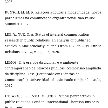
2006.
KUNSCH, M. M. K. Relações Públicas e modernidade: novos
paradigmas na comunicação organizacional. São Paulo:
Summus, 1997.
LEE, Y.; YUE, C. A. Status of internal communication
research in public relations: an analysis of published
articles in nine scholarly journals from 1970 to 2019. Public
Relations Review, v. 46, n. 3, 2020.
LEMOS, E. A era pós-disciplinar e o ambiente
contemporâneo de relações públicas: cosmovisão ampliada
da disciplina. Tese (Doutorado em Ciências da
Comunicação), Universidade de São Paulo (USP), São Paulo,
2017.
L’ETANG, J.; PIECZKA, M. (Eds.). Critical perspectives in
public relations. London: International Thomson Business
Press, 1996.