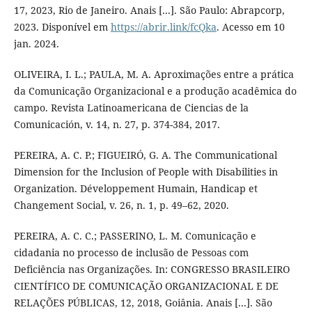
17, 2023, Rio de Janeiro. Anais [...]. São Paulo: Abrapcorp,
2023. Disponível em
https://abrir.link/fcQka
. Acesso em 10
jan. 2024.
OLIVEIRA, I. L.; PAULA, M. A. Aproximações entre a prática
da Comunicação Organizacional e a produção acadêmica do
campo. Revista Latinoamericana de Ciencias de la
Comunicación, v. 14, n. 27, p. 374-384, 2017.
PEREIRA, A. C. P.; FIGUEIRÓ, G. A. The Communicational
Dimension for the Inclusion of People with Disabilities in
Organization. Développement Humain, Handicap et
Changement Social, v. 26, n. 1, p. 49–62, 2020.
PEREIRA, A. C. C.; PASSERINO, L. M. Comunicação e
cidadania no processo de inclusão de Pessoas com
Deficiência nas Organizações. In: CONGRESSO BRASILEIRO
CIENTÍFICO DE COMUNICAÇÃO ORGANIZACIONAL E DE
RELAÇÕES PÚBLICAS, 12, 2018, Goiânia. Anais [...]. São