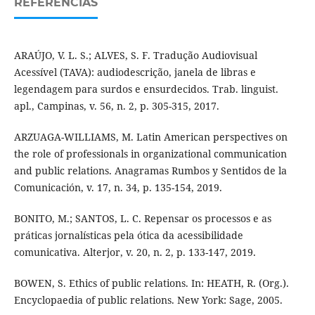
REFERÊNCIAS
ARAÚJO, V. L. S.; ALVES, S. F. Tradução Audiovisual
Acessível (TAVA): audiodescrição, janela de libras e
legendagem para surdos e ensurdecidos. Trab. linguist.
apl., Campinas, v. 56, n. 2, p. 305-315, 2017.
ARZUAGA-WILLIAMS, M. Latin American perspectives on
the role of professionals in organizational communication
and public relations. Anagramas Rumbos y Sentidos de la
Comunicación, v. 17, n. 34, p. 135-154, 2019.
BONITO, M.; SANTOS, L. C. Repensar os processos e as
práticas jornalísticas pela ótica da acessibilidade
comunicativa. Alterjor, v. 20, n. 2, p. 133-147, 2019.
BOWEN, S. Ethics of public relations. In: HEATH, R. (Org.).
Encyclopaedia of public relations. New York: Sage, 2005.