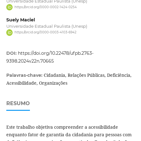
Universidade Estadual Paulista (Unesp)
https://orcid.org/0000-0002-1424-0254
Suely Maciel
Universidade Estadual Paulista (Unesp)
https://orcid.org/0000-0003-4103-6942
DOI:
https://doi.org/10.22478/ufpb.2763-
9398.2024v22n.70665
Cidadania, Relações Públicas, Deficiência,
Palavras-chave:
Acessibilidade, Organizações
RESUMO
Este trabalho objetiva compreender a acessibilidade
enquanto fator de garantia da cidadania para pessoas com