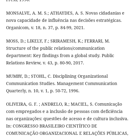
MONSALVE, A. M. S.; ATHAYDES, A. S. Novas cidadanias e
nova capacidade de influência nas decisões estratégicas.
Organicom, v. 18, n. 37, p. 84-99, 2021.
MOSS, D.; LIKELY, F.; SRIRAMESH, K.; FERRARI, M.
Structure of the public relations/communication
department: Key findings from a global study. Public
Relations Review, v. 43, p. 80-90, 2017.
MUMBY, D.; STOHL, C. Disciplining Organizational
Communication Studies. Management Communication
Quarterly, n. 10, v. 1, p. 50-72, 1996.
OLIVEIRA, G. F. ; ANDRELO, R.; MACIEL, S. Comunicação
com empregados e a inclusão de pessoas com deficiência
nas organizações: questões de acesso e de cultura inclusiva.
In: CONGRESSO BRASILEIRO CIENTÍFICO DE
COMUNICAÇÃO ORGANIZACIONAL E RELAÇÕES PÚBLICAS,