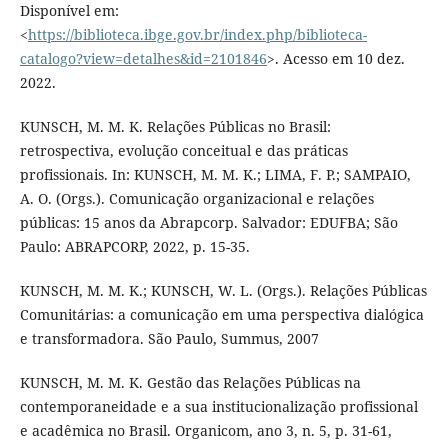
Disponível em:
<
https://biblioteca.ibge.gov.br/index.php/biblioteca-
catalogo?view=detalhes&id=2101846
>. Acesso em 10 dez.
2022.
KUNSCH, M. M. K. Relações Públicas no Brasil:
retrospectiva, evolução conceitual e das práticas
profissionais. In: KUNSCH, M. M. K.; LIMA, F. P.; SAMPAIO,
A. O. (Orgs.). Comunicação organizacional e relações
públicas: 15 anos da Abrapcorp. Salvador: EDUFBA; São
Paulo: ABRAPCORP, 2022, p. 15-35.
KUNSCH, M. M. K.; KUNSCH, W. L. (Orgs.). Relações Públicas
Comunitárias: a comunicação em uma perspectiva dialógica
e transformadora. São Paulo, Summus, 2007
KUNSCH, M. M. K. Gestão das Relações Públicas na
contemporaneidade e a sua institucionalização profissional
e acadêmica no Brasil. Organicom, ano 3, n. 5, p. 31-61,