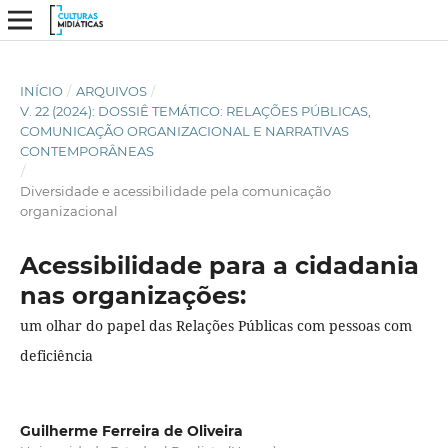
INÍCIO
/
ARQUIVOS
/
V. 22 (2024): DOSSIÊ TEMÁTICO: RELAÇÕES PÚBLICAS,
COMUNICAÇÃO ORGANIZACIONAL E NARRATIVAS
CONTEMPORÂNEAS
/
Diversidade e acessibilidade pela comunicação
organizacional
Acessibilidade para a cidadania
nas organizações:
um olhar do papel das Relações Públicas com pessoas com
deficiência
Guilherme Ferreira de Oliveira