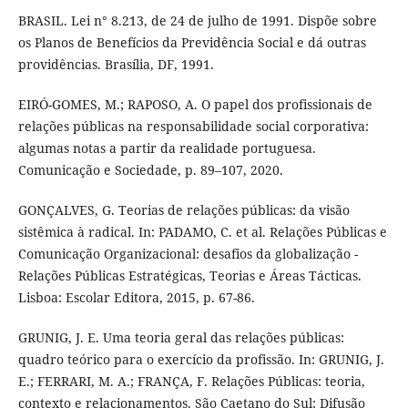
BRASIL. Lei n° 8.213, de 24 de julho de 1991. Dispõe sobre
os Planos de Benefícios da Previdência Social e dá outras
providências. Brasília, DF, 1991.
EIRÓ-GOMES, M.; RAPOSO, A. O papel dos profissionais de
relações públicas na responsabilidade social corporativa:
algumas notas a partir da realidade portuguesa.
Comunicação e Sociedade, p. 89–107, 2020.
GONÇALVES, G. Teorias de relações públicas: da visão
sistêmica à radical. In: PADAMO, C. et al. Relações Públicas e
Comunicação Organizacional: desafios da globalização -
Relações Públicas Estratégicas, Teorias e Áreas Tácticas.
Lisboa: Escolar Editora, 2015, p. 67-86.
GRUNIG, J. E. Uma teoria geral das relações públicas:
quadro teórico para o exercício da profissão. In: GRUNIG, J.
E.; FERRARI, M. A.; FRANÇA, F. Relações Públicas: teoria,
contexto e relacionamentos. São Caetano do Sul: Difusão