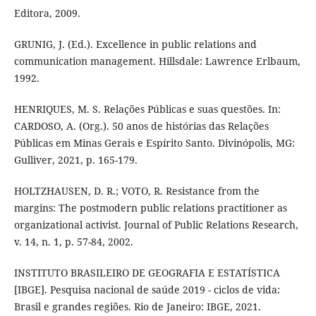
Editora, 2009.
GRUNIG, J. (Ed.). Excellence in public relations and
communication management. Hillsdale: Lawrence Erlbaum,
1992.
HENRIQUES, M. S. Relações Públicas e suas questões. In:
CARDOSO, A. (Org.). 50 anos de histórias das Relações
Públicas em Minas Gerais e Espírito Santo. Divinópolis, MG:
Gulliver, 2021, p. 165-179.
HOLTZHAUSEN, D. R.; VOTO, R. Resistance from the
margins: The postmodern public relations practitioner as
organizational activist. Journal of Public Relations Research,
v. 14, n. 1, p. 57-84, 2002.
INSTITUTO BRASILEIRO DE GEOGRAFIA E ESTATÍSTICA
[IBGE]. Pesquisa nacional de saúde 2019 - ciclos de vida:
Brasil e grandes regiões. Rio de Janeiro: IBGE, 2021.