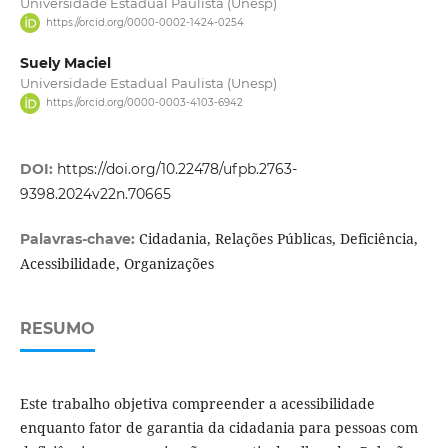
Universidade Estadual Paulista (Unesp)
https://orcid.org/0000-0002-1424-0254
Suely Maciel
Universidade Estadual Paulista (Unesp)
https://orcid.org/0000-0003-4103-6942
DOI:
https://doi.org/10.22478/ufpb.2763-
9398.2024v22n.70665
Cidadania, Relações Públicas, Deficiência,
Palavras-chave:
Acessibilidade, Organizações
RESUMO
Este trabalho objetiva compreender a acessibilidade
enquanto fator de garantia da cidadania para pessoas com