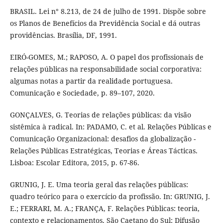
BRASIL. Lei n° 8.213, de 24 de julho de 1991. Dispõe sobre
os Planos de Benefícios da Previdência Social e dá outras
providências. Brasília, DF, 1991.
EIRÓ-GOMES, M.; RAPOSO, A. O papel dos profissionais de
relações públicas na responsabilidade social corporativa:
algumas notas a partir da realidade portuguesa.
Comunicação e Sociedade, p. 89–107, 2020.
GONÇALVES, G. Teorias de relações públicas: da visão
sistêmica à radical. In: PADAMO, C. et al. Relações Públicas e
Comunicação Organizacional: desafios da globalização -
Relações Públicas Estratégicas, Teorias e Áreas Tácticas.
Lisboa: Escolar Editora, 2015, p. 67-86.
GRUNIG, J. E. Uma teoria geral das relações públicas:
quadro teórico para o exercício da profissão. In: GRUNIG, J.
E.; FERRARI, M. A.; FRANÇA, F. Relações Públicas: teoria,
contexto e relacionamentos. São Caetano do Sul: Difusão