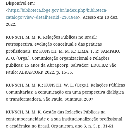
Disponível em:
<
https://biblioteca.ibge.gov.br/index.php/biblioteca-
catalogo?view=detalhes&id=2101846
>. Acesso em 10 dez.
2022.
KUNSCH, M. M. K. Relações Públicas no Brasil:
retrospectiva, evolução conceitual e das práticas
profissionais. In: KUNSCH, M. M. K.; LIMA, F. P.; SAMPAIO,
A. O. (Orgs.). Comunicação organizacional e relações
públicas: 15 anos da Abrapcorp. Salvador: EDUFBA; São
Paulo: ABRAPCORP, 2022, p. 15-35.
KUNSCH, M. M. K.; KUNSCH, W. L. (Orgs.). Relações Públicas
Comunitárias: a comunicação em uma perspectiva dialógica
e transformadora. São Paulo, Summus, 2007
KUNSCH, M. M. K. Gestão das Relações Públicas na
contemporaneidade e a sua institucionalização profissional
e acadêmica no Brasil. Organicom, ano 3, n. 5, p. 31-61,