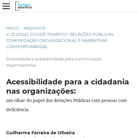
INÍCIO
/
ARQUIVOS
/
V. 22 (2024): DOSSIÊ TEMÁTICO: RELAÇÕES PÚBLICAS,
COMUNICAÇÃO ORGANIZACIONAL E NARRATIVAS
CONTEMPORÂNEAS
/
Diversidade e acessibilidade pela comunicação
organizacional
Acessibilidade para a cidadania
nas organizações:
um olhar do papel das Relações Públicas com pessoas com
deficiência
Guilherme Ferreira de Oliveira