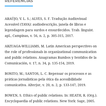
REFERÊNCIAS
ARAÚJO, V. L. S.; ALVES, S. F. Tradução Audiovisual
Acessível (TAVA): audiodescrição, janela de libras e
legendagem para surdos e ensurdecidos. Trab. linguist.
apl., Campinas, v. 56, n. 2, p. 305-315, 2017.
ARZUAGA-WILLIAMS, M. Latin American perspectives on
the role of professionals in organizational communication
and public relations. Anagramas Rumbos y Sentidos de la
Comunicación, v. 17, n. 34, p. 135-154, 2019.
BONITO, M.; SANTOS, L. C. Repensar os processos e as
práticas jornalísticas pela ótica da acessibilidade
comunicativa. Alterjor, v. 20, n. 2, p. 133-147, 2019.
BOWEN, S. Ethics of public relations. In: HEATH, R. (Org.).
Encyclopaedia of public relations. New York: Sage, 2005.