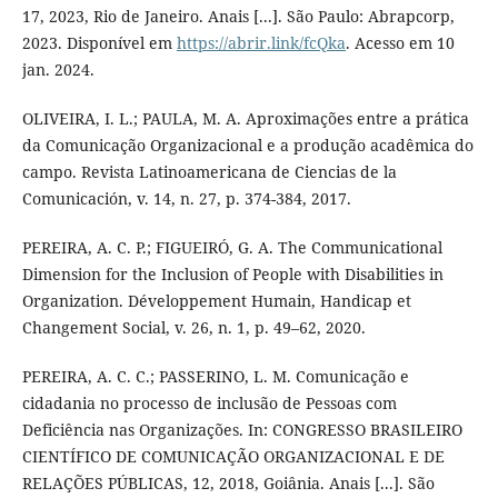
17, 2023, Rio de Janeiro. Anais [...]. São Paulo: Abrapcorp,
2023. Disponível em
https://abrir.link/fcQka
. Acesso em 10
jan. 2024.
OLIVEIRA, I. L.; PAULA, M. A. Aproximações entre a prática
da Comunicação Organizacional e a produção acadêmica do
campo. Revista Latinoamericana de Ciencias de la
Comunicación, v. 14, n. 27, p. 374-384, 2017.
PEREIRA, A. C. P.; FIGUEIRÓ, G. A. The Communicational
Dimension for the Inclusion of People with Disabilities in
Organization. Développement Humain, Handicap et
Changement Social, v. 26, n. 1, p. 49–62, 2020.
PEREIRA, A. C. C.; PASSERINO, L. M. Comunicação e
cidadania no processo de inclusão de Pessoas com
Deficiência nas Organizações. In: CONGRESSO BRASILEIRO
CIENTÍFICO DE COMUNICAÇÃO ORGANIZACIONAL E DE
RELAÇÕES PÚBLICAS, 12, 2018, Goiânia. Anais [...]. São