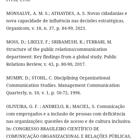
MONSALVE, A. M. S.; ATHAYDES, A. S. Novas cidadanias e
nova capacidade de influência nas decisões estratégicas.
Organicom, v. 18, n. 37, p. 84-99, 2021.
MOSS, D.; LIKELY, F.; SRIRAMESH, K.; FERRARI, M.
Structure of the public relations/communication
department: Key findings from a global study. Public
Relations Review, v. 43, p. 80-90, 2017.
MUMBY, D.; STOHL, C. Disciplining Organizational
Communication Studies. Management Communication
Quarterly, n. 10, v. 1, p. 50-72, 1996.
OLIVEIRA, G. F. ; ANDRELO, R.; MACIEL, S. Comunicação
com empregados e a inclusão de pessoas com deficiência
nas organizações: questões de acesso e de cultura inclusiva.
In: CONGRESSO BRASILEIRO CIENTÍFICO DE
COMUNICAÇÃO ORGANIZACIONAL E RELAÇÕES PÚBLICAS,