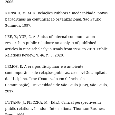
2006.
KUNSCH, M. M. K. Relações Públicas e modernidade: novos
paradigmas na comunicação organizacional. São Paulo:
Summus, 1997.
LEE, Y.; YUE, C. A. Status of internal communication
research in public relations: an analysis of published
articles in nine scholarly journals from 1970 to 2019. Public
Relations Review, v. 46, n. 3, 2020.
LEMOS, E. A era pós-disciplinar e o ambiente
contemporâneo de relações públicas: cosmovisão ampliada
da disciplina. Tese (Doutorado em Ciências da
Comunicação), Universidade de São Paulo (USP), São Paulo,
2017.
L’ETANG, J.; PIECZKA, M. (Eds.). Critical perspectives in
public relations. London: International Thomson Business
Press, 1996.