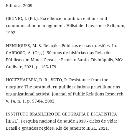
Editora, 2009.
GRUNIG, J. (Ed.). Excellence in public relations and
communication management. Hillsdale: Lawrence Erlbaum,
1992.
HENRIQUES, M. S. Relações Públicas e suas questões. In:
CARDOSO, A. (Org.). 50 anos de histórias das Relações
Públicas em Minas Gerais e Espírito Santo. Divinópolis, MG:
Gulliver, 2021, p. 165-179.
HOLTZHAUSEN, D. R.; VOTO, R. Resistance from the
margins: The postmodern public relations practitioner as
organizational activist. Journal of Public Relations Research,
v. 14, n. 1, p. 57-84, 2002.
INSTITUTO BRASILEIRO DE GEOGRAFIA E ESTATÍSTICA
[IBGE]. Pesquisa nacional de saúde 2019 - ciclos de vida:
Brasil e grandes regiões. Rio de Janeiro: IBGE, 2021.