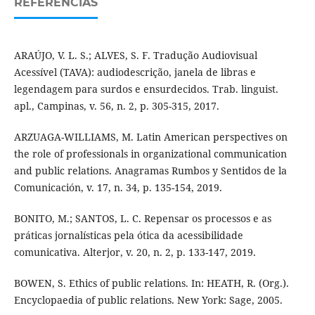
REFERÊNCIAS
ARAÚJO, V. L. S.; ALVES, S. F. Tradução Audiovisual
Acessível (TAVA): audiodescrição, janela de libras e
legendagem para surdos e ensurdecidos. Trab. linguist.
apl., Campinas, v. 56, n. 2, p. 305-315, 2017.
ARZUAGA-WILLIAMS, M. Latin American perspectives on
the role of professionals in organizational communication
and public relations. Anagramas Rumbos y Sentidos de la
Comunicación, v. 17, n. 34, p. 135-154, 2019.
BONITO, M.; SANTOS, L. C. Repensar os processos e as
práticas jornalísticas pela ótica da acessibilidade
comunicativa. Alterjor, v. 20, n. 2, p. 133-147, 2019.
BOWEN, S. Ethics of public relations. In: HEATH, R. (Org.).
Encyclopaedia of public relations. New York: Sage, 2005.