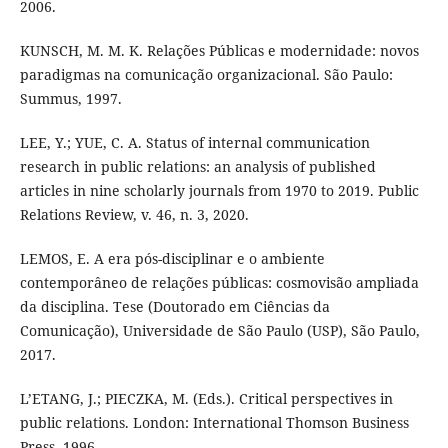
2006.
KUNSCH, M. M. K. Relações Públicas e modernidade: novos
paradigmas na comunicação organizacional. São Paulo:
Summus, 1997.
LEE, Y.; YUE, C. A. Status of internal communication
research in public relations: an analysis of published
articles in nine scholarly journals from 1970 to 2019. Public
Relations Review, v. 46, n. 3, 2020.
LEMOS, E. A era pós-disciplinar e o ambiente
contemporâneo de relações públicas: cosmovisão ampliada
da disciplina. Tese (Doutorado em Ciências da
Comunicação), Universidade de São Paulo (USP), São Paulo,
2017.
L’ETANG, J.; PIECZKA, M. (Eds.). Critical perspectives in
public relations. London: International Thomson Business
Press, 1996.