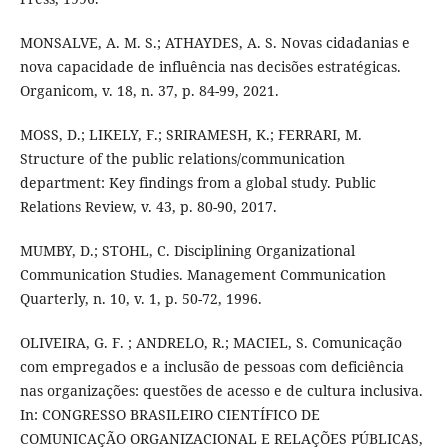
MONSALVE, A. M. S.; ATHAYDES, A. S. Novas cidadanias e
nova capacidade de influência nas decisões estratégicas.
Organicom, v. 18, n. 37, p. 84-99, 2021.
MOSS, D.; LIKELY, F.; SRIRAMESH, K.; FERRARI, M.
Structure of the public relations/communication
department: Key findings from a global study. Public
Relations Review, v. 43, p. 80-90, 2017.
MUMBY, D.; STOHL, C. Disciplining Organizational
Communication Studies. Management Communication
Quarterly, n. 10, v. 1, p. 50-72, 1996.
OLIVEIRA, G. F. ; ANDRELO, R.; MACIEL, S. Comunicação
com empregados e a inclusão de pessoas com deficiência
nas organizações: questões de acesso e de cultura inclusiva.
In: CONGRESSO BRASILEIRO CIENTÍFICO DE
COMUNICAÇÃO ORGANIZACIONAL E RELAÇÕES PÚBLICAS,