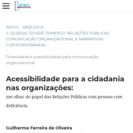
INÍCIO
/
ARQUIVOS
/
V. 22 (2024): DOSSIÊ TEMÁTICO: RELAÇÕES PÚBLICAS,
COMUNICAÇÃO ORGANIZACIONAL E NARRATIVAS
CONTEMPORÂNEAS
/
Diversidade e acessibilidade pela comunicação
organizacional
Acessibilidade para a cidadania
nas organizações:
um olhar do papel das Relações Públicas com pessoas com
deficiência
Guilherme Ferreira de Oliveira