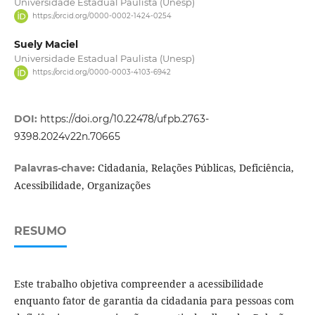
Universidade Estadual Paulista (Unesp)
https://orcid.org/0000-0002-1424-0254
Suely Maciel
Universidade Estadual Paulista (Unesp)
https://orcid.org/0000-0003-4103-6942
DOI:
https://doi.org/10.22478/ufpb.2763-
9398.2024v22n.70665
Cidadania, Relações Públicas, Deficiência,
Palavras-chave:
Acessibilidade, Organizações
RESUMO
Este trabalho objetiva compreender a acessibilidade
enquanto fator de garantia da cidadania para pessoas com