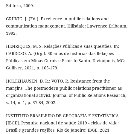
Editora, 2009.
GRUNIG, J. (Ed.). Excellence in public relations and
communication management. Hillsdale: Lawrence Erlbaum,
1992.
HENRIQUES, M. S. Relações Públicas e suas questões. In:
CARDOSO, A. (Org.). 50 anos de histórias das Relações
Públicas em Minas Gerais e Espírito Santo. Divinópolis, MG:
Gulliver, 2021, p. 165-179.
HOLTZHAUSEN, D. R.; VOTO, R. Resistance from the
margins: The postmodern public relations practitioner as
organizational activist. Journal of Public Relations Research,
v. 14, n. 1, p. 57-84, 2002.
INSTITUTO BRASILEIRO DE GEOGRAFIA E ESTATÍSTICA
[IBGE]. Pesquisa nacional de saúde 2019 - ciclos de vida:
Brasil e grandes regiões. Rio de Janeiro: IBGE, 2021.