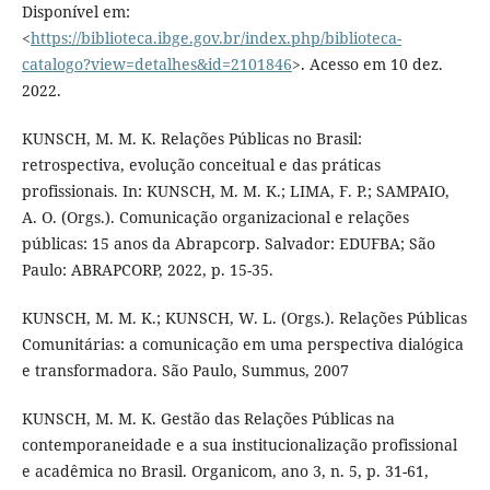
Disponível em:
<
https://biblioteca.ibge.gov.br/index.php/biblioteca-
catalogo?view=detalhes&id=2101846
>. Acesso em 10 dez.
2022.
KUNSCH, M. M. K. Relações Públicas no Brasil:
retrospectiva, evolução conceitual e das práticas
profissionais. In: KUNSCH, M. M. K.; LIMA, F. P.; SAMPAIO,
A. O. (Orgs.). Comunicação organizacional e relações
públicas: 15 anos da Abrapcorp. Salvador: EDUFBA; São
Paulo: ABRAPCORP, 2022, p. 15-35.
KUNSCH, M. M. K.; KUNSCH, W. L. (Orgs.). Relações Públicas
Comunitárias: a comunicação em uma perspectiva dialógica
e transformadora. São Paulo, Summus, 2007
KUNSCH, M. M. K. Gestão das Relações Públicas na
contemporaneidade e a sua institucionalização profissional
e acadêmica no Brasil. Organicom, ano 3, n. 5, p. 31-61,