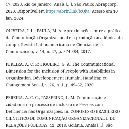
17, 2023, Rio de Janeiro. Anais [...]. São Paulo: Abrapcorp,
2023. Disponível em
https://abrir.link/fcQka
. Acesso em 10
jan. 2024.
OLIVEIRA, I. L.; PAULA, M. A. Aproximações entre a prática
da Comunicação Organizacional e a produção acadêmica do
campo. Revista Latinoamericana de Ciencias de la
Comunicación, v. 14, n. 27, p. 374-384, 2017.
PEREIRA, A. C. P.; FIGUEIRÓ, G. A. The Communicational
Dimension for the Inclusion of People with Disabilities in
Organization. Développement Humain, Handicap et
Changement Social, v. 26, n. 1, p. 49–62, 2020.
PEREIRA, A. C. C.; PASSERINO, L. M. Comunicação e
cidadania no processo de inclusão de Pessoas com
Deficiência nas Organizações. In: CONGRESSO BRASILEIRO
CIENTÍFICO DE COMUNICAÇÃO ORGANIZACIONAL E DE
RELAÇÕES PÚBLICAS, 12, 2018, Goiânia. Anais [...]. São