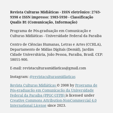
Revista Culturas Midiáticas
-
ISSN eletrônico: 2763-
9398 e ISSN impresso: 1983-5930 - Classificação
Qualis B1 (Comunicação, Informação)
Programa de Pós-graduação em Comunicação e
Culturas Midiáticas - Universidade Federal da Paraíba
Centro de Ciências Humanas, Letras e Artes (CCHLA),
Departamento de Mídias Digitais (Demid), Jardim
Cidade Universitária, João Pessoa, Paraíba, Brasil. CEP:
58051-900.
E-mail: revistaculturasmidiaticas@gmail.com
Instagram:
@revistaculturasmidiaticas
Revista Culturas Midiáticas
© 2008 by
Programa de
Pós-graduação em Comunicação da Universidade
Federal da Paraíba (PPGC-UFPB)
is licensed under
Creative Commons Attribution-NonCommercial 4.0
International License
since 2023.