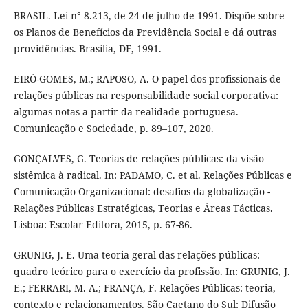
BRASIL. Lei n° 8.213, de 24 de julho de 1991. Dispõe sobre
os Planos de Benefícios da Previdência Social e dá outras
providências. Brasília, DF, 1991.
EIRÓ-GOMES, M.; RAPOSO, A. O papel dos profissionais de
relações públicas na responsabilidade social corporativa:
algumas notas a partir da realidade portuguesa.
Comunicação e Sociedade, p. 89–107, 2020.
GONÇALVES, G. Teorias de relações públicas: da visão
sistêmica à radical. In: PADAMO, C. et al. Relações Públicas e
Comunicação Organizacional: desafios da globalização -
Relações Públicas Estratégicas, Teorias e Áreas Tácticas.
Lisboa: Escolar Editora, 2015, p. 67-86.
GRUNIG, J. E. Uma teoria geral das relações públicas:
quadro teórico para o exercício da profissão. In: GRUNIG, J.
E.; FERRARI, M. A.; FRANÇA, F. Relações Públicas: teoria,
contexto e relacionamentos. São Caetano do Sul: Difusão