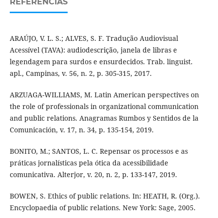
REFERÊNCIAS
ARAÚJO, V. L. S.; ALVES, S. F. Tradução Audiovisual
Acessível (TAVA): audiodescrição, janela de libras e
legendagem para surdos e ensurdecidos. Trab. linguist.
apl., Campinas, v. 56, n. 2, p. 305-315, 2017.
ARZUAGA-WILLIAMS, M. Latin American perspectives on
the role of professionals in organizational communication
and public relations. Anagramas Rumbos y Sentidos de la
Comunicación, v. 17, n. 34, p. 135-154, 2019.
BONITO, M.; SANTOS, L. C. Repensar os processos e as
práticas jornalísticas pela ótica da acessibilidade
comunicativa. Alterjor, v. 20, n. 2, p. 133-147, 2019.
BOWEN, S. Ethics of public relations. In: HEATH, R. (Org.).
Encyclopaedia of public relations. New York: Sage, 2005.