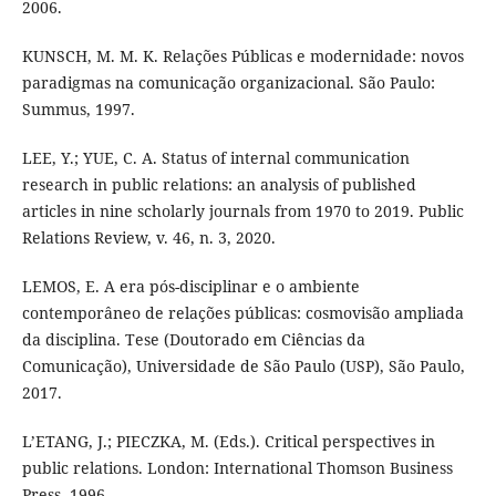
2006.
KUNSCH, M. M. K. Relações Públicas e modernidade: novos
paradigmas na comunicação organizacional. São Paulo:
Summus, 1997.
LEE, Y.; YUE, C. A. Status of internal communication
research in public relations: an analysis of published
articles in nine scholarly journals from 1970 to 2019. Public
Relations Review, v. 46, n. 3, 2020.
LEMOS, E. A era pós-disciplinar e o ambiente
contemporâneo de relações públicas: cosmovisão ampliada
da disciplina. Tese (Doutorado em Ciências da
Comunicação), Universidade de São Paulo (USP), São Paulo,
2017.
L’ETANG, J.; PIECZKA, M. (Eds.). Critical perspectives in
public relations. London: International Thomson Business
Press, 1996.