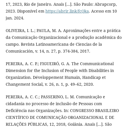
17, 2023, Rio de Janeiro. Anais [...]. São Paulo: Abrapcorp,
2023. Disponível em
https://abrir.link/fcQka
. Acesso em 10
jan. 2024.
OLIVEIRA, I. L.; PAULA, M. A. Aproximações entre a prática
da Comunicação Organizacional e a produção acadêmica do
campo. Revista Latinoamericana de Ciencias de la
Comunicación, v. 14, n. 27, p. 374-384, 2017.
PEREIRA, A. C. P.; FIGUEIRÓ, G. A. The Communicational
Dimension for the Inclusion of People with Disabilities in
Organization. Développement Humain, Handicap et
Changement Social, v. 26, n. 1, p. 49–62, 2020.
PEREIRA, A. C. C.; PASSERINO, L. M. Comunicação e
cidadania no processo de inclusão de Pessoas com
Deficiência nas Organizações. In: CONGRESSO BRASILEIRO
CIENTÍFICO DE COMUNICAÇÃO ORGANIZACIONAL E DE
RELAÇÕES PÚBLICAS, 12, 2018, Goiânia. Anais [...]. São