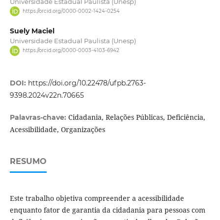
Universidade Estadual Paulista (Unesp)
https://orcid.org/0000-0002-1424-0254
Suely Maciel
Universidade Estadual Paulista (Unesp)
https://orcid.org/0000-0003-4103-6942
DOI:
https://doi.org/10.22478/ufpb.2763-
9398.2024v22n.70665
Cidadania, Relações Públicas, Deficiência,
Palavras-chave:
Acessibilidade, Organizações
RESUMO
Este trabalho objetiva compreender a acessibilidade
enquanto fator de garantia da cidadania para pessoas com