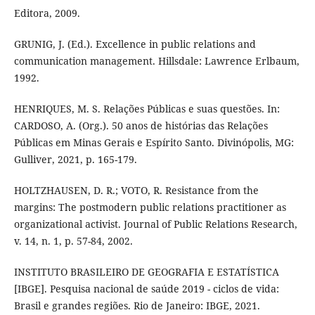
Editora, 2009.
GRUNIG, J. (Ed.). Excellence in public relations and
communication management. Hillsdale: Lawrence Erlbaum,
1992.
HENRIQUES, M. S. Relações Públicas e suas questões. In:
CARDOSO, A. (Org.). 50 anos de histórias das Relações
Públicas em Minas Gerais e Espírito Santo. Divinópolis, MG:
Gulliver, 2021, p. 165-179.
HOLTZHAUSEN, D. R.; VOTO, R. Resistance from the
margins: The postmodern public relations practitioner as
organizational activist. Journal of Public Relations Research,
v. 14, n. 1, p. 57-84, 2002.
INSTITUTO BRASILEIRO DE GEOGRAFIA E ESTATÍSTICA
[IBGE]. Pesquisa nacional de saúde 2019 - ciclos de vida:
Brasil e grandes regiões. Rio de Janeiro: IBGE, 2021.