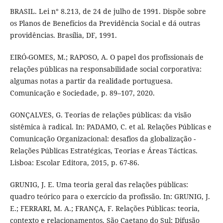
BRASIL. Lei n° 8.213, de 24 de julho de 1991. Dispõe sobre
os Planos de Benefícios da Previdência Social e dá outras
providências. Brasília, DF, 1991.
EIRÓ-GOMES, M.; RAPOSO, A. O papel dos profissionais de
relações públicas na responsabilidade social corporativa:
algumas notas a partir da realidade portuguesa.
Comunicação e Sociedade, p. 89–107, 2020.
GONÇALVES, G. Teorias de relações públicas: da visão
sistêmica à radical. In: PADAMO, C. et al. Relações Públicas e
Comunicação Organizacional: desafios da globalização -
Relações Públicas Estratégicas, Teorias e Áreas Tácticas.
Lisboa: Escolar Editora, 2015, p. 67-86.
GRUNIG, J. E. Uma teoria geral das relações públicas:
quadro teórico para o exercício da profissão. In: GRUNIG, J.
E.; FERRARI, M. A.; FRANÇA, F. Relações Públicas: teoria,
contexto e relacionamentos. São Caetano do Sul: Difusão