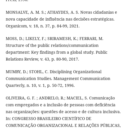
MONSALVE, A. M. S.; ATHAYDES, A. S. Novas cidadanias e
nova capacidade de influência nas decisões estratégicas.
Organicom, v. 18, n. 37, p. 84-99, 2021.
MOSS, D.; LIKELY, F.; SRIRAMESH, K.; FERRARI, M.
Structure of the public relations/communication
department: Key findings from a global study. Public
Relations Review, v. 43, p. 80-90, 2017.
MUMBY, D.; STOHL, C. Disciplining Organizational
Communication Studies. Management Communication
Quarterly, n. 10, v. 1, p. 50-72, 1996.
OLIVEIRA, G. F. ; ANDRELO, R.; MACIEL, S. Comunicação
com empregados e a inclusão de pessoas com deficiência
nas organizações: questões de acesso e de cultura inclusiva.
In: CONGRESSO BRASILEIRO CIENTÍFICO DE
COMUNICAÇÃO ORGANIZACIONAL E RELAÇÕES PÚBLICAS,