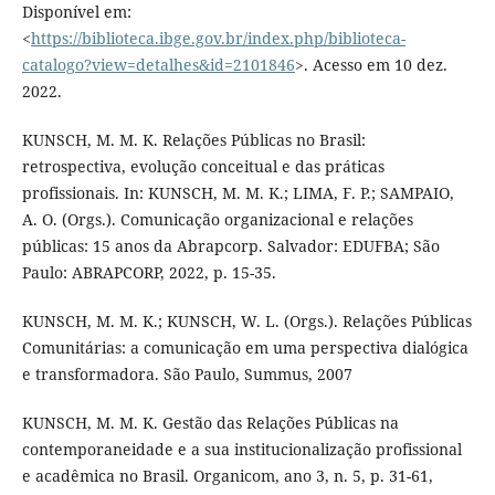
Disponível em:
<
https://biblioteca.ibge.gov.br/index.php/biblioteca-
catalogo?view=detalhes&id=2101846
>. Acesso em 10 dez.
2022.
KUNSCH, M. M. K. Relações Públicas no Brasil:
retrospectiva, evolução conceitual e das práticas
profissionais. In: KUNSCH, M. M. K.; LIMA, F. P.; SAMPAIO,
A. O. (Orgs.). Comunicação organizacional e relações
públicas: 15 anos da Abrapcorp. Salvador: EDUFBA; São
Paulo: ABRAPCORP, 2022, p. 15-35.
KUNSCH, M. M. K.; KUNSCH, W. L. (Orgs.). Relações Públicas
Comunitárias: a comunicação em uma perspectiva dialógica
e transformadora. São Paulo, Summus, 2007
KUNSCH, M. M. K. Gestão das Relações Públicas na
contemporaneidade e a sua institucionalização profissional
e acadêmica no Brasil. Organicom, ano 3, n. 5, p. 31-61,