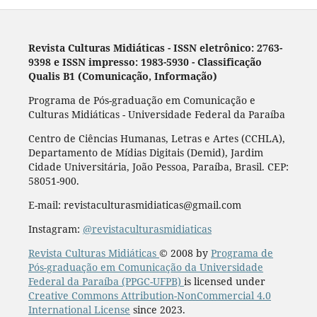
Revista Culturas Midiáticas
-
ISSN eletrônico: 2763-
9398 e ISSN impresso: 1983-5930 - Classificação
Qualis B1 (Comunicação, Informação)
Programa de Pós-graduação em Comunicação e
Culturas Midiáticas - Universidade Federal da Paraíba
Centro de Ciências Humanas, Letras e Artes (CCHLA),
Departamento de Mídias Digitais (Demid), Jardim
Cidade Universitária, João Pessoa, Paraíba, Brasil. CEP:
58051-900.
E-mail: revistaculturasmidiaticas@gmail.com
Instagram:
@revistaculturasmidiaticas
Revista Culturas Midiáticas
© 2008 by
Programa de
Pós-graduação em Comunicação da Universidade
Federal da Paraíba (PPGC-UFPB)
is licensed under
Creative Commons Attribution-NonCommercial 4.0
International License
since 2023.