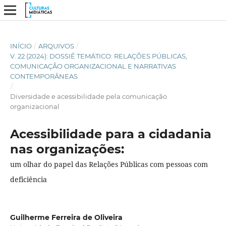
INÍCIO
/
ARQUIVOS
/
V. 22 (2024): DOSSIÊ TEMÁTICO: RELAÇÕES PÚBLICAS,
COMUNICAÇÃO ORGANIZACIONAL E NARRATIVAS
CONTEMPORÂNEAS
/
Diversidade e acessibilidade pela comunicação
organizacional
Acessibilidade para a cidadania
nas organizações:
um olhar do papel das Relações Públicas com pessoas com
deficiência
Guilherme Ferreira de Oliveira