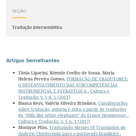
SEÇÃO
Tradução intersemiótica
Artigos Semelhantes
Tânia Liparini, Rômulo Coelho de Sousa, Maria
Helena Pereira Gomes,
FORMAÇÃO DE TRADUTORES:
O DESENVOLVIMENTO DAS SUBCOMPETÊNCIAS
INSTRUMENTAL E ESTRATÉGICA
,
Cultura e
Tradução: v. 1 n. 1 (2011)
Bianca Reys, Valéria Silveira Brisolara,
Considerações
sobre tradução, autoria e ética a partir de traduções
de “Hills like white elephants” de Ernest Hemingway
,
Cultura e Tradução: v. 5 n. 1 (2017)
Monique Pfau,
Traduzindo Memes Of Translation de
Andrew Chesterman para o português brasileiro
,