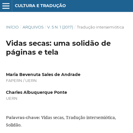
CULTURA E TRADUÇÃO
INÍCIO
/
ARQUIVOS
/
V. 5 N. 1 (2017)
/
Tradução intersemiótica
Vidas secas: uma solidão de
páginas e tela
Maria Bevenuta Sales de Andrade
FAPERN / UERN
Charles Albuquerque Ponte
UERN
Vidas secas, Tradução intersemiótica,
Palavras-chave:
Solidão.