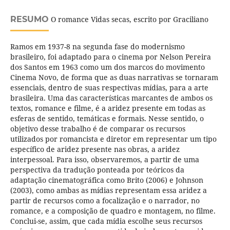
RESUMO
O romance Vidas secas, escrito por Graciliano
Ramos em 1937-8 na segunda fase do modernismo
brasileiro, foi adaptado para o cinema por Nelson Pereira
dos Santos em 1963 como um dos marcos do movimento
Cinema Novo, de forma que as duas narrativas se tornaram
essenciais, dentro de suas respectivas mídias, para a arte
brasileira. Uma das características marcantes de ambos os
textos, romance e filme, é a aridez presente em todas as
esferas de sentido, temáticas e formais. Nesse sentido, o
objetivo desse trabalho é de comparar os recursos
utilizados por romancista e diretor em representar um tipo
específico de aridez presente nas obras, a aridez
interpessoal. Para isso, observaremos, a partir de uma
perspectiva da tradução ponteada por teóricos da
adaptação cinematográfica como Brito (2006) e Johnson
(2003), como ambas as mídias representam essa aridez a
partir de recursos como a focalização e o narrador, no
romance, e a composição de quadro e montagem, no filme.
Conclui-se, assim, que cada mídia escolhe seus recursos