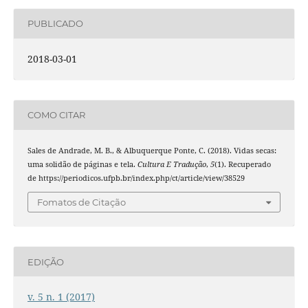
PUBLICADO
2018-03-01
COMO CITAR
Sales de Andrade, M. B., & Albuquerque Ponte, C. (2018). Vidas secas:
uma solidão de páginas e tela.
Cultura E Tradução
,
5
(1). Recuperado
de https://periodicos.ufpb.br/index.php/ct/article/view/38529
Fomatos de Citação
EDIÇÃO
v. 5 n. 1 (2017)