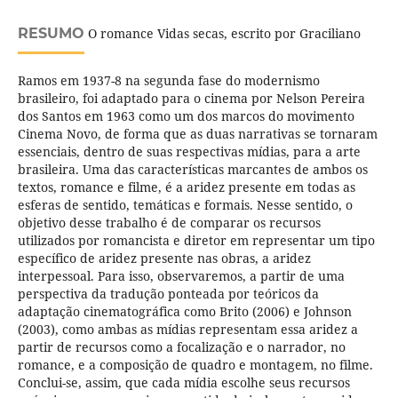
RESUMO
O romance Vidas secas, escrito por Graciliano
Ramos em 1937-8 na segunda fase do modernismo
brasileiro, foi adaptado para o cinema por Nelson Pereira
dos Santos em 1963 como um dos marcos do movimento
Cinema Novo, de forma que as duas narrativas se tornaram
essenciais, dentro de suas respectivas mídias, para a arte
brasileira. Uma das características marcantes de ambos os
textos, romance e filme, é a aridez presente em todas as
esferas de sentido, temáticas e formais. Nesse sentido, o
objetivo desse trabalho é de comparar os recursos
utilizados por romancista e diretor em representar um tipo
específico de aridez presente nas obras, a aridez
interpessoal. Para isso, observaremos, a partir de uma
perspectiva da tradução ponteada por teóricos da
adaptação cinematográfica como Brito (2006) e Johnson
(2003), como ambas as mídias representam essa aridez a
partir de recursos como a focalização e o narrador, no
romance, e a composição de quadro e montagem, no filme.
Conclui-se, assim, que cada mídia escolhe seus recursos