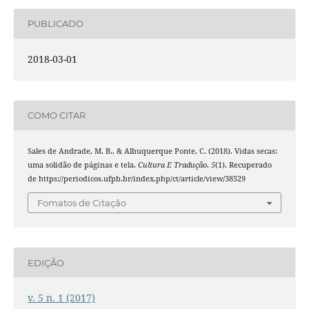
PUBLICADO
2018-03-01
COMO CITAR
Sales de Andrade, M. B., & Albuquerque Ponte, C. (2018). Vidas secas:
uma solidão de páginas e tela.
Cultura E Tradução
,
5
(1). Recuperado
de https://periodicos.ufpb.br/index.php/ct/article/view/38529
Fomatos de Citação
EDIÇÃO
v. 5 n. 1 (2017)