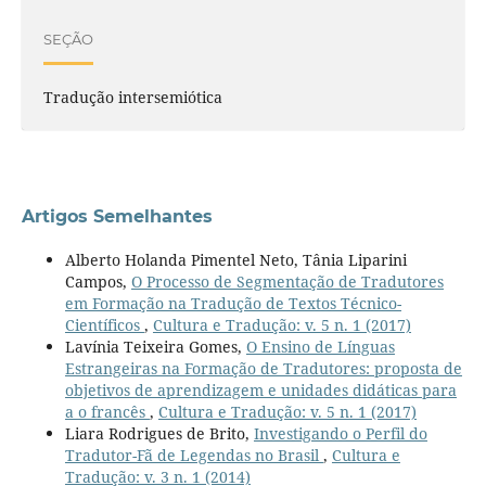
SEÇÃO
Tradução intersemiótica
Artigos Semelhantes
Alberto Holanda Pimentel Neto, Tânia Liparini
Campos,
O Processo de Segmentação de Tradutores
em Formação na Tradução de Textos Técnico-
Científicos
,
Cultura e Tradução: v. 5 n. 1 (2017)
Lavínia Teixeira Gomes,
O Ensino de Línguas
Estrangeiras na Formação de Tradutores: proposta de
objetivos de aprendizagem e unidades didáticas para
a o francês
,
Cultura e Tradução: v. 5 n. 1 (2017)
Liara Rodrigues de Brito,
Investigando o Perfil do
Tradutor-Fã de Legendas no Brasil
,
Cultura e
Tradução: v. 3 n. 1 (2014)