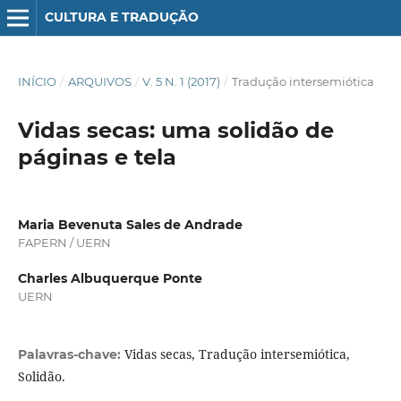
CULTURA E TRADUÇÃO
INÍCIO
/
ARQUIVOS
/
V. 5 N. 1 (2017)
/
Tradução intersemiótica
Vidas secas: uma solidão de
páginas e tela
Maria Bevenuta Sales de Andrade
FAPERN / UERN
Charles Albuquerque Ponte
UERN
Vidas secas, Tradução intersemiótica,
Palavras-chave:
Solidão.