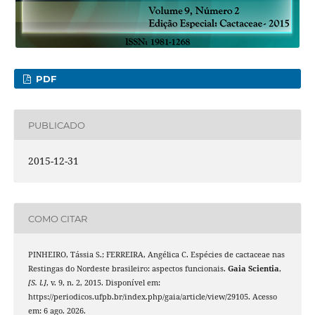
PDF
PUBLICADO
2015-12-31
COMO CITAR
PINHEIRO, Tássia S.; FERREIRA, Angélica C. Espécies de cactaceae nas
Restingas do Nordeste brasileiro: aspectos funcionais.
Gaia Scientia
,
[S. l.]
, v. 9, n. 2, 2015. Disponível em:
https://periodicos.ufpb.br/index.php/gaia/article/view/29105. Acesso
em: 6 ago. 2026.