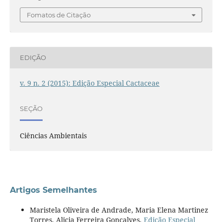
Fomatos de Citação
EDIÇÃO
v. 9 n. 2 (2015): Edição Especial Cactaceae
SEÇÃO
Ciências Ambientais
Artigos Semelhantes
Maristela Oliveira de Andrade, Maria Elena Martinez
Torres, Alicia Ferreira Gonçalves,
Edição Especial