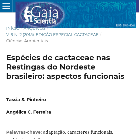
INÍCIO
/
ARQUIVOS
/
V. 9 N. 2 (2015): EDIÇÃO ESPECIAL CACTACEAE
/
Ciências Ambientais
Espécies de cactaceae nas
Restingas do Nordeste
brasileiro: aspectos funcionais
Tássia S. Pinheiro
Angélica C. Ferreira
adaptação, caracteres funcionais,
Palavras-chave: