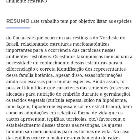
ambiente restritivo
RESUMO
Este trabalho tem por objetivo listar as espécies
de Cactaceae que ocorrem nas restingas do Nordeste do
Brasil, relacionando estruturas morfoanatômicas
importantes para a ocorrência das cactáceas nesses
ambientes restritivos. Os estudos taxonômicos mencionam a
necessidade do conhecimento dessas estruturas para a
diferenciação e correta identificação dos representantes
dessa família botânica. Apesar disso, essas informações
ainda são escassas para muitas espécies. Ainda assim, foi
possível identificar que caracteres das sementes (reservas
alocadas para nutrição do embrião durante a germinação),
os tecidos vegetais (cutícula espessa, sulco na hipoderme,
mucilagem, hipoderme espessa e córtex estratificado), bem
como as adaptações em relação à forma de vida que os
cactos apresentam (epífitas, terrícolas, etc.) favorecem o
estabelecimento desses táxons nas restingas. Os ajustes
também são mencionados para as formas de vida. No caso
das epífitas ocorre o maior desenvolvimento de raízes