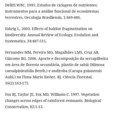
Delitti WBC. 1995. Estudos de ciclagem de nutrientes:
instrumentos para a análise funcional de ecossistemas
terrestres. Oecologia Brasiliensis, 1:469-486.
Fahrig L. 2003. Effects of habitat fragmentation on
biodiversity. Annual Review of Ecology, Evolution and
Systematics, 34:487-515.
Fernandes MM, Pereira MG, Magalhães LMS, Cruz AR,
Giácomo RG. 2006. Aporte e decomposição da serrapilheira
em área de floresta secundária, plantio de sabiá (Mimosa
caesalpinieafolia Benth.) e andiroba (Carapa guianensis
Aubl.) na Flona Mario Xavier, RJ. Ciência Florestal,
16(2):163-175.
Fox BJ, Taylor JE, Fox MD, Williams C. 1997. Vegetation
changes across edges of rainforest remnants. Biological
Conservation, 82:1-13.