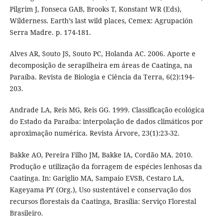
Pilgrim J, Fonseca GAB, Brooks T, Konstant WR (Eds),
Wilderness. Earth’s last wild places, Cemex: Agrupación
Serra Madre. p. 174-181.
Alves AR, Souto JS, Souto PC, Holanda AC. 2006. Aporte e
decomposição de serapilheira em áreas de Caatinga, na
Paraíba. Revista de Biologia e Ciência da Terra, 6(2):194-
203.
Andrade LA, Reis MG, Reis GG. 1999. Classificação ecológica
do Estado da Paraíba: interpolação de dados climáticos por
aproximação numérica. Revista Árvore, 23(1):23-32.
Bakke AO, Pereira Filho JM, Bakke IA, Cordão MA. 2010.
Produção e utilização da forragem de espécies lenhosas da
Caatinga. In: Gariglio MA, Sampaio EVSB, Cestaro LA,
Kageyama PY (Org.), Uso sustentável e conservação dos
recursos florestais da Caatinga, Brasília: Serviço Florestal
Brasileiro.