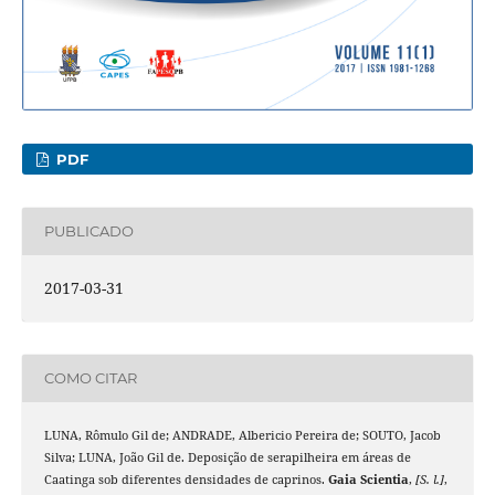
PDF
PUBLICADO
2017-03-31
COMO CITAR
LUNA, Rômulo Gil de; ANDRADE, Albericio Pereira de; SOUTO, Jacob
Silva; LUNA, João Gil de. Deposição de serapilheira em áreas de
Caatinga sob diferentes densidades de caprinos.
Gaia Scientia
,
[S. l.]
,