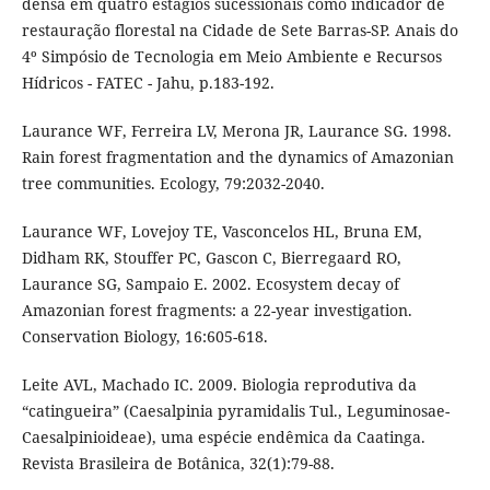
densa em quatro estágios sucessionais como indicador de
restauração florestal na Cidade de Sete Barras-SP. Anais do
4º Simpósio de Tecnologia em Meio Ambiente e Recursos
Hídricos - FATEC - Jahu, p.183-192.
Laurance WF, Ferreira LV, Merona JR, Laurance SG. 1998.
Rain forest fragmentation and the dynamics of Amazonian
tree communities. Ecology, 79:2032-2040.
Laurance WF, Lovejoy TE, Vasconcelos HL, Bruna EM,
Didham RK, Stouffer PC, Gascon C, Bierregaard RO,
Laurance SG, Sampaio E. 2002. Ecosystem decay of
Amazonian forest fragments: a 22-year investigation.
Conservation Biology, 16:605-618.
Leite AVL, Machado IC. 2009. Biologia reprodutiva da
“catingueira” (Caesalpinia pyramidalis Tul., Leguminosae-
Caesalpinioideae), uma espécie endêmica da Caatinga.
Revista Brasileira de Botânica, 32(1):79-88.