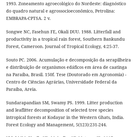
1993. Zoneamento agroecológico do Nordeste: diagnóstico
do quadro natural e agrossocioeconômico, Petrolina:
EMBRAPA-CPTSA. 2 v.
Songwe NC, Fasehun FE, Okali DUU. 1988. Litterfall and
productivity in a tropical rain forest, Southern Bankundu
Forest, Cameroon. Journal of Tropical Ecology, 4:25-37.
Souto PC. 2006. Acumulação e decomposição da serapilheira
e distribuição de organismos edáficos em área de caatinga
na Paraíba, Brasil. 150f. Tese (Doutorado em Agronomia) -
Centro de Ciências Agrárias, Universidade Federal da
Paraíba, Areia.
Sundarapandian SM, Swamy PS. 1999. Litter production
and leaflitter decomposition of selected tree species
intropical forests at Kodayar in the Western Ghats, India.
Forest Ecology and Management, 5(123):231-244.