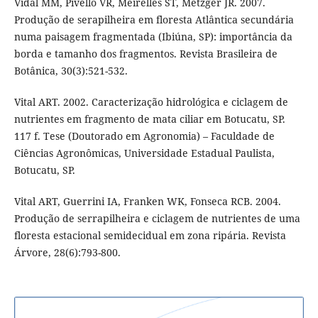
Vidal MM, Pivello VR, Meirelles ST, Metzger JR. 2007.
Produção de serapilheira em floresta Atlântica secundária
numa paisagem fragmentada (Ibiúna, SP): importância da
borda e tamanho dos fragmentos. Revista Brasileira de
Botânica, 30(3):521-532.
Vital ART. 2002. Caracterização hidrológica e ciclagem de
nutrientes em fragmento de mata ciliar em Botucatu, SP.
117 f. Tese (Doutorado em Agronomia) – Faculdade de
Ciências Agronômicas, Universidade Estadual Paulista,
Botucatu, SP.
Vital ART, Guerrini IA, Franken WK, Fonseca RCB. 2004.
Produção de serrapilheira e ciclagem de nutrientes de uma
floresta estacional semidecidual em zona ripária. Revista
Árvore, 28(6):793-800.