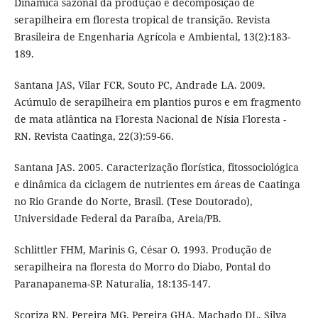
Dinâmica sazonal da produção e decomposição de
serapilheira em floresta tropical de transição. Revista
Brasileira de Engenharia Agrícola e Ambiental, 13(2):183-
189.
Santana JAS, Vilar FCR, Souto PC, Andrade LA. 2009.
Acúmulo de serapilheira em plantios puros e em fragmento
de mata atlântica na Floresta Nacional de Nísia Floresta -
RN. Revista Caatinga, 22(3):59-66.
Santana JAS. 2005. Caracterização florística, fitossociológica
e dinâmica da ciclagem de nutrientes em áreas de Caatinga
no Rio Grande do Norte, Brasil. (Tese Doutorado),
Universidade Federal da Paraíba, Areia/PB.
Schlittler FHM, Marinis G, César O. 1993. Produção de
serapilheira na floresta do Morro do Diabo, Pontal do
Paranapanema-SP. Naturalia, 18:135-147.
Scoriza RN, Pereira MG, Pereira GHA, Machado DL, Silva