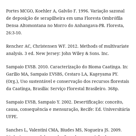
Portes MCGO, Koehler A, Galvão F. 1996. Variação sazonal
de deposição de serapilheira em uma Floresta Ombrófila
Densa Altomontana no Morro do Anhangava-PR. Floresta,
26:3-10.
Rencher AC, Christensen WF. 2012. Methods of multivariate
analysis. 3 ed. New Jersey: John Wiley & Sons. Inc.
Sampaio EVSB. 2010. Caracterização do Bioma Caatinga. In:
Garilio MA, Sampaio EVSBS, Cestaro LA, Kageyama PY.
(Org.), Uso sustentável e conservação dos recursos florestais
da Caatinga, Brasília: Serviço Florestal Brasileiro. 368p.
Sampaio EVSB, Sampaio Y. 2002. Desertificação: conceito,
causa, consequência e mensuração, Recife: Ed. Universitária
UFPE.
Sanches L, Valentini CMA, Biudes MS, Nogueira JS. 2009.