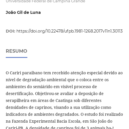
Universidade Federal de Campina Grande
João Gil de Luna
DOI:
https://doi.org/10.22478/ufpb.1981-1268.2017v11n1.30113
RESUMO
O Cariri paraibano tem recebido atenção especial devido ao
nível de degradação ambiental que o coloca entre os
ambientes do semiárido em visível processo de
desertificação. Objetivou-se avaliar a deposição de
serapilheira em áreas de Caatinga sob diferentes
densidades de caprinos, visando a sua utilização como
indicadora de ambientes degradados. O estudo foi realizado
na Fazenda Experimental Bacia Escola, em São João do
Cariri-PB. A densidade de caprinos foi de 3 animais.ha-¹