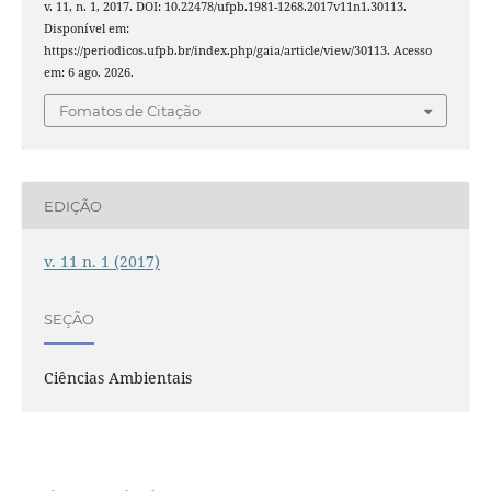
v. 11, n. 1, 2017. DOI: 10.22478/ufpb.1981-1268.2017v11n1.30113.
Disponível em:
https://periodicos.ufpb.br/index.php/gaia/article/view/30113. Acesso
em: 6 ago. 2026.
Fomatos de Citação
EDIÇÃO
v. 11 n. 1 (2017)
SEÇÃO
Ciências Ambientais