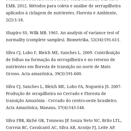
EMR. 2012. Métodos para coleta e análise de serrapilheira
aplicados à ciclagem de nutrientes. Floresta e Ambiente,
2(2):1-18.
Shapiro SS, Wilk MB. 1965. An analysis of variance test of
normality (complete samples). Biometrika, 52(34):591-611.
Silva CJ, Lobo F, Bleich ME, Sanches L. 2009. Contribuição
de folhas na formação da serrapilheira e no retorno de
nutrientes em floresta de transição no norte de Mato
Grosso. Acta amazônica, 39(3):591-600.
Silva CJ, Sanches L, Bleich ME, Lobo FA, Nogueira JS. 2007.
Produção de serapilheira no Cerrado e Floresta de
transição Amazônia - Cerrado do centro-oeste brasileiro.
Acta Amazônica, Manaus, 37(4):543-548.
Silva FBR, Riché GR, Tonneau JP, Souza Neto NC, Brito LTL,
Correia RC, Cavalcanti AC, Silva AB, Araújo FJ, Leite AP.