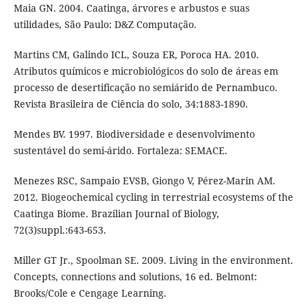
Maia GN. 2004. Caatinga, árvores e arbustos e suas
utilidades, São Paulo: D&Z Computação.
Martins CM, Galindo ICL, Souza ER, Poroca HA. 2010.
Atributos químicos e microbiológicos do solo de áreas em
processo de desertificação no semiárido de Pernambuco.
Revista Brasileira de Ciência do solo, 34:1883-1890.
Mendes BV. 1997. Biodiversidade e desenvolvimento
sustentável do semi-árido. Fortaleza: SEMACE.
Menezes RSC, Sampaio EVSB, Giongo V, Pérez-Marin AM.
2012. Biogeochemical cycling in terrestrial ecosystems of the
Caatinga Biome. Brazilian Journal of Biology,
72(3)suppl.:643-653.
Miller GT Jr., Spoolman SE. 2009. Living in the environment.
Concepts, connections and solutions, 16 ed. Belmont:
Brooks/Cole e Cengage Learning.