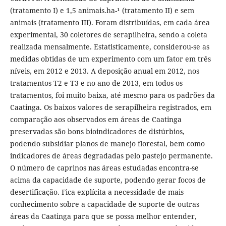
(tratamento I) e 1,5 animais.ha-¹ (tratamento II) e sem
animais (tratamento III). Foram distribuídas, em cada área
experimental, 30 coletores de serapilheira, sendo a coleta
realizada mensalmente. Estatisticamente, considerou-se as
medidas obtidas de um experimento com um fator em três
níveis, em 2012 e 2013. A deposição anual em 2012, nos
tratamentos T2 e T3 e no ano de 2013, em todos os
tratamentos, foi muito baixa, até mesmo para os padrões da
Caatinga. Os baixos valores de serapilheira registrados, em
comparação aos observados em áreas de Caatinga
preservadas são bons bioindicadores de distúrbios,
podendo subsidiar planos de manejo florestal, bem como
indicadores de áreas degradadas pelo pastejo permanente.
O número de caprinos nas áreas estudadas encontra-se
acima da capacidade de suporte, podendo gerar focos de
desertificação. Fica explícita a necessidade de mais
conhecimento sobre a capacidade de suporte de outras
áreas da Caatinga para que se possa melhor entender,