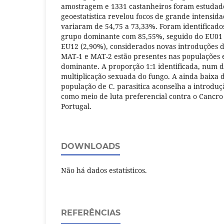
amostragem e 1331 castanheiros foram estudado
geoestatística revelou focos de grande intensi
variaram de 54,75 a 73,33%. Foram identificados
grupo dominante com 85,55%, seguido do EU01 
EU12 (2,90%), considerados novas introduções d
MAT-1 e MAT-2 estão presentes nas populações 
dominante. A proporção 1:1 identificada, num do
multiplicação sexuada do fungo. A ainda baixa 
população de C. parasitica aconselha a introduç
como meio de luta preferencial contra o Cancr
Portugal.
DOWNLOADS
Não há dados estatísticos.
REFERÊNCIAS