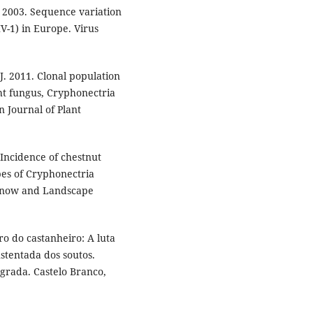
. 2003. Sequence variation
V-1) in Europe. Virus
. 2011. Clonal population
ght fungus, Cryphonectria
n Journal of Plant
Incidence of chestnut
pes of Cryphonectria
, Snow and Landscape
o do castanheiro: A luta
stentada dos soutos.
grada. Castelo Branco,