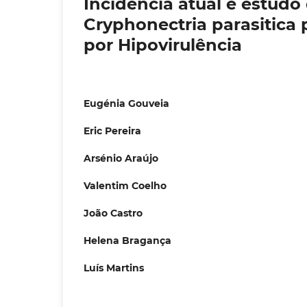
Incidência atual e estudo
Cryphonectria parasitica 
por Hipovirulência
Eugénia Gouveia
Eric Pereira
Arsénio Araújo
Valentim Coelho
João Castro
Helena Bragança
Luís Martins