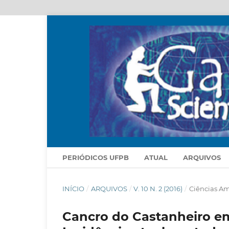
PERIÓDICOS UFPB
ATUAL
ARQUIVOS
INÍCIO
/
ARQUIVOS
/
V. 10 N. 2 (2016)
/
Ciências Am
Cancro do Castanheiro em