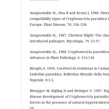
Anagnostakis SL, Hau B and Kranz J. 1986: Diver
compatibility types of Cryphonectria parasitica 
Europe. Plant Disease, 70: 536–538.
Anagnostakis SL. 1987. Chestnut blight: The clas
introduced pathogen. Mycologia, 79: 23-37.
Anagnostakis SL. 1988. Cryphonectria parasitica,
Advances in Plant Pathology, 6: 123-136.
Biraghi A. 1950. Caratteri di resistenza in Castan
Endothia parasitica. Bollettino Mensile della Sta
Vegetale, 8:1-5.
Bissegger M, Rigling D and Heiniger U. 1997. Po
disease development of Cryphonectria parasitic
forests in the presence of natural hypovirulence
59.