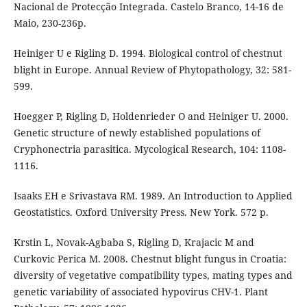
Nacional de Protecção Integrada. Castelo Branco, 14-16 de
Maio, 230-236p.
Heiniger U e Rigling D. 1994. Biological control of chestnut
blight in Europe. Annual Review of Phytopathology, 32: 581-
599.
Hoegger P, Rigling D, Holdenrieder O and Heiniger U. 2000.
Genetic structure of newly established populations of
Cryphonectria parasitica. Mycological Research, 104: 1108-
1116.
Isaaks EH e Srivastava RM. 1989. An Introduction to Applied
Geostatistics. Oxford University Press. New York. 572 p.
Krstin L, Novak-Agbaba S, Rigling D, Krajacic M and
Curkovic Perica M. 2008. Chestnut blight fungus in Croatia:
diversity of vegetative compatibility types, mating types and
genetic variability of associated hypovirus CHV-1. Plant