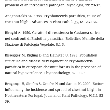
problem of an introduced pathogen. Mycologia, 79: 23-37.
Anagnostakis SL. 1988. Cryphonectria parasitica, cause of
chestnut blight. Advances in Plant Pathology, 6: 123-136.
Biraghi A. 1950. Caratteri di resistenza in Castanea sativa
nei confronti di Endothia parasitica. Bollettino Mensile della
Stazione di Patologia Vegetale, 8:1-5.
Bissegger M, Rigling D and Heiniger U. 1997. Population
structure and disease development of Cryphonectria
parasitica in european chestnut forests in the presence of
natural hypovirulence. Phytopathology, 87: 50-59.
Bragança H, Simões S, Onofre N and Santos N. 2009. Factors
influencing the incidence and spread of chestnut blight in
Northeastern Portugal. Journal of Plant Pathology, 91(1): 53-
59.