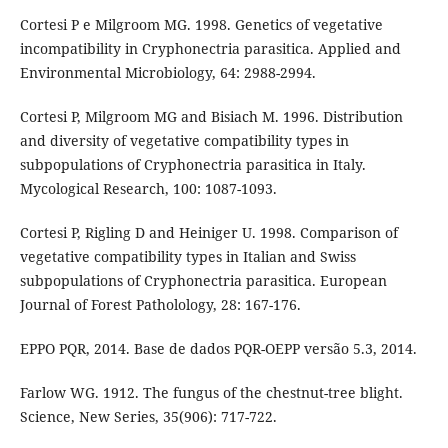
Cortesi P e Milgroom MG. 1998. Genetics of vegetative
incompatibility in Cryphonectria parasitica. Applied and
Environmental Microbiology, 64: 2988-2994.
Cortesi P, Milgroom MG and Bisiach M. 1996. Distribution
and diversity of vegetative compatibility types in
subpopulations of Cryphonectria parasitica in Italy.
Mycological Research, 100: 1087-1093.
Cortesi P, Rigling D and Heiniger U. 1998. Comparison of
vegetative compatibility types in Italian and Swiss
subpopulations of Cryphonectria parasitica. European
Journal of Forest Patholology, 28: 167-176.
EPPO PQR, 2014. Base de dados PQR-OEPP versão 5.3, 2014.
Farlow WG. 1912. The fungus of the chestnut-tree blight.
Science, New Series, 35(906): 717-722.