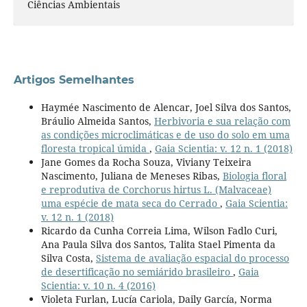
Ciências Ambientais
Artigos Semelhantes
Haymée Nascimento de Alencar, Joel Silva dos Santos,
Bráulio Almeida Santos,
Herbivoria e sua relação com
as condições microclimáticas e de uso do solo em uma
floresta tropical úmida
,
Gaia Scientia: v. 12 n. 1 (2018)
Jane Gomes da Rocha Souza, Viviany Teixeira
Nascimento, Juliana de Meneses Ribas,
Biologia floral
e reprodutiva de Corchorus hirtus L. (Malvaceae)
uma espécie de mata seca do Cerrado
,
Gaia Scientia:
v. 12 n. 1 (2018)
Ricardo da Cunha Correia Lima, Wilson Fadlo Curi,
Ana Paula Silva dos Santos, Talita Stael Pimenta da
Silva Costa,
Sistema de avaliação espacial do processo
de desertificação no semiárido brasileiro
,
Gaia
Scientia: v. 10 n. 4 (2016)
Violeta Furlan, Lucía Cariola, Daily García, Norma