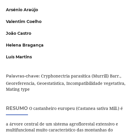
Arsénio Araújo
Valentim Coelho
João Castro
Helena Bragança
Luís Martins
Cryphonectria parasitica (Murrill) Barr.,
Palavras-chave:
Georeferencia, Geoestatística, Incompatibilidade vegetativa,
Mating type
RESUMO
O castanheiro europeu (Castanea sativa Mill.) é
a árvore central de um sistema agroflorestal extensivo e
multifuncional muito característico das montanhas do