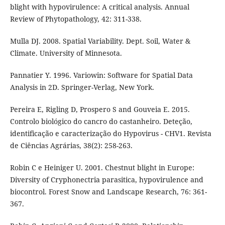
blight with hypovirulence: A critical analysis. Annual
Review of Phytopathology, 42: 311-338.
Mulla DJ. 2008. Spatial Variability. Dept. Soil, Water &
Climate. University of Minnesota.
Pannatier Y. 1996. Variowin: Software for Spatial Data
Analysis in 2D. Springer-Verlag, New York.
Pereira E, Rigling D, Prospero S and Gouveia E. 2015.
Controlo biológico do cancro do castanheiro. Deteção,
identificação e caracterização do Hypovirus - CHV1. Revista
de Ciências Agrárias, 38(2): 258-263.
Robin C e Heiniger U. 2001. Chestnut blight in Europe:
Diversity of Cryphonectria parasitica, hypovirulence and
biocontrol. Forest Snow and Landscape Research, 76: 361-
367.