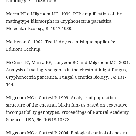
Pathology, 57: 1086-1096.
Marra RE e Milgroom MG. 1999. PCR amplification of the
matingtype idiomorphs in Cryphonectria parasitica,
Molecular Ecology, 8: 1947-1950.
Matheron G. 1962. Traité de géostatistique appliquée.
Editions Technip.
McGuire IC, Marra RE, Turgeon BG and Milgroom MG. 2001.
Analysis of matingtype genes in the chestnut blight fungus,
Cryphonectria parasitica. Fungal Genetics Biology, 34: 131-
144.
Milgroom MG e Cortesi P. 1999. Analysis of population
structure of the chestnut blight fungus based on vegetative
incompatibility genotypes. Proceedings of Natural Academy
Sciences. USA, 96: 10518-10523.
Milgroom MG e Cortesi P. 2004. Biological control of chestnut