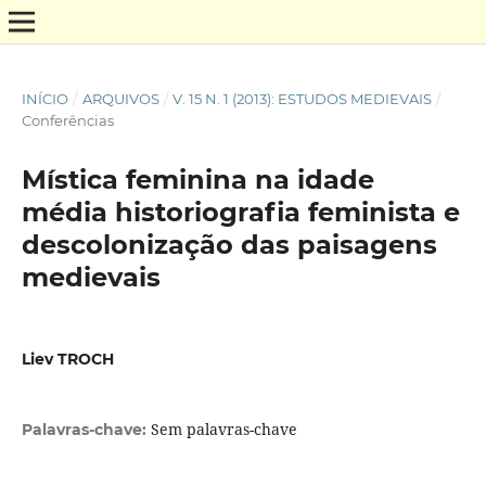
INÍCIO
/
ARQUIVOS
/
V. 15 N. 1 (2013): ESTUDOS MEDIEVAIS
/
Conferências
Mística feminina na idade
média historiografia feminista e
descolonização das paisagens
medievais
Liev TROCH
Sem palavras-chave
Palavras-chave: