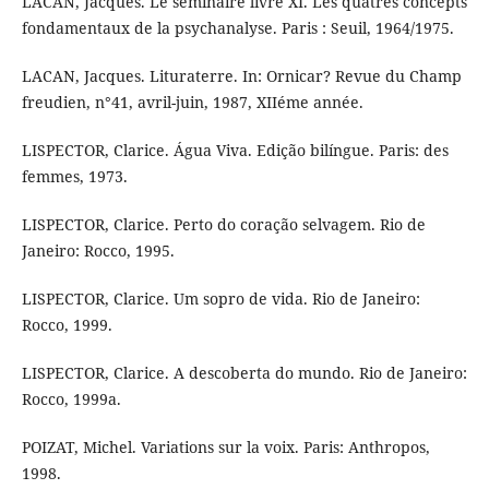
LACAN, Jacques. Le séminaire livre XI. Les quatres concepts
fondamentaux de la psychanalyse. Paris : Seuil, 1964/1975.
LACAN, Jacques. Lituraterre. In: Ornicar? Revue du Champ
freudien, n°41, avril-juin, 1987, XIIéme année.
LISPECTOR, Clarice. Água Viva. Edição bilíngue. Paris: des
femmes, 1973.
LISPECTOR, Clarice. Perto do coração selvagem. Rio de
Janeiro: Rocco, 1995.
LISPECTOR, Clarice. Um sopro de vida. Rio de Janeiro:
Rocco, 1999.
LISPECTOR, Clarice. A descoberta do mundo. Rio de Janeiro:
Rocco, 1999a.
POIZAT, Michel. Variations sur la voix. Paris: Anthropos,
1998.