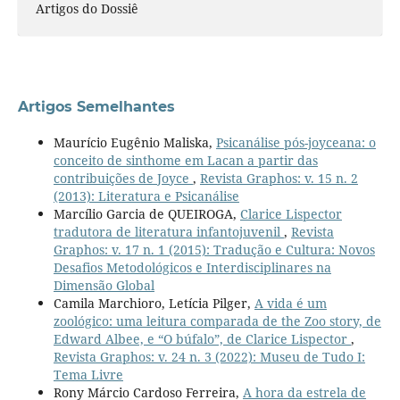
Artigos do Dossiê
Artigos Semelhantes
Maurício Eugênio Maliska,
Psicanálise pós-joyceana: o
conceito de sinthome em Lacan a partir das
contribuições de Joyce
,
Revista Graphos: v. 15 n. 2
(2013): Literatura e Psicanálise
Marcílio Garcia de QUEIROGA,
Clarice Lispector
tradutora de literatura infantojuvenil
,
Revista
Graphos: v. 17 n. 1 (2015): Tradução e Cultura: Novos
Desafios Metodológicos e Interdisciplinares na
Dimensão Global
Camila Marchioro, Letícia Pilger,
A vida é um
zoológico: uma leitura comparada de the Zoo story, de
Edward Albee, e “O búfalo”, de Clarice Lispector
,
Revista Graphos: v. 24 n. 3 (2022): Museu de Tudo I:
Tema Livre
Rony Márcio Cardoso Ferreira,
A hora da estrela de