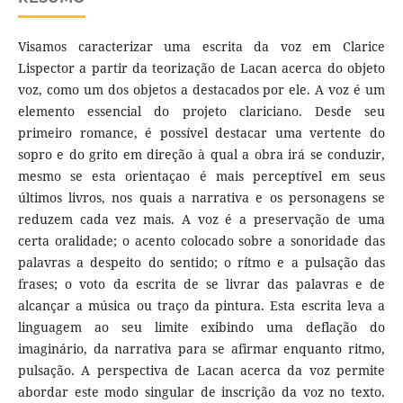
Visamos caracterizar uma escrita da voz em Clarice
Lispector a partir da teorização de Lacan acerca do objeto
voz, como um dos objetos a destacados por ele. A voz é um
elemento essencial do projeto clariciano. Desde seu
primeiro romance, é possível destacar uma vertente do
sopro e do grito em direção à qual a obra irá se conduzir,
mesmo se esta orientaçao é mais perceptível em seus
últimos livros, nos quais a narrativa e os personagens se
reduzem cada vez mais. A voz é a preservação de uma
certa oralidade; o acento colocado sobre a sonoridade das
palavras a despeito do sentido; o rítmo e a pulsação das
frases; o voto da escrita de se livrar das palavras e de
alcançar a música ou traço da pintura. Esta escrita leva a
linguagem ao seu limite exibindo uma deflação do
imaginário, da narrativa para se afirmar enquanto ritmo,
pulsação. A perspectiva de Lacan acerca da voz permite
abordar este modo singular de inscrição da voz no texto.