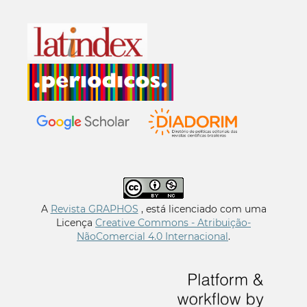
A
Revista GRAPHOS
, está licenciado com uma
Licença
Creative Commons - Atribuição-
NãoComercial 4.0 Internacional
.