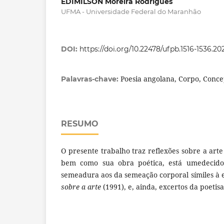
EDIMILSON Moreira Rodrigues
UFMA - Universidade Federal do Maranhão
DOI:
https://doi.org/10.22478/ufpb.1516-1536.
Poesia angolana, Corpo, Conce
Palavras-chave:
RESUMO
O presente trabalho traz reflexões sobre a arte
bem como sua obra poética, está umedecido
semeadura aos da semeação corporal símiles à e
sobre a arte
(1991), e, ainda, excertos da poetis