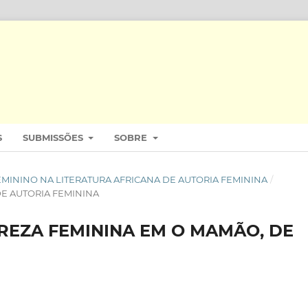
S
SUBMISSÕES
SOBRE
O FEMININO NA LITERATURA AFRICANA DE AUTORIA FEMININA
/
DE AUTORIA FEMININA
REZA FEMININA EM O MAMÃO, DE