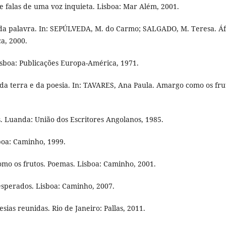
 e falas de uma voz inquieta. Lisboa: Mar Além, 2001.
da palavra. In: SEPÚLVEDA, M. do Carmo; SALGADO, M. Teresa. Áf
ca, 2000.
Lisboa: Publicações Europa-América, 1971.
da terra e da poesia. In: TAVARES, Ana Paula. Amargo como os fru
 Luanda: União dos Escritores Angolanos, 1985.
boa: Caminho, 1999.
mo os frutos. Poemas. Lisboa: Caminho, 2001.
sperados. Lisboa: Caminho, 2007.
ias reunidas. Rio de Janeiro: Pallas, 2011.