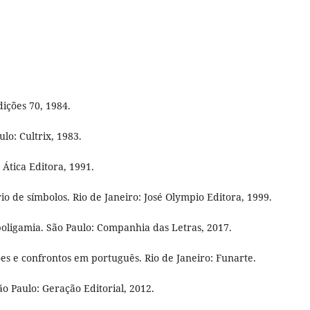
ições 70, 1984.
lo: Cultrix, 1983.
 Ática Editora, 1991.
 de símbolos. Rio de Janeiro: José Olympio Editora, 1999.
poligamia. São Paulo: Companhia das Letras, 2017.
s e confrontos em português. Rio de Janeiro: Funarte.
o Paulo: Geração Editorial, 2012.