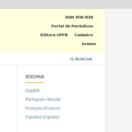
ISSN 1516-1536
Portal de Periódicos
Editora UFPB
Cadastro
Acesso
BUSCAR
IDIOMA
English
Português (Brasil)
Français (France)
Español (España)