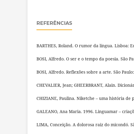
REFERÊNCIAS
BARTHES, Roland. O rumor da língua. Lisboa: Ed
BOSI, Alfredo. O ser e o tempo da poesia. São Pau
BOSI, Alfredo. Reflexões sobre a arte. São Paulo:
CHEVALIER, Jean; GHEERBRANT, Alain. Dicionário
CHIZIANE, Paulina. Niketche – uma história de 
GALEANO, Ana Maria. 1996. Linguamar – criaçõe
LIMA, Conceição. A dolorosa raiz do micondó. Sã