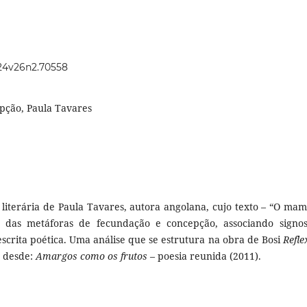
2024v26n2.70558
pção, Paula Tavares
 literária de Paula Tavares, autora angolana, cujo texto – “O mam
 das metáforas de fecundação e concepção, associando signo
scrita poética. Uma análise que se estrutura na obra de Bosi
Refle
a desde:
Amargos como os frutos
– poesia reunida (2011).