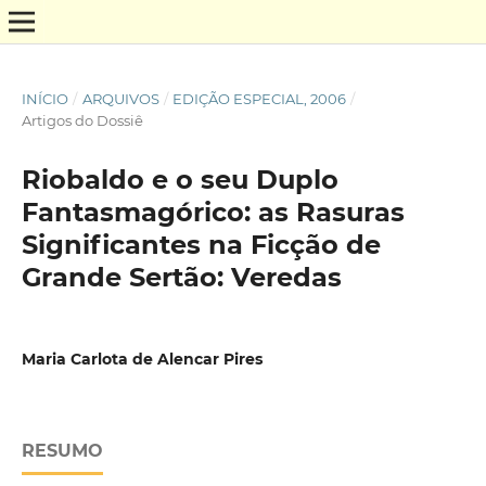
INÍCIO
/
ARQUIVOS
/
EDIÇÃO ESPECIAL, 2006
/
Artigos do Dossiê
Riobaldo e o seu Duplo
Fantasmagórico: as Rasuras
Significantes na Ficção de
Grande Sertão: Veredas
Maria Carlota de Alencar Pires
RESUMO