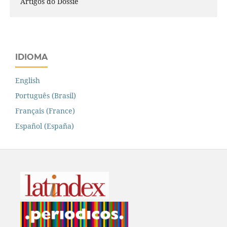
Artigos do Dossiê
IDIOMA
English
Português (Brasil)
Français (France)
Español (España)