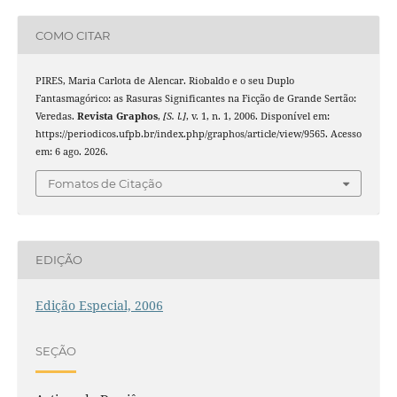
COMO CITAR
PIRES, Maria Carlota de Alencar. Riobaldo e o seu Duplo
Fantasmagórico: as Rasuras Significantes na Ficção de Grande Sertão:
Veredas.
Revista Graphos
,
[S. l.]
, v. 1, n. 1, 2006. Disponível em:
https://periodicos.ufpb.br/index.php/graphos/article/view/9565. Acesso
em: 6 ago. 2026.
Fomatos de Citação
EDIÇÃO
Edição Especial, 2006
SEÇÃO