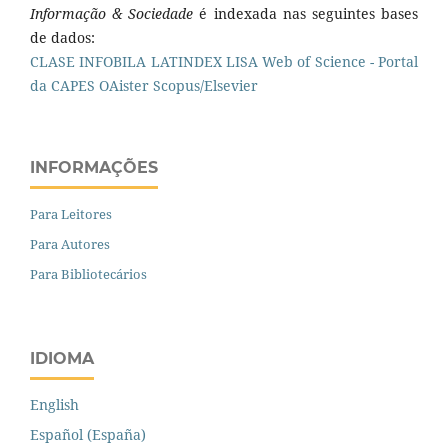
Informação & Sociedade
é indexada nas seguintes bases
de dados:
CLASE
INFOBILA
LATINDEX
LISA
Web of Science - Portal
da CAPES
OAister
Scopus/Elsevier
INFORMAÇÕES
Para Leitores
Para Autores
Para Bibliotecários
IDIOMA
English
Español (España)