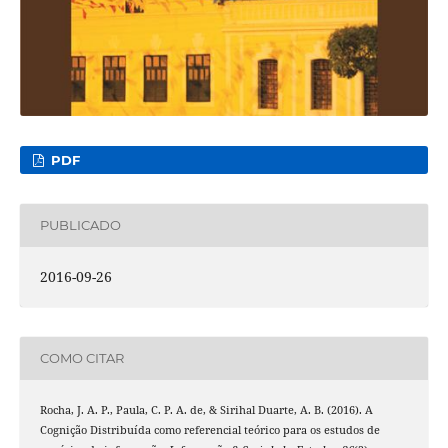
PDF
PUBLICADO
2016-09-26
COMO CITAR
Rocha, J. A. P., Paula, C. P. A. de, & Sirihal Duarte, A. B. (2016). A
Cognição Distribuída como referencial teórico para os estudos de