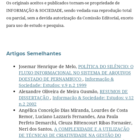
Os originais aceitos e publicados tornam-se propriedade de
INFORMAÇÃO & SOCIEDADE, sendo vedada sua reprodução total
ou parcial, sem a devida autorização da Comissão Editorial, exceto
para uso de estudo e pesquisa.
Artigos Semelhantes
Josemar Henrique de Melo,
POLÍTICA DO SILÊNCIO: O
FLUXO INFORMACIONAL NO SISTEMA DE ARQUIVOS
DOESTADO DE PERNAMBUCO
,
Informação &
Sociedade: Estudos: v.9 n.2 1999
Alexandre Oliveira de Meira Gusmão,
RESUMOS DE
DISSERTAÇÃO
,
Informação & Sociedade: Estudos: v.12
n.2 2002
Angélica Conceição Dias Miranda, Lourdes de Costa
Remor, Luciano Lazzaris Fernandes, Ana Paula
Perfeto Demarchi, Cleuza Bittencourt Ribas Fornasier,
Neri dos Santos,
A COMPLEXIDADE E A UTILIZAÇÃO
DE TÉCNICAS DE CRIATIVIDADE NA GESTÃO DO