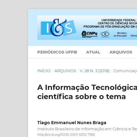
PERIÓDICOS UFPB
ATUAL
ARQUIVOS
INÍCIO
/
ARQUIVOS
/
V. 28 N. 3 (2018)
/
Comunicaçõ
A Informação Tecnológica
científica sobre o tema
Tiago Emmanuel Nunes Braga
Instituto Brasileiro de Informação em Ciência e Te
http://orcid.org/0000-0001-6332-7965