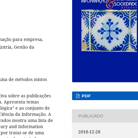
rmação para empresa,
stria, Gestão da
uisa de métodos mistos
tiva sobre as publicações
PDF
ca. Apresenta temas
lógica” e ao conjunto de
Ciência da Informação. A
PUBLICADO
vados mostra uma lista de
brary and Information
2018-12-28
a por tratar-se de uma