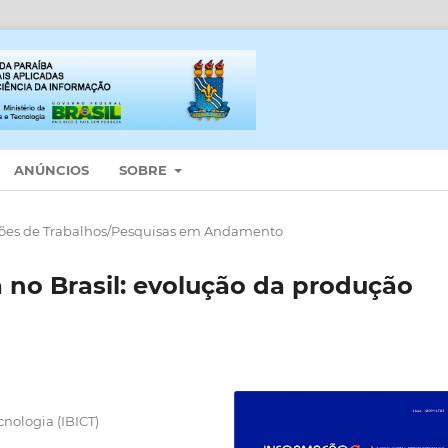
ANÚNCIOS
SOBRE
es de Trabalhos/Pesquisas em Andamento
 no Brasil: evolução da produção
cnologia (IBICT)