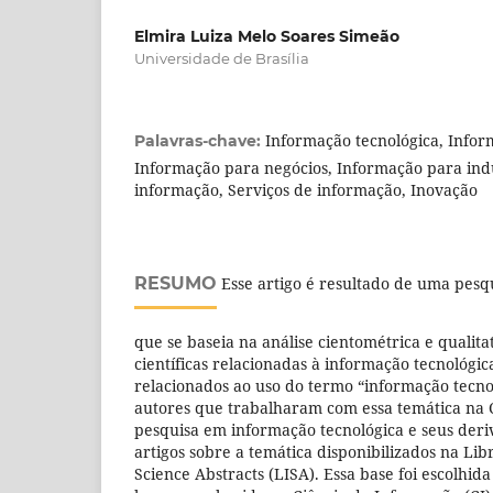
Elmira Luiza Melo Soares Simeão
Universidade de Brasília
Informação tecnológica, Info
Palavras-chave:
Informação para negócios, Informação para indú
informação, Serviços de informação, Inovação
RESUMO
Esse artigo é resultado de uma pesq
que se baseia na análise cientométrica e qualita
científicas relacionadas à informação tecnológi
relacionados ao uso do termo “informação tecno
autores que trabalharam com essa temática na 
pesquisa em informação tecnológica e seus deri
artigos sobre a temática disponibilizados na Li
Science Abstracts (LISA). Essa base foi escolhid