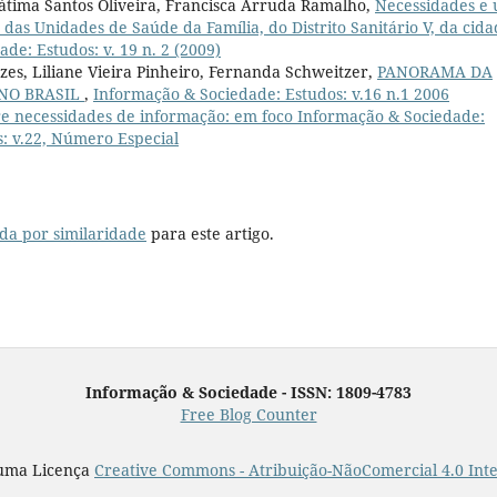
átima Santos Oliveira, Francisca Arruda Ramalho,
Necessidades e 
as Unidades de Saúde da Família, do Distrito Sanitário V, da cid
de: Estudos: v. 19 n. 2 (2009)
es, Liliane Vieira Pinheiro, Fernanda Schweitzer,
PANORAMA DA
 NO BRASIL
,
Informação & Sociedade: Estudos: v.16 n.1 2006
e necessidades de informação: em foco Informação & Sociedade:
: v.22, Número Especial
da por similaridade
para este artigo.
Informação & Sociedade - ISSN: 1809-4783
Free Blog Counter
 uma Licença
Creative Commons - Atribuição-NãoComercial 4.0 Int