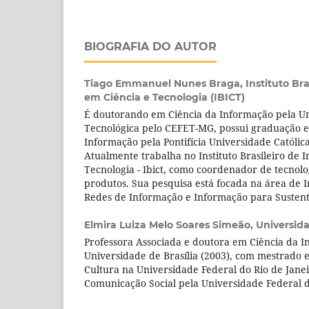
BIOGRAFIA DO AUTOR
Tiago Emmanuel Nunes Braga,
Instituto Br
em Ciência e Tecnologia (IBICT)
É doutorando em Ciência da Informação pela U
Tecnológica pelo CEFET-MG, possui graduação 
Informação pela Pontifícia Universidade Católic
Atualmente trabalha no Instituto Brasileiro de 
Tecnologia - Ibict, como coordenador de tecnolo
produtos. Sua pesquisa está focada na área de 
Redes de Informação e Informação para Sustent
Elmira Luiza Melo Soares Simeão,
Universida
Professora Associada e doutora em Ciência da I
Universidade de Brasília (2003), com mestrado
Cultura na Universidade Federal do Rio de Jane
Comunicação Social pela Universidade Federal d