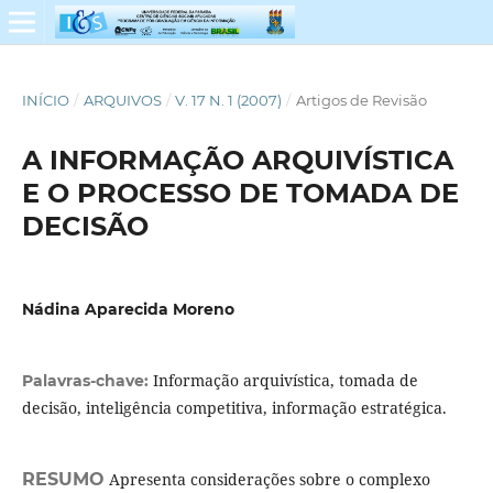
INÍCIO
/
ARQUIVOS
/
V. 17 N. 1 (2007)
/
Artigos de Revisão
A INFORMAÇÃO ARQUIVÍSTICA
E O PROCESSO DE TOMADA DE
DECISÃO
Nádina Aparecida Moreno
Informação arquivística, tomada de
Palavras-chave:
decisão, inteligência competitiva, informação estratégica.
RESUMO
Apresenta considerações sobre o complexo