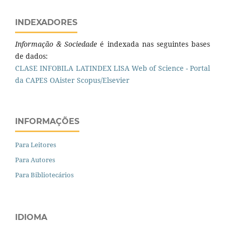
INDEXADORES
Informação & Sociedade
é indexada nas seguintes bases
de dados:
CLASE
INFOBILA
LATINDEX
LISA
Web of Science - Portal
da CAPES
OAister
Scopus/Elsevier
INFORMAÇÕES
Para Leitores
Para Autores
Para Bibliotecários
IDIOMA