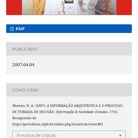
PDF
PUBLICADO
2007-04-04
COMO CITAR
Moreno, N. A. (2007). A INFORMAÇÃO ARQUIVÍSTICA E O PROCESSO
DE TOMADA DE DECISÃO.
Informação & Sociedade: Estudos
,
17
(1).
Recuperado de
https://periodicos.ufpb.br/index.php/ies/article/view/483
Fomatos de Citação