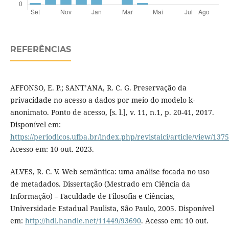
REFERÊNCIAS
AFFONSO, E. P.; SANT’ANA, R. C. G. Preservação da
privacidade no acesso a dados por meio do modelo k-
anonimato. Ponto de acesso, [s. l.], v. 11, n.1, p. 20-41, 2017.
Disponível em:
https://periodicos.ufba.br/index.php/revistaici/article/view/137
Acesso em: 10 out. 2023.
ALVES, R. C. V. Web semântica: uma análise focada no uso
de metadados. Dissertação (Mestrado em Ciência da
Informação) – Faculdade de Filosofia e Ciências,
Universidade Estadual Paulista, São Paulo, 2005. Disponível
em:
http://hdl.handle.net/11449/93690
. Acesso em: 10 out.