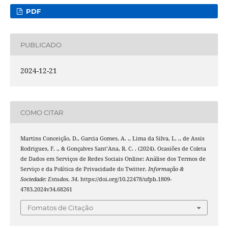
PDF
PUBLICADO
2024-12-21
COMO CITAR
Martins Conceição, D., Garcia Gomes, A. ., Lima da Silva, L. ., de Assis
Rodrigues, F. ., & Gonçalves Sant’Ana, R. C. . (2024). Ocasiões de Coleta
de Dados em Serviços de Redes Sociais Online: Análise dos Termos de
Serviço e da Política de Privacidade do Twitter.
Informação &
Sociedade: Estudos
,
34
. https://doi.org/10.22478/ufpb.1809-
4783.2024v34.68261
Fomatos de Citação