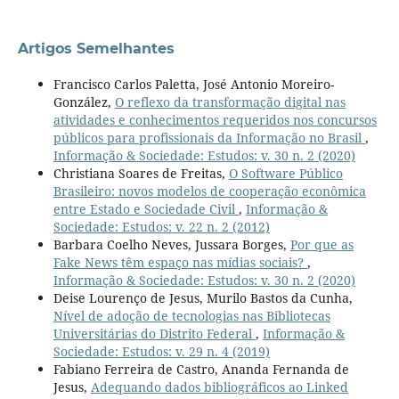
Artigos Semelhantes
Francisco Carlos Paletta, José Antonio Moreiro-
González,
O reflexo da transformação digital nas
atividades e conhecimentos requeridos nos concursos
públicos para profissionais da Informação no Brasil
,
Informação & Sociedade: Estudos: v. 30 n. 2 (2020)
Christiana Soares de Freitas,
O Software Público
Brasileiro: novos modelos de cooperação econômica
entre Estado e Sociedade Civil
,
Informação &
Sociedade: Estudos: v. 22 n. 2 (2012)
Barbara Coelho Neves, Jussara Borges,
Por que as
Fake News têm espaço nas mídias sociais?
,
Informação & Sociedade: Estudos: v. 30 n. 2 (2020)
Deise Lourenço de Jesus, Murilo Bastos da Cunha,
Nível de adoção de tecnologias nas Bibliotecas
Universitárias do Distrito Federal
,
Informação &
Sociedade: Estudos: v. 29 n. 4 (2019)
Fabiano Ferreira de Castro, Ananda Fernanda de
Jesus,
Adequando dados bibliográficos ao Linked