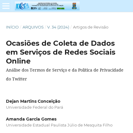
INÍCIO
/
ARQUIVOS
/
V. 34 (2024)
/
Artigos de Revisão
Ocasiões de Coleta de Dados
em Serviços de Redes Sociais
Online
Análise dos Termos de Serviço e da Política de Privacidade
do Twitter
Dejan Martins Conceição
Universidade Federal do Pará
Amanda Garcia Gomes
Universidade Estadual Paulista Júlio de Mesquita Filho