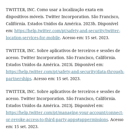
TWITTER, INC. Como usar a localização exata em
dispositivos móveis. Twitter Incorporation. São Francisco,
Califórnia. Estados Unidos da América. 2023h. Disponível
em:
https://help.twitter.com/pt/safety-and-security/twitter-
location-services-for-mobile
. Acesso em: 15 set. 2023.
TWITTER, INC. Sobre aplicativos de terceiros e sessões de
acesso. Twitter Incorporation. São Francisco, Califórnia.
Estados Unidos da América. 2023i. Disponível em:
https://help.twitter.com/pt/safety-and-security/data-through-
partnerships
. Acesso em: 15 set. 2023.
TWITTER, INC. Sobre aplicativos de terceiros e sessões de
acesso. Twitter Incorporation. São Francisco, Califórnia.
Estados Unidos da América. 2023j. Disponível em:
https://help.twitter.com/pt/managing-your-account/connect-
or-revoke-access-to-third-party-apps#appermissions
. Acesso
em: 15 set. 2023.