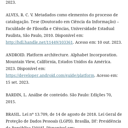
2023.
ALVES, R. C. V. Metadados como elementos do processo de
catalogação. Tese (Doutorado em Ciência da Informação) –
Faculdade de Filosofia e Ciências, Universidade Estadual
Paulista, São Paulo, 2010. Disponível em:
http://hdl.handle.net/11449/103361
. Acesso em: 10 out. 2023.
ANDROID. Platform architecture. Alphabet Incorporation.
Mountain View, Califórnia, Estados Unidos da América.
2023. Disponível em:
https://developer.android.com/guide/platform
. Acesso em:
15 set. 2023.
BARDIN, L. Análise de conteúdo. São Paulo: Edições 70,
2015.
BRASIL. Lei nº 13.709, de 14 de agosto de 2018. Lei Geral de
Proteção de Dados Pessoais (LGPD). Brasília, DF: Presidência
da República [2018]. Disponível em: