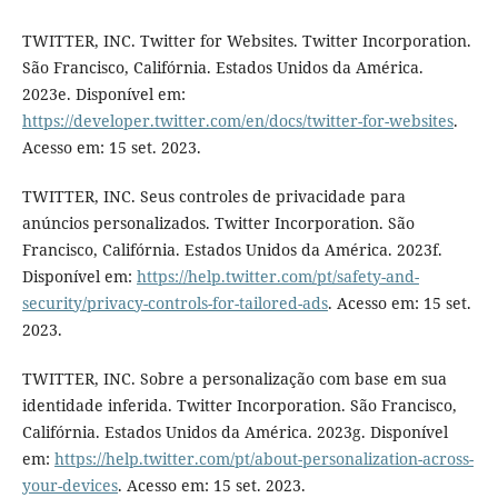
TWITTER, INC. Twitter for Websites. Twitter Incorporation.
São Francisco, Califórnia. Estados Unidos da América.
2023e. Disponível em:
https://developer.twitter.com/en/docs/twitter-for-websites
.
Acesso em: 15 set. 2023.
TWITTER, INC. Seus controles de privacidade para
anúncios personalizados. Twitter Incorporation. São
Francisco, Califórnia. Estados Unidos da América. 2023f.
Disponível em:
https://help.twitter.com/pt/safety-and-
security/privacy-controls-for-tailored-ads
. Acesso em: 15 set.
2023.
TWITTER, INC. Sobre a personalização com base em sua
identidade inferida. Twitter Incorporation. São Francisco,
Califórnia. Estados Unidos da América. 2023g. Disponível
em:
https://help.twitter.com/pt/about-personalization-across-
your-devices
. Acesso em: 15 set. 2023.