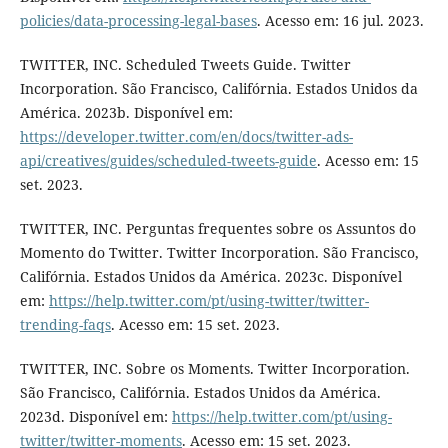
policies/data-processing-legal-bases
. Acesso em: 16 jul. 2023.
TWITTER, INC. Scheduled Tweets Guide. Twitter
Incorporation. São Francisco, Califórnia. Estados Unidos da
América. 2023b. Disponível em:
https://developer.twitter.com/en/docs/twitter-ads-
api/creatives/guides/scheduled-tweets-guide
. Acesso em: 15
set. 2023.
TWITTER, INC. Perguntas frequentes sobre os Assuntos do
Momento do Twitter. Twitter Incorporation. São Francisco,
Califórnia. Estados Unidos da América. 2023c. Disponível
em:
https://help.twitter.com/pt/using-twitter/twitter-
trending-faqs
. Acesso em: 15 set. 2023.
TWITTER, INC. Sobre os Moments. Twitter Incorporation.
São Francisco, Califórnia. Estados Unidos da América.
2023d. Disponível em:
https://help.twitter.com/pt/using-
twitter/twitter-moments
. Acesso em: 15 set. 2023.