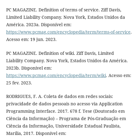
PC MAGAZINE. Definition of terms of service. Ziff Davis,
Limited Liability Company. Nova York, Estados Unidos da
América. 2023a. Disponível em:
https://www.pcmag.com/encyclopedia/term/terms-of-service
.
Acesso em: 19 jun. 2023.
PC MAGAZINE. Definition of wiki. Ziff Davis, Limited
Liability Company. Nova York, Estados Unidos da América.
2023b. Disponível em:
https://www.pcmag.com/encyclopedia/term/wiki
. Acesso em:
25 fev. 2023.
RODRIGUES, F. A. Coleta de dados em redes sociais:
privacidade de dados pessoais no acesso via Application
Programming Interface. 2017. 678 f. Tese (Doutorado em
Ciência da Informação) – Programa de Pós-Graduação em
Ciência da Informação, Universidade Estadual Paulista,
Marília, 2017. Disponível em: