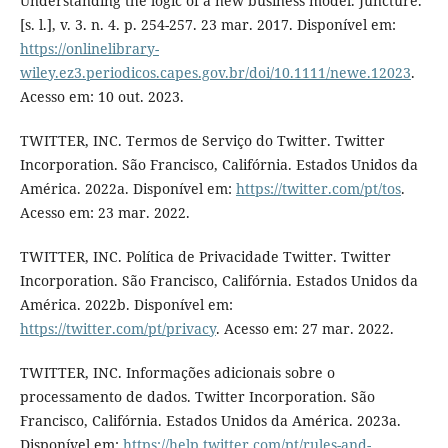
Understanding the logic of a new business model. Juncture.
[s. l.], v. 3. n. 4. p. 254-257. 23 mar. 2017. Disponível em:
https://onlinelibrary-
wiley.ez3.periodicos.capes.gov.br/doi/10.1111/newe.12023
.
Acesso em: 10 out. 2023.
TWITTER, INC. Termos de Serviço do Twitter. Twitter
Incorporation. São Francisco, Califórnia. Estados Unidos da
América. 2022a. Disponível em:
https://twitter.com/pt/tos
.
Acesso em: 23 mar. 2022.
TWITTER, INC. Política de Privacidade Twitter. Twitter
Incorporation. São Francisco, Califórnia. Estados Unidos da
América. 2022b. Disponível em:
https://twitter.com/pt/privacy
. Acesso em: 27 mar. 2022.
TWITTER, INC. Informações adicionais sobre o
processamento de dados. Twitter Incorporation. São
Francisco, Califórnia. Estados Unidos da América. 2023a.
Disponível em:
https://help.twitter.com/pt/rules-and-