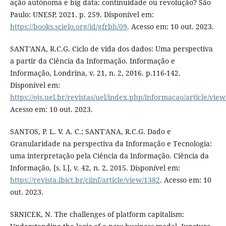
ação autônoma e big data: continuidade ou revolução? São
Paulo: UNESP, 2021. p. 259. Disponível em:
https://books.scielo.org/id/gfrbh/09
. Acesso em: 10 out. 2023.
SANT'ANA, R.C.G. Ciclo de vida dos dados: Uma perspectiva
a partir da Ciência da Informação. Informação e
Informação, Londrina, v. 21, n. 2, 2016. p.116-142.
Disponível em:
https://ojs.uel.br/revistas/uel/index.php/informacao/article/vie
Acesso em: 10 out. 2023.
SANTOS, P. L. V. A. C.; SANT'ANA, R.C.G. Dado e
Granularidade na perspectiva da Informação e Tecnologia:
uma interpretação pela Ciência da Informação. Ciência da
Informação, [s. l.], v. 42, n. 2, 2015. Disponível em:
https://revista.ibict.br/ciinf/article/view/1382
. Acesso em: 10
out. 2023.
SRNICEK, N. The challenges of platform capitalism: