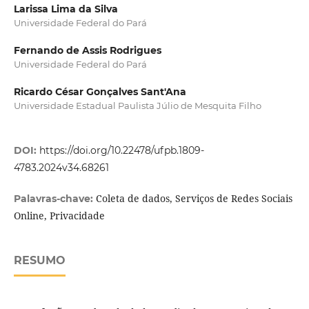
Larissa Lima da Silva
Universidade Federal do Pará
Fernando de Assis Rodrigues
Universidade Federal do Pará
Ricardo César Gonçalves Sant'Ana
Universidade Estadual Paulista Júlio de Mesquita Filho
DOI:
https://doi.org/10.22478/ufpb.1809-
4783.2024v34.68261
Coleta de dados, Serviços de Redes Sociais
Palavras-chave:
Online, Privacidade
RESUMO