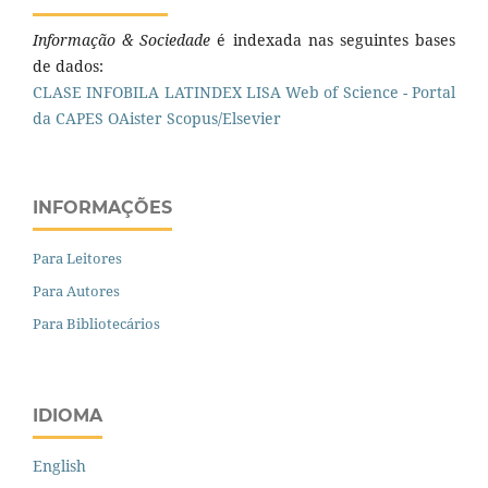
Informação & Sociedade
é indexada nas seguintes bases
de dados:
CLASE
INFOBILA
LATINDEX
LISA
Web of Science - Portal
da CAPES
OAister
Scopus/Elsevier
INFORMAÇÕES
Para Leitores
Para Autores
Para Bibliotecários
IDIOMA
English