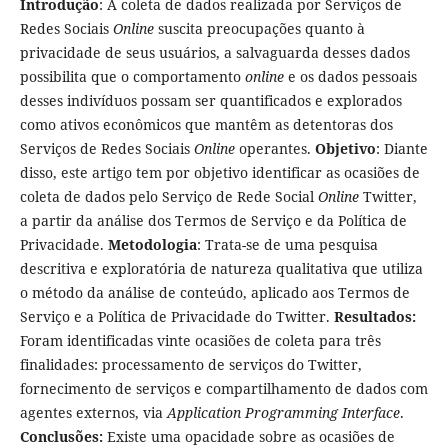
Introdução
: A coleta de dados realizada por Serviços de
Redes Sociais
Online
suscita preocupações quanto à
privacidade de seus usuários, a salvaguarda desses dados
possibilita que o comportamento
online
e os dados pessoais
desses indivíduos possam ser quantificados e explorados
como ativos econômicos que mantêm as detentoras dos
Serviços de Redes Sociais
Online
operantes.
Objetivo
: Diante
disso, este artigo tem por objetivo identificar as ocasiões de
coleta de dados pelo Serviço de Rede Social
Online
Twitter,
a partir da análise dos Termos de Serviço e da Política de
Privacidade.
Metodologia
: Trata-se de uma pesquisa
descritiva e exploratória de natureza qualitativa que utiliza
o método da análise de conteúdo, aplicado aos Termos de
Serviço e a Política de Privacidade do Twitter.
Resultados:
Foram identificadas vinte ocasiões de coleta para três
finalidades: processamento de serviços do Twitter,
fornecimento de serviços e compartilhamento de dados com
agentes externos, via
Application Programming Interface
.
Conclusões:
Existe uma opacidade sobre as ocasiões de