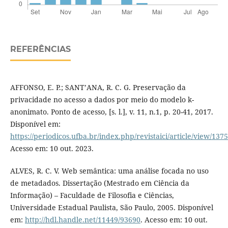
REFERÊNCIAS
AFFONSO, E. P.; SANT’ANA, R. C. G. Preservação da
privacidade no acesso a dados por meio do modelo k-
anonimato. Ponto de acesso, [s. l.], v. 11, n.1, p. 20-41, 2017.
Disponível em:
https://periodicos.ufba.br/index.php/revistaici/article/view/137
Acesso em: 10 out. 2023.
ALVES, R. C. V. Web semântica: uma análise focada no uso
de metadados. Dissertação (Mestrado em Ciência da
Informação) – Faculdade de Filosofia e Ciências,
Universidade Estadual Paulista, São Paulo, 2005. Disponível
em:
http://hdl.handle.net/11449/93690
. Acesso em: 10 out.