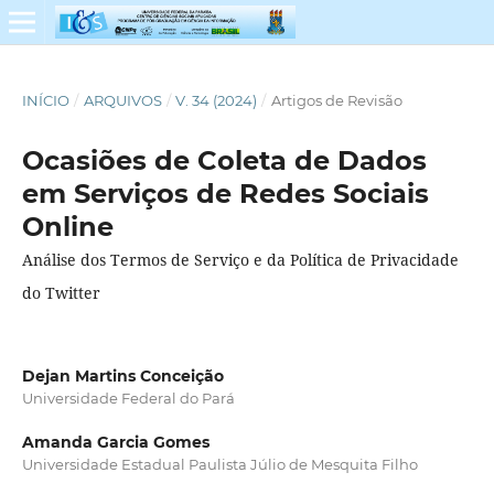
INÍCIO
/
ARQUIVOS
/
V. 34 (2024)
/
Artigos de Revisão
Ocasiões de Coleta de Dados
em Serviços de Redes Sociais
Online
Análise dos Termos de Serviço e da Política de Privacidade
do Twitter
Dejan Martins Conceição
Universidade Federal do Pará
Amanda Garcia Gomes
Universidade Estadual Paulista Júlio de Mesquita Filho