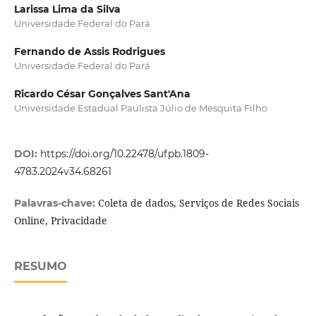
Larissa Lima da Silva
Universidade Federal do Pará
Fernando de Assis Rodrigues
Universidade Federal do Pará
Ricardo César Gonçalves Sant'Ana
Universidade Estadual Paulista Júlio de Mesquita Filho
DOI:
https://doi.org/10.22478/ufpb.1809-
4783.2024v34.68261
Coleta de dados, Serviços de Redes Sociais
Palavras-chave:
Online, Privacidade
RESUMO