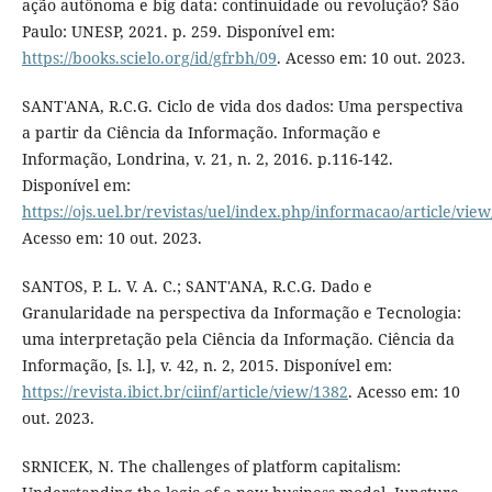
ação autônoma e big data: continuidade ou revolução? São
Paulo: UNESP, 2021. p. 259. Disponível em:
https://books.scielo.org/id/gfrbh/09
. Acesso em: 10 out. 2023.
SANT'ANA, R.C.G. Ciclo de vida dos dados: Uma perspectiva
a partir da Ciência da Informação. Informação e
Informação, Londrina, v. 21, n. 2, 2016. p.116-142.
Disponível em:
https://ojs.uel.br/revistas/uel/index.php/informacao/article/vie
Acesso em: 10 out. 2023.
SANTOS, P. L. V. A. C.; SANT'ANA, R.C.G. Dado e
Granularidade na perspectiva da Informação e Tecnologia:
uma interpretação pela Ciência da Informação. Ciência da
Informação, [s. l.], v. 42, n. 2, 2015. Disponível em:
https://revista.ibict.br/ciinf/article/view/1382
. Acesso em: 10
out. 2023.
SRNICEK, N. The challenges of platform capitalism: