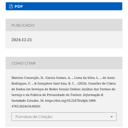
PDF
PUBLICADO
2024-12-21
COMO CITAR
Martins Conceição, D., Garcia Gomes, A. ., Lima da Silva, L. ., de Assis
Rodrigues, F. ., & Gonçalves Sant’Ana, R. C. . (2024). Ocasiões de Coleta
de Dados em Serviços de Redes Sociais Online: Análise dos Termos de
Serviço e da Política de Privacidade do Twitter.
Informação &
Sociedade: Estudos
,
34
. https://doi.org/10.22478/ufpb.1809-
4783.2024v34.68261
Fomatos de Citação