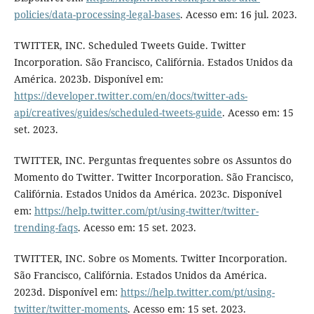
policies/data-processing-legal-bases
. Acesso em: 16 jul. 2023.
TWITTER, INC. Scheduled Tweets Guide. Twitter
Incorporation. São Francisco, Califórnia. Estados Unidos da
América. 2023b. Disponível em:
https://developer.twitter.com/en/docs/twitter-ads-
api/creatives/guides/scheduled-tweets-guide
. Acesso em: 15
set. 2023.
TWITTER, INC. Perguntas frequentes sobre os Assuntos do
Momento do Twitter. Twitter Incorporation. São Francisco,
Califórnia. Estados Unidos da América. 2023c. Disponível
em:
https://help.twitter.com/pt/using-twitter/twitter-
trending-faqs
. Acesso em: 15 set. 2023.
TWITTER, INC. Sobre os Moments. Twitter Incorporation.
São Francisco, Califórnia. Estados Unidos da América.
2023d. Disponível em:
https://help.twitter.com/pt/using-
twitter/twitter-moments
. Acesso em: 15 set. 2023.