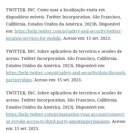
TWITTER, INC. Como usar a localização exata em
dispositivos móveis. Twitter Incorporation. São Francisco,
Califórnia. Estados Unidos da América. 2023h. Disponível
em:
https://help.twitter.com/pt/safety-and-security/twitter-
location-services-for-mobile
. Acesso em: 15 set. 2023.
TWITTER, INC. Sobre aplicativos de terceiros e sessões de
acesso. Twitter Incorporation. São Francisco, Califórnia.
Estados Unidos da América. 2023i. Disponível em:
https://help.twitter.com/pt/safety-and-security/data-through-
partnerships
. Acesso em: 15 set. 2023.
TWITTER, INC. Sobre aplicativos de terceiros e sessões de
acesso. Twitter Incorporation. São Francisco, Califórnia.
Estados Unidos da América. 2023j. Disponível em:
https://help.twitter.com/pt/managing-your-account/connect-
or-revoke-access-to-third-party-apps#appermissions
. Acesso
em: 15 set. 2023.