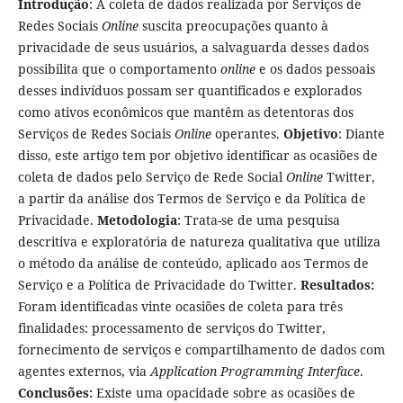
Introdução
: A coleta de dados realizada por Serviços de
Redes Sociais
Online
suscita preocupações quanto à
privacidade de seus usuários, a salvaguarda desses dados
possibilita que o comportamento
online
e os dados pessoais
desses indivíduos possam ser quantificados e explorados
como ativos econômicos que mantêm as detentoras dos
Serviços de Redes Sociais
Online
operantes.
Objetivo
: Diante
disso, este artigo tem por objetivo identificar as ocasiões de
coleta de dados pelo Serviço de Rede Social
Online
Twitter,
a partir da análise dos Termos de Serviço e da Política de
Privacidade.
Metodologia
: Trata-se de uma pesquisa
descritiva e exploratória de natureza qualitativa que utiliza
o método da análise de conteúdo, aplicado aos Termos de
Serviço e a Política de Privacidade do Twitter.
Resultados:
Foram identificadas vinte ocasiões de coleta para três
finalidades: processamento de serviços do Twitter,
fornecimento de serviços e compartilhamento de dados com
agentes externos, via
Application Programming Interface
.
Conclusões:
Existe uma opacidade sobre as ocasiões de