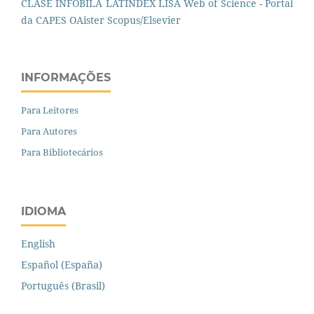
CLASE
INFOBILA
LATINDEX
LISA
Web of Science - Portal
da CAPES
OAister
Scopus/Elsevier
INFORMAÇÕES
Para Leitores
Para Autores
Para Bibliotecários
IDIOMA
English
Español (España)
Português (Brasil)