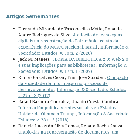
Artigos Semelhantes
Fernanda Miranda de Vasconcellos Motta, Ronaldo
André Rodrigues da Silva,
A adoção de tecnologias
digitais na reconstrução do Patrimônio: relato da
experiência do Museu Nacional, Brasil
,
Informação &
Sociedade: Estudos: v. 30 n. 2 (2020)
Jack M. Maness,
TEORIA DA BIBLIOTECA 2.0: Web 2.0
e suas implicações para as bibliotecas
,
Informação &
Sociedade: Estudos: v. 17 n. 1 (2007)
Kilma Gonçalves Cezar, Emir José Suaiden,
O impacto
da sociedade da informação no processo de
desenvolvimento
,
Informação & Sociedade: Estudos:
v. 27 n. 3 (2017)
Rafael Barberá González, Ubaldo Cuesta Cambra,
Información política y redes sociales en Estados
Unidos: de Obama a Trump
,
Informação & Sociedade:
Estudos: v. 28 n. 3 (2018)
Daniela Lucas da Silva Lemos, Renato Rocha Souza,
Ontologias na representação de documentos: um