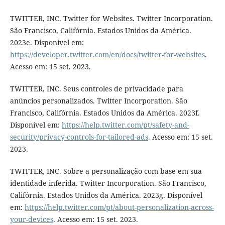
TWITTER, INC. Twitter for Websites. Twitter Incorporation.
São Francisco, Califórnia. Estados Unidos da América.
2023e. Disponível em:
https://developer.twitter.com/en/docs/twitter-for-websites
.
Acesso em: 15 set. 2023.
TWITTER, INC. Seus controles de privacidade para
anúncios personalizados. Twitter Incorporation. São
Francisco, Califórnia. Estados Unidos da América. 2023f.
Disponível em:
https://help.twitter.com/pt/safety-and-
security/privacy-controls-for-tailored-ads
. Acesso em: 15 set.
2023.
TWITTER, INC. Sobre a personalização com base em sua
identidade inferida. Twitter Incorporation. São Francisco,
Califórnia. Estados Unidos da América. 2023g. Disponível
em:
https://help.twitter.com/pt/about-personalization-across-
your-devices
. Acesso em: 15 set. 2023.