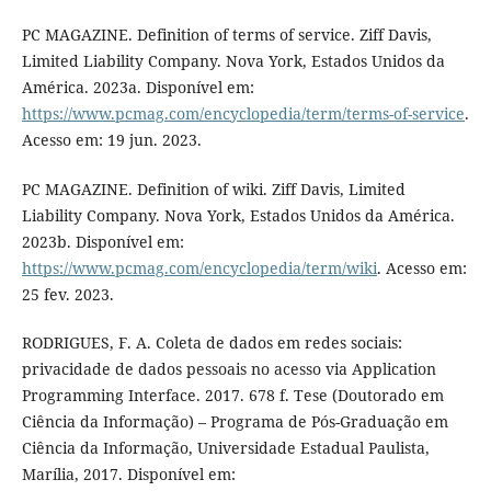
PC MAGAZINE. Definition of terms of service. Ziff Davis,
Limited Liability Company. Nova York, Estados Unidos da
América. 2023a. Disponível em:
https://www.pcmag.com/encyclopedia/term/terms-of-service
.
Acesso em: 19 jun. 2023.
PC MAGAZINE. Definition of wiki. Ziff Davis, Limited
Liability Company. Nova York, Estados Unidos da América.
2023b. Disponível em:
https://www.pcmag.com/encyclopedia/term/wiki
. Acesso em:
25 fev. 2023.
RODRIGUES, F. A. Coleta de dados em redes sociais:
privacidade de dados pessoais no acesso via Application
Programming Interface. 2017. 678 f. Tese (Doutorado em
Ciência da Informação) – Programa de Pós-Graduação em
Ciência da Informação, Universidade Estadual Paulista,
Marília, 2017. Disponível em: