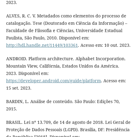
2023.
ALVES, R. C. V. Metadados como elementos do processo de
catalogação. Tese (Doutorado em Ciência da Informação) –
Faculdade de Filosofia e Ciências, Universidade Estadual
Paulista, São Paulo, 2010. Disponível em:
http://hdl.handle.net/11449/103361
. Acesso em: 10 out. 2023.
ANDROID. Platform architecture. Alphabet Incorporation.
Mountain View, Califórnia, Estados Unidos da América.
2023. Disponível em:
https://developer.android.com/guide/platform
. Acesso em:
15 set. 2023.
BARDIN, L. Análise de conteúdo. São Paulo: Edições 70,
2015.
BRASIL. Lei nº 13.709, de 14 de agosto de 2018. Lei Geral de
Proteção de Dados Pessoais (LGPD). Brasília, DF: Presidência
da República [2018]. Disponível em: