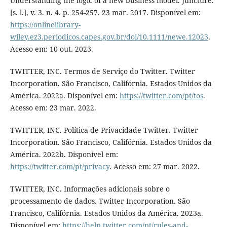
Understanding the logic of a new business model. Juncture.
[s. l.], v. 3. n. 4. p. 254-257. 23 mar. 2017. Disponível em:
https://onlinelibrary-
wiley.ez3.periodicos.capes.gov.br/doi/10.1111/newe.12023
.
Acesso em: 10 out. 2023.
TWITTER, INC. Termos de Serviço do Twitter. Twitter
Incorporation. São Francisco, Califórnia. Estados Unidos da
América. 2022a. Disponível em:
https://twitter.com/pt/tos
.
Acesso em: 23 mar. 2022.
TWITTER, INC. Política de Privacidade Twitter. Twitter
Incorporation. São Francisco, Califórnia. Estados Unidos da
América. 2022b. Disponível em:
https://twitter.com/pt/privacy
. Acesso em: 27 mar. 2022.
TWITTER, INC. Informações adicionais sobre o
processamento de dados. Twitter Incorporation. São
Francisco, Califórnia. Estados Unidos da América. 2023a.
Disponível em:
https://help.twitter.com/pt/rules-and-