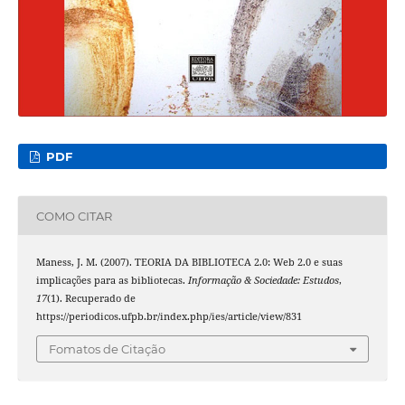
PDF
COMO CITAR
Maness, J. M. (2007). TEORIA DA BIBLIOTECA 2.0: Web 2.0 e suas
implicações para as bibliotecas.
Informação & Sociedade: Estudos
,
17
(1). Recuperado de
https://periodicos.ufpb.br/index.php/ies/article/view/831
Fomatos de Citação