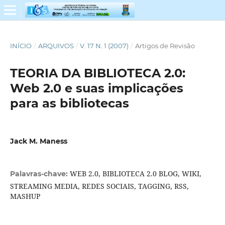
INÍCIO
/
ARQUIVOS
/
V. 17 N. 1 (2007)
/
Artigos de Revisão
TEORIA DA BIBLIOTECA 2.0:
Web 2.0 e suas implicações
para as bibliotecas
Jack M. Maness
WEB 2.0, BIBLIOTECA 2.0 BLOG, WIKI,
Palavras-chave:
STREAMING MEDIA, REDES SOCIAIS, TAGGING, RSS,
MASHUP