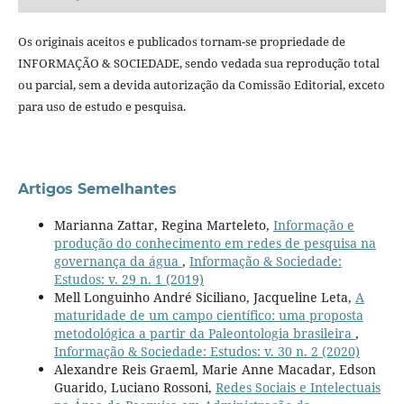
Os originais aceitos e publicados tornam-se propriedade de
INFORMAÇÃO & SOCIEDADE, sendo vedada sua reprodução total
ou parcial, sem a devida autorização da Comissão Editorial, exceto
para uso de estudo e pesquisa.
Artigos Semelhantes
Marianna Zattar, Regina Marteleto,
Informação e
produção do conhecimento em redes de pesquisa na
governança da água
,
Informação & Sociedade:
Estudos: v. 29 n. 1 (2019)
Mell Longuinho André Siciliano, Jacqueline Leta,
A
maturidade de um campo científico: uma proposta
metodológica a partir da Paleontologia brasileira
,
Informação & Sociedade: Estudos: v. 30 n. 2 (2020)
Alexandre Reis Graeml, Marie Anne Macadar, Edson
Guarido, Luciano Rossoni,
Redes Sociais e Intelectuais