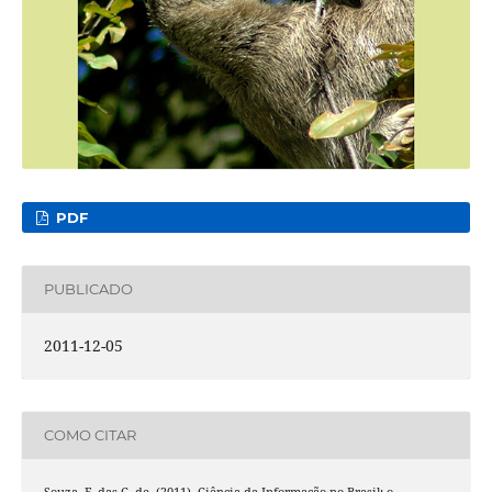
PDF
PUBLICADO
2011-12-05
COMO CITAR
Souza, F. das C. de. (2011). Ciência da Informação no Brasil: o