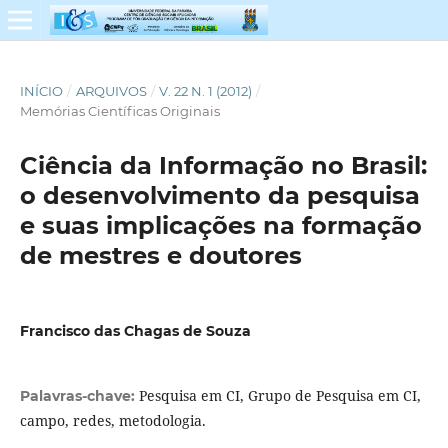
INÍCIO
/
ARQUIVOS
/
V. 22 N. 1 (2012)
/
Memórias Científicas Originais
Ciência da Informação no Brasil:
o desenvolvimento da pesquisa
e suas implicações na formação
de mestres e doutores
Francisco das Chagas de Souza
Pesquisa em CI, Grupo de Pesquisa em CI,
Palavras-chave:
campo, redes, metodologia.