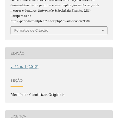
desenvolvimento da pesquisa e suas implicações na formação de
mestres e doutores.
Informação & Sociedade: Estudos
,
22
(1).
Recuperado de
https://periodicos.ufpb.br/index.php/ies/article/view/9680
Fomatos de Citação
EDIÇÃO
v. 22 n. 1 (2012)
SEÇÃO
Memórias Científicas Originais
LICENÇA