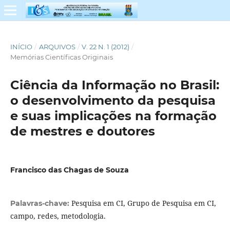
INÍCIO
/
ARQUIVOS
/
V. 22 N. 1 (2012)
/
Memórias Científicas Originais
Ciência da Informação no Brasil:
o desenvolvimento da pesquisa
e suas implicações na formação
de mestres e doutores
Francisco das Chagas de Souza
Pesquisa em CI, Grupo de Pesquisa em CI,
Palavras-chave:
campo, redes, metodologia.