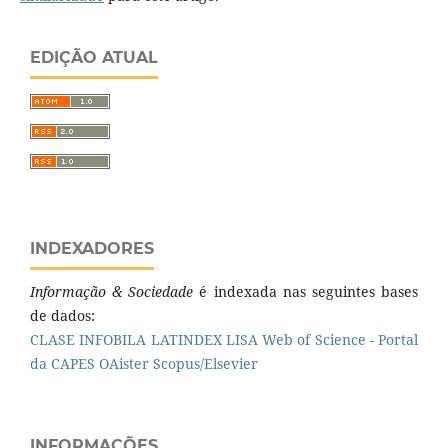
EDIÇÃO ATUAL
INDEXADORES
Informação & Sociedade
é indexada nas seguintes bases
de dados:
CLASE
INFOBILA
LATINDEX
LISA
Web of Science - Portal
da CAPES
OAister
Scopus/Elsevier
INFORMAÇÕES