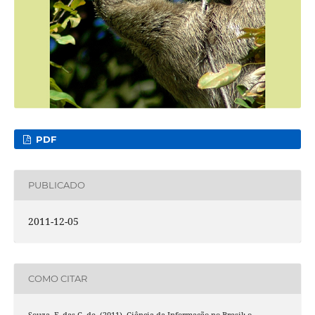
PDF
PUBLICADO
2011-12-05
COMO CITAR
Souza, F. das C. de. (2011). Ciência da Informação no Brasil: o