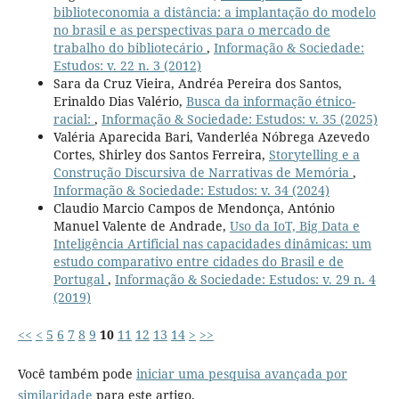
biblioteconomia a distância: a implantação do modelo
no brasil e as perspectivas para o mercado de
trabalho do bibliotecário
,
Informação & Sociedade:
Estudos: v. 22 n. 3 (2012)
Sara da Cruz Vieira, Andréa Pereira dos Santos,
Erinaldo Dias Valério,
Busca da informação étnico-
racial:
,
Informação & Sociedade: Estudos: v. 35 (2025)
Valéria Aparecida Bari, Vanderléa Nóbrega Azevedo
Cortes, Shirley dos Santos Ferreira,
Storytelling e a
Construção Discursiva de Narrativas de Memória
,
Informação & Sociedade: Estudos: v. 34 (2024)
Claudio Marcio Campos de Mendonça, António
Manuel Valente de Andrade,
Uso da IoT, Big Data e
Inteligência Artificial nas capacidades dinâmicas: um
estudo comparativo entre cidades do Brasil e de
Portugal
,
Informação & Sociedade: Estudos: v. 29 n. 4
(2019)
<<
<
5
6
7
8
9
10
11
12
13
14
>
>>
Você também pode
iniciar uma pesquisa avançada por
similaridade
para este artigo.