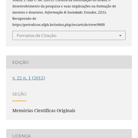
desenvolvimento da pesquisa e suas implicações na formação de
mestres e doutores.
Informação & Sociedade: Estudos
,
22
(1).
Recuperado de
https://periodicos.ufpb.br/index.php/ies/article/view/9680
Fomatos de Citação
EDIÇÃO
v. 22 n. 1 (2012)
SEÇÃO
Memórias Científicas Originais
LICENÇA