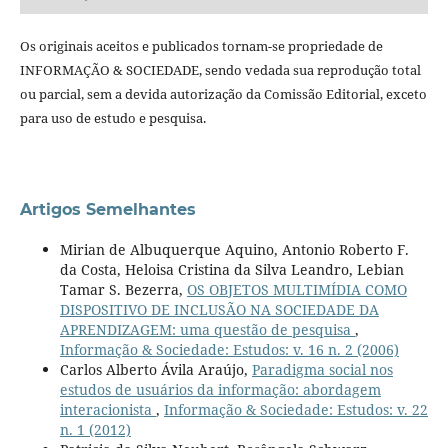
Os originais aceitos e publicados tornam-se propriedade de
INFORMAÇÃO & SOCIEDADE, sendo vedada sua reprodução total
ou parcial, sem a devida autorização da Comissão Editorial, exceto
para uso de estudo e pesquisa.
Artigos Semelhantes
Mirian de Albuquerque Aquino, Antonio Roberto F.
da Costa, Heloisa Cristina da Silva Leandro, Lebian
Tamar S. Bezerra,
OS OBJETOS MULTIMÍDIA COMO
DISPOSITIVO DE INCLUSÃO NA SOCIEDADE DA
APRENDIZAGEM: uma questão de pesquisa
,
Informação & Sociedade: Estudos: v. 16 n. 2 (2006)
Carlos Alberto Ávila Araújo,
Paradigma social nos
estudos de usuários da informação: abordagem
interacionista
,
Informação & Sociedade: Estudos: v. 22
n. 1 (2012)