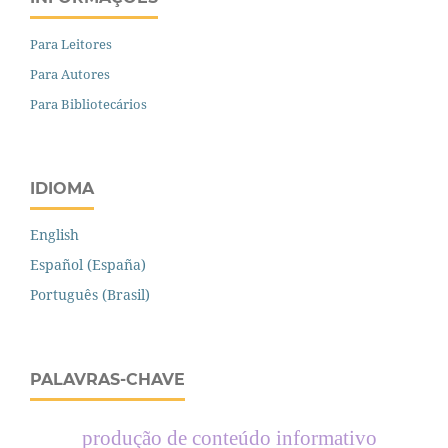
Para Leitores
Para Autores
Para Bibliotecários
IDIOMA
English
Español (España)
Português (Brasil)
PALAVRAS-CHAVE
produção de conteúdo informativo