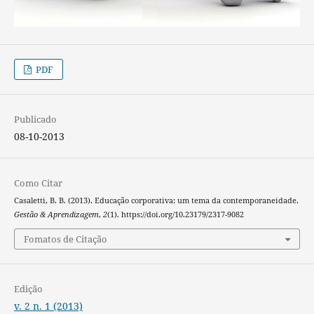
PDF
Publicado
08-10-2013
Como Citar
Casaletti, B. B. (2013). Educação corporativa: um tema da contemporaneidade.
Gestão & Aprendizagem
,
2
(1). https://doi.org/10.23179/2317-9082
Fomatos de Citação
Edição
v. 2 n. 1 (2013)