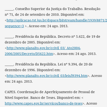
______. Conselho Superior da Justiça do Trabalho. Resolução
nº 71, de 24 de setembro de 2010. Disponível em:
<
http://aplicacao.tst.jus.br/dspace/bitstream/handle/1939/8871/
sequence=3
>. Acesso em: 24 ago. 2013.
______. Presidência da República. Decreto nº 5.622, de 19 de
dezembro de 2005. Disponível em:
<
http://www.planalto.gov.br/ccivil_03/_Ato2004-
2006/2005/Decreto/D5622.htm
>. Acesso em: 24 ago. 2013.
______. Presidência da República. Lei nº 9.394, de 20 de
dezembro de 1996. Disponível em:
<
http://www.planalto.gov.br/ccivil_03/leis/l9394.htm
>. Acesso
em: 24 ago. 2013.
CAPES. Coordenação de Aperfeiçoamento de Pessoal de
Nível Superior. Banco de Teses. Disponível em: <
http://www.capes.gov.br/servicos/banco-de-teses
>. Acesso