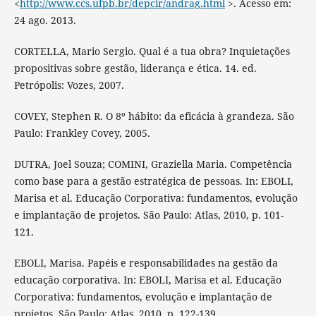
<
http://www.ccs.ufpb.br/depcir/andrag.html
>. Acesso em:
24 ago. 2013.
CORTELLA, Mario Sergio. Qual é a tua obra? Inquietações
propositivas sobre gestão, liderança e ética. 14. ed.
Petrópolis: Vozes, 2007.
COVEY, Stephen R. O 8º hábito: da eficácia à grandeza. São
Paulo: Frankley Covey, 2005.
DUTRA, Joel Souza; COMINI, Graziella Maria. Competência
como base para a gestão estratégica de pessoas. In: EBOLI,
Marisa et al. Educação Corporativa: fundamentos, evolução
e implantação de projetos. São Paulo: Atlas, 2010, p. 101-
121.
EBOLI, Marisa. Papéis e responsabilidades na gestão da
educação corporativa. In: EBOLI, Marisa et al. Educação
Corporativa: fundamentos, evolução e implantação de
projetos. São Paulo: Atlas, 2010. p. 122-139.