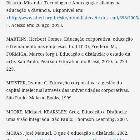
Ricardo Miranda. Tecnologia e Andragogia: aliadas na
educação a distância. Disponível em:
<
http://www.abed.org.br/site/pt/midiateca/textos_ead/698/200
>. Acesso em: 20 ago. 2013.
MARTINS, Herbert Gomes. Educação corporativa: educação
e treinamento nas empresas. In: LITTO, Frederic M.;
FORMIGA, Marcos (org.). Educação a distância: o estado da
arte. São Paulo: Pearson Education do Brasil, 2010. p. 224-
229.
MEISTER, Jeanne C. Educação corporativa: a gestão do
capital intelectual através das universidades corporativas.
São Paulo: Makron Books, 1999.
MOORE, Michael; KEARSLEY, Greg. Educação a Distância:
uma visão integrada. São Paulo: Thomson Learning, 2007.
MORAN, José Manuel. O que é educação a distância. 2002.