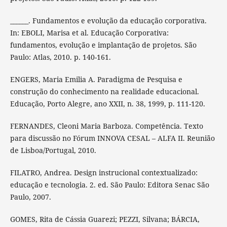
______. Fundamentos e evolução da educação corporativa.
In: EBOLI, Marisa et al. Educação Corporativa:
fundamentos, evolução e implantação de projetos. São
Paulo: Atlas, 2010. p. 140-161.
ENGERS, Maria Emilia A. Paradigma de Pesquisa e
construção do conhecimento na realidade educacional.
Educação, Porto Alegre, ano XXII, n. 38, 1999, p. 111-120.
FERNANDES, Cleoni Maria Barboza. Competência. Texto
para discussão no Fórum INNOVA CESAL – ALFA II. Reunião
de Lisboa/Portugal, 2010.
FILATRO, Andrea. Design instrucional contextualizado:
educação e tecnologia. 2. ed. São Paulo: Editora Senac São
Paulo, 2007.
GOMES, Rita de Cássia Guarezi; PEZZI, Silvana; BÁRCIA,