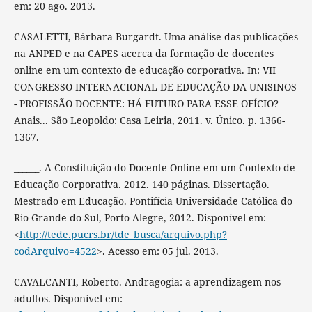
em: 20 ago. 2013.
CASALETTI, Bárbara Burgardt. Uma análise das publicações
na ANPED e na CAPES acerca da formação de docentes
online em um contexto de educação corporativa. In: VII
CONGRESSO INTERNACIONAL DE EDUCAÇÃO DA UNISINOS
- PROFISSÃO DOCENTE: HÁ FUTURO PARA ESSE OFÍCIO?
Anais... São Leopoldo: Casa Leiria, 2011. v. Único. p. 1366-
1367.
______. A Constituição do Docente Online em um Contexto de
Educação Corporativa. 2012. 140 páginas. Dissertação.
Mestrado em Educação. Pontifícia Universidade Católica do
Rio Grande do Sul, Porto Alegre, 2012. Disponível em:
<
http://tede.pucrs.br/tde_busca/arquivo.php?
codArquivo=4522
>. Acesso em: 05 jul. 2013.
CAVALCANTI, Roberto. Andragogia: a aprendizagem nos
adultos. Disponível em: