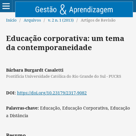
Início
/
Arquivos
/
v. 2 n. 1 (2013)
/
Artigos de Revisão
Educação corporativa: um tema
da contemporaneidade
Bárbara Burgardt Casaletti
Pontifícia Universidade Católica do Rio Grande do Sul - PUCRS
DOI:
https://doi.org/10.23179/2317-9082
Palavras-chave:
Educação, Educação Corporativa, Educação
a Distância
Resumo