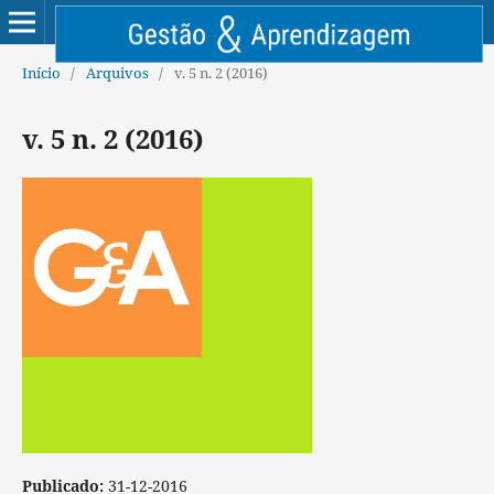
Início
/
Arquivos
/
v. 5 n. 2 (2016)
v. 5 n. 2 (2016)
Publicado:
31-12-2016