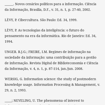
______. Novos cenários políticos para a informação. Ciência
da Informação, Brasília, D.F., v. 31, n. 1, p. 27-40, 2002.
LÈVY, P. Cibercultura. São Paulo: Ed. 34, 1999.
LÈVY, P. As tecnologias da inteligência: o futuro do
pensamento na era da informática. Rio de Janeiro: Ed. 34,
1994.
UNGER. R.J.G.; FREIRE, I.M. Regimes de informação na
sociedade da informação: uma contribuição para a gestão
de informação. Revista Digital de Biblioteconomia e Ciência
da Informação, v. 4, n. 1, p. 87-114, jan./jun. 2008.
WERSIG, G. Information science: the study of postmodern
knowledge usage. Information Processing & Management, v.
29, n. 2, 1993.
_____; NEVELING, U. The phenomena of interest to