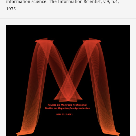
information science. The Information Scientist, v.9, n.4,
1975.