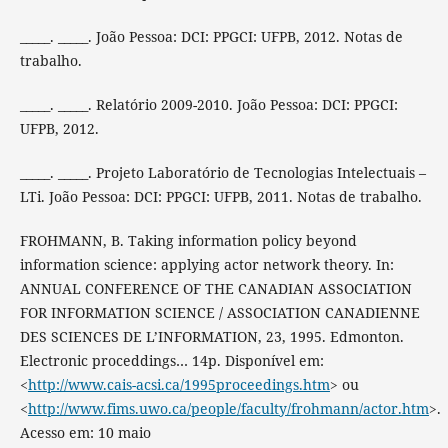
_____. _____. João Pessoa: DCI: PPGCI: UFPB, 2012. Notas de
trabalho.
_____. _____. Relatório 2009-2010. João Pessoa: DCI: PPGCI:
UFPB, 2012.
_____. _____. Projeto Laboratório de Tecnologias Intelectuais –
LTi. João Pessoa: DCI: PPGCI: UFPB, 2011. Notas de trabalho.
FROHMANN, B. Taking information policy beyond
information science: applying actor network theory. In:
ANNUAL CONFERENCE OF THE CANADIAN ASSOCIATION
FOR INFORMATION SCIENCE / ASSOCIATION CANADIENNE
DES SCIENCES DE L’INFORMATION, 23, 1995. Edmonton.
Electronic proceddings… 14p. Disponível em:
<
http://www.cais-acsi.ca/1995proceedings.htm
> ou
<
http://www.fims.uwo.ca/people/faculty/frohmann/actor.htm
>.
Acesso em: 10 maio