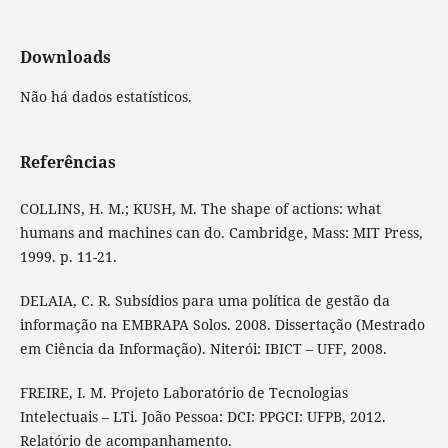
Downloads
Não há dados estatísticos.
Referências
COLLINS, H. M.; KUSH, M. The shape of actions: what
humans and machines can do. Cambridge, Mass: MIT Press,
1999. p. 11-21.
DELAIA, C. R. Subsídios para uma política de gestão da
informação na EMBRAPA Solos. 2008. Dissertação (Mestrado
em Ciência da Informação). Niterói: IBICT – UFF, 2008.
FREIRE, I. M. Projeto Laboratório de Tecnologias
Intelectuais – LTi. João Pessoa: DCI: PPGCI: UFPB, 2012.
Relatório de acompanhamento.