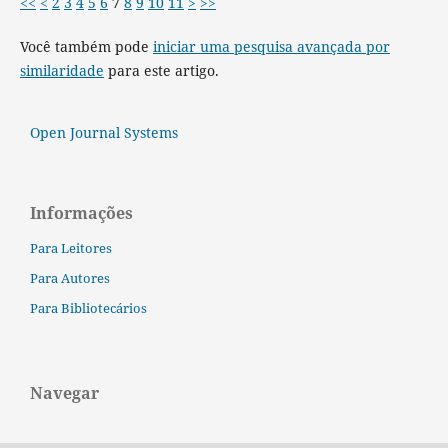
<<
<
2
3
4
5
6
7
8
9
10
11
>
>>
Você também pode
iniciar uma pesquisa avançada por
similaridade
para este artigo.
Open Journal Systems
Informações
Para Leitores
Para Autores
Para Bibliotecários
Navegar