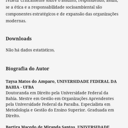
refletir criticamente sobre o assunto, respondendo, assim,
se a ética e a responsabilidade socioambiental são
componentes estratégicos e de expansão das organizações
modernas.
Downloads
Não há dados estatísticos.
Biografia do Autor
Taysa Matos do Amparo,
UNIVERSIDADE FEDERAL DA
BAHIA - UFBA
Doutoranda em Direito pela Universidade Federal da
Bahia. Mestre em Gestão em Organizações Aprendentes
pela Universidade Federal da Paraíba. Especialista em
Metodologia e Gestão do Ensino Superior. Graduada em
Direito.
Bartira Macedo de Miranda Santos,
UNIVERSIDADE