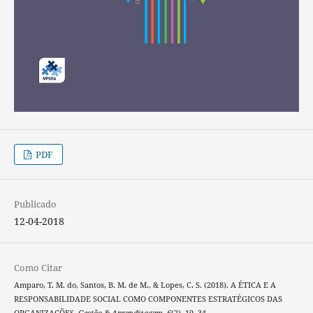
PDF
Publicado
12-04-2018
Como Citar
Amparo, T. M. do, Santos, B. M. de M., & Lopes, C. S. (2018). A ÉTICA E A
RESPONSABILIDADE SOCIAL COMO COMPONENTES ESTRATÉGICOS DAS
ORGANIZAÇÕES.
Gestão & Aprendizagem
,
6
(2), 19–34.