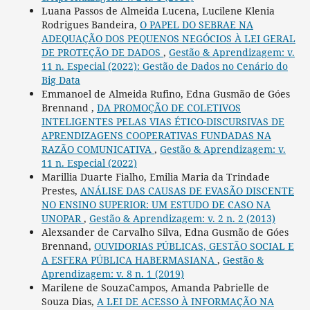
Luana Passos de Almeida Lucena, Lucilene Klenia
Rodrigues Bandeira,
O PAPEL DO SEBRAE NA
ADEQUAÇÃO DOS PEQUENOS NEGÓCIOS À LEI GERAL
DE PROTEÇÃO DE DADOS
,
Gestão & Aprendizagem: v.
11 n. Especial (2022): Gestão de Dados no Cenário do
Big Data
Emmanoel de Almeida Rufino, Edna Gusmão de Góes
Brennand ,
DA PROMOÇÃO DE COLETIVOS
INTELIGENTES PELAS VIAS ÉTICO-DISCURSIVAS DE
APRENDIZAGENS COOPERATIVAS FUNDADAS NA
RAZÃO COMUNICATIVA
,
Gestão & Aprendizagem: v.
11 n. Especial (2022)
Marillia Duarte Fialho, Emilia Maria da Trindade
Prestes,
ANÁLISE DAS CAUSAS DE EVASÃO DISCENTE
NO ENSINO SUPERIOR: UM ESTUDO DE CASO NA
UNOPAR
,
Gestão & Aprendizagem: v. 2 n. 2 (2013)
Alexsander de Carvalho Silva, Edna Gusmão de Góes
Brennand,
OUVIDORIAS PÚBLICAS, GESTÃO SOCIAL E
A ESFERA PÚBLICA HABERMASIANA
,
Gestão &
Aprendizagem: v. 8 n. 1 (2019)
Marilene de SouzaCampos, Amanda Pabrielle de
Souza Dias,
A LEI DE ACESSO À INFORMAÇÃO NA