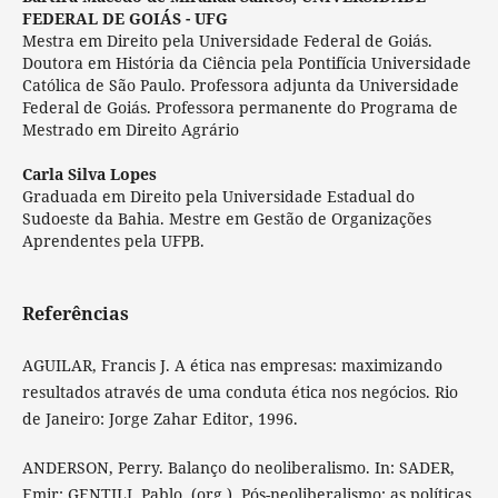
FEDERAL DE GOIÁS - UFG
Mestra em Direito pela Universidade Federal de Goiás.
Doutora em História da Ciência pela Pontifícia Universidade
Católica de São Paulo. Professora adjunta da Universidade
Federal de Goiás. Professora permanente do Programa de
Mestrado em Direito Agrário
Carla Silva Lopes
Graduada em Direito pela Universidade Estadual do
Sudoeste da Bahia. Mestre em Gestão de Organizações
Aprendentes pela UFPB.
Referências
AGUILAR, Francis J. A ética nas empresas: maximizando
resultados através de uma conduta ética nos negócios. Rio
de Janeiro: Jorge Zahar Editor, 1996.
ANDERSON, Perry. Balanço do neoliberalismo. In: SADER,
Emir; GENTILI, Pablo. (org.). Pós-neoliberalismo: as políticas