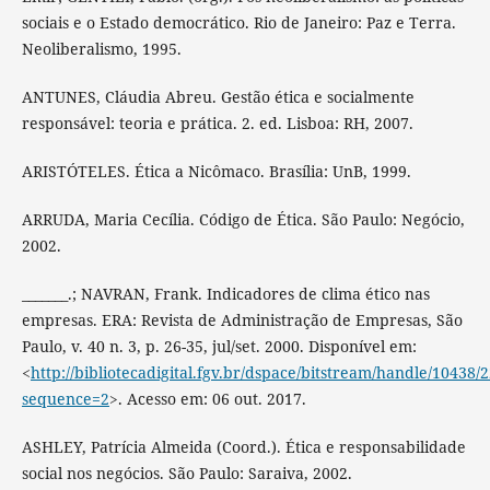
sociais e o Estado democrático. Rio de Janeiro: Paz e Terra.
Neoliberalismo, 1995.
ANTUNES, Cláudia Abreu. Gestão ética e socialmente
responsável: teoria e prática. 2. ed. Lisboa: RH, 2007.
ARISTÓTELES. Ética a Nicômaco. Brasília: UnB, 1999.
ARRUDA, Maria Cecília. Código de Ética. São Paulo: Negócio,
2002.
_______.; NAVRAN, Frank. Indicadores de clima ético nas
empresas. ERA: Revista de Administração de Empresas, São
Paulo, v. 40 n. 3, p. 26-35, jul/set. 2000. Disponível em:
<
http://bibliotecadigital.fgv.br/dspace/bitstream/handle/10438
sequence=2
>. Acesso em: 06 out. 2017.
ASHLEY, Patrícia Almeida (Coord.). Ética e responsabilidade
social nos negócios. São Paulo: Saraiva, 2002.