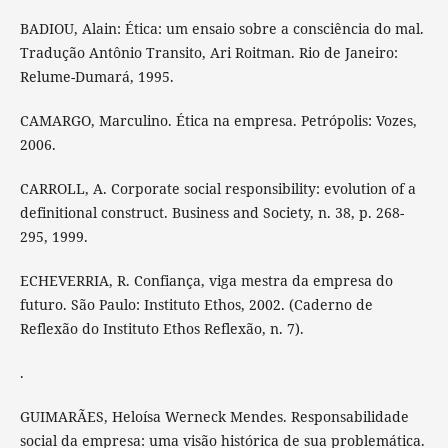
BADIOU, Alain: Ética: um ensaio sobre a consciência do mal.
Tradução Antônio Transito, Ari Roitman. Rio de Janeiro:
Relume-Dumará, 1995.
CAMARGO, Marculino. Ética na empresa. Petrópolis: Vozes,
2006.
CARROLL, A. Corporate social responsibility: evolution of a
definitional construct. Business and Society, n. 38, p. 268-
295, 1999.
ECHEVERRIA, R. Confiança, viga mestra da empresa do
futuro. São Paulo: Instituto Ethos, 2002. (Caderno de
Reflexão do Instituto Ethos Reflexão, n. 7).
.
GUIMARÃES, Heloísa Werneck Mendes. Responsabilidade
social da empresa: uma visão histórica de sua problemática.