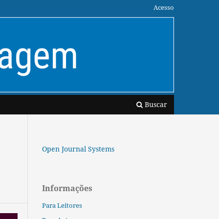
Acesso
Buscar
Open Journal Systems
Informações
Para Leitores