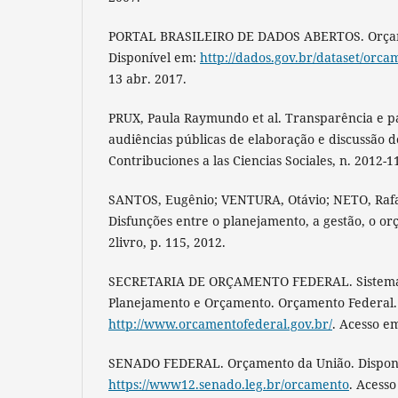
PORTAL BRASILEIRO DE DADOS ABERTOS. Orçam
Disponível em:
http://dados.gov.br/dataset/orca
13 abr. 2017.
PRUX, Paula Raymundo et al. Transparência e p
audiências públicas de elaboração e discussão 
Contribuciones a las Ciencias Sociales, n. 2012-1
SANTOS, Eugênio; VENTURA, Otávio; NETO, Rafa
Disfunções entre o planejamento, a gestão, o or
2livro, p. 115, 2012.
SECRETARIA DE ORÇAMENTO FEDERAL. Sistema
Planejamento e Orçamento. Orçamento Federal.
http://www.orcamentofederal.gov.br/
. Acesso em
SENADO FEDERAL. Orçamento da União. Dispon
https://www12.senado.leg.br/orcamento
. Acesso