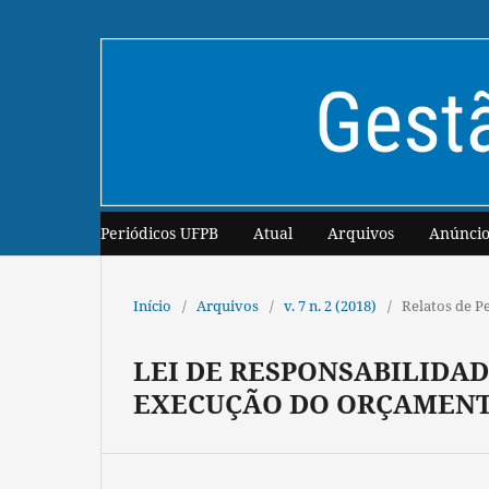
Periódicos UFPB
Atual
Arquivos
Anúncio
Início
/
Arquivos
/
v. 7 n. 2 (2018)
/
Relatos de P
LEI DE RESPONSABILIDAD
EXECUÇÃO DO ORÇAMENT