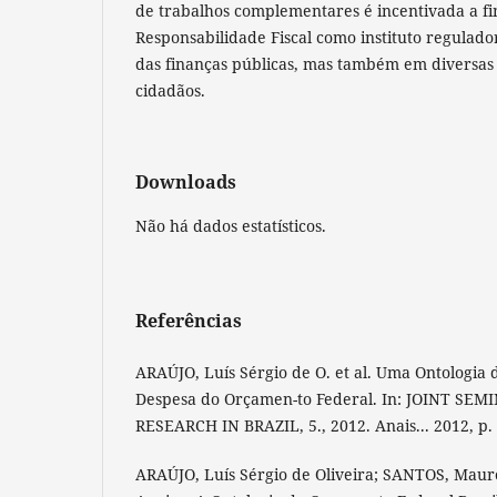
de trabalhos complementares é incentivada a fim
Responsabilidade Fiscal como instituto regulad
das finanças públicas, mas também em diversas 
cidadãos.
Downloads
Não há dados estatísticos.
Referências
ARAÚJO, Luís Sérgio de O. et al. Uma Ontologia d
Despesa do Orçamen-to Federal. In: JOINT S
RESEARCH IN BRAZIL, 5., 2012. Anais... 2012, p.
ARAÚJO, Luís Sérgio de Oliveira; SANTOS, Mauro