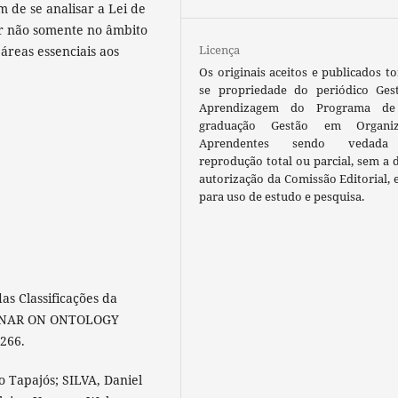
 de se analisar a Lei de
or não somente no âmbito
Licença
áreas essenciais aos
Os originais aceitos e publicados t
se propriedade do periódico Ges
Aprendizagem do Programa de
graduação Gestão em Organiz
Aprendentes sendo vedada
reprodução total ou parcial, sem a 
autorização da Comissão Editorial, 
para uso de estudo e pesquisa.
as Classificações da
EMINAR ON ONTOLOGY
 266.
 Tapajós; SILVA, Daniel