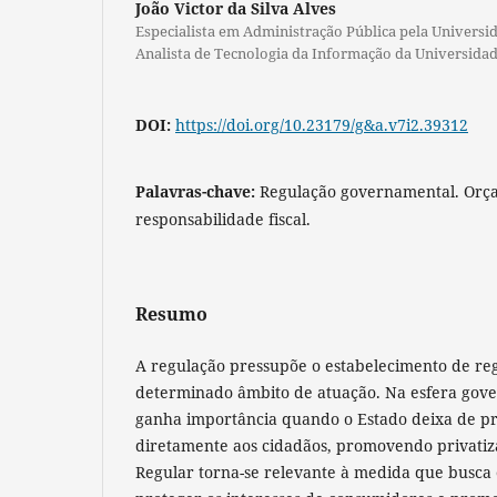
João Victor da Silva Alves
Especialista em Administração Pública pela Univers
Analista de Tecnologia da Informação da Universidad
DOI:
https://doi.org/10.23179/g&a.v7i2.39312
Palavras-chave:
Regulação governamental. Orça
responsabilidade fiscal.
Resumo
A regulação pressupõe o estabelecimento de r
determinado âmbito de atuação. Na esfera gove
ganha importância quando o Estado deixa de pre
diretamente aos cidadãos, promovendo privatiza
Regular torna-se relevante à medida que busca 