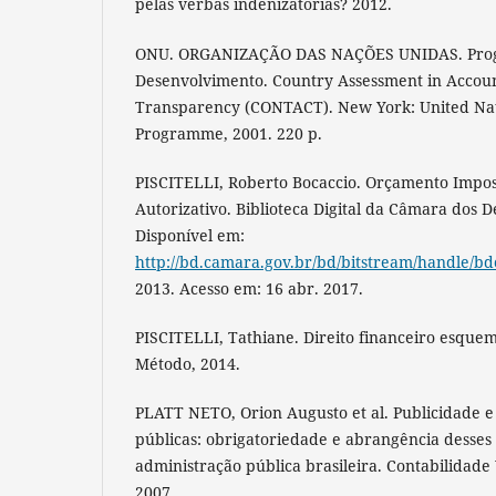
pelas verbas indenizatórias? 2012.
ONU. ORGANIZAÇÃO DAS NAÇÕES UNIDAS. Pro
Desenvolvimento. Country Assessment in Accoun
Transparency (CONTACT). New York: United Na
Programme, 2001. 220 p.
PISCITELLI, Roberto Bocaccio. Orçamento Impos
Autorizativo. Biblioteca Digital da Câmara dos D
Disponível em:
http://bd.camara.gov.br/bd/bitstream/handle/bd
2013. Acesso em: 16 abr. 2017.
PISCITELLI, Tathiane. Direito financeiro esquema
Método, 2014.
PLATT NETO, Orion Augusto et al. Publicidade e
públicas: obrigatoriedade e abrangência desses 
administração pública brasileira. Contabilidade Vi
2007.