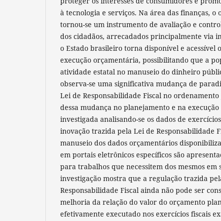
proteger os interesses de consumidores e prom
à tecnologia e serviços. Na área das finanças, o
tornou-se um instrumento de avaliação e control
dos cidadãos, arrecadados principalmente via imp
o Estado brasileiro torna disponível e acessível
execução orçamentária, possibilitando que a pop
atividade estatal no manuseio do dinheiro públi
observa-se uma significativa mudança de parad
Lei de Responsabilidade Fiscal no ordenamento 
dessa mudança no planejamento e na execução 
investigada analisando-se os dados de exercícios
inovação trazida pela Lei de Responsabilidade F
manuseio dos dados orçamentários disponibiliza
em portais eletrônicos específicos são apresent
para trabalhos que necessitem dos mesmos em s
investigação mostra que a regulação trazida pel
Responsabilidade Fiscal ainda não pode ser cons
melhoria da relação do valor do orçamento plan
efetivamente executado nos exercícios fiscais 