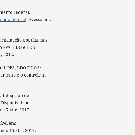
ento Federal.
mento-federal
. Acesso em:
articipação popular nas
do PPA, LDO e LOA.
1, 2012.
el. PPA, LDO E LOA:
çamento e o controle 1.
 Integrado de
 Disponível em:
: 17 abr. 2017.
ível em:
 em: 15 abr. 2017.