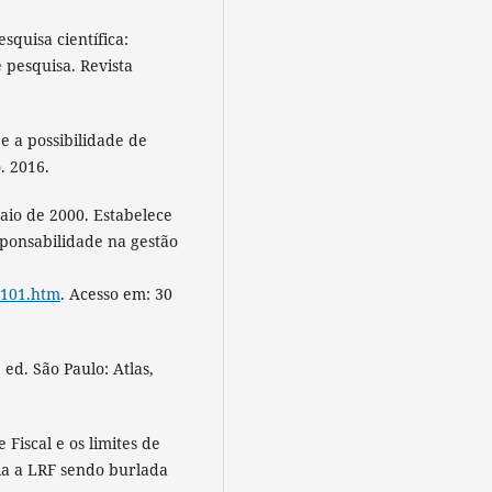
quisa científica:
 pesquisa. Revista
 a possibilidade de
. 2016.
io de 2000. Estabelece
sponsabilidade na gestão
cp101.htm
. Acesso em: 30
ed. São Paulo: Atlas,
Fiscal e os limites de
ria a LRF sendo burlada