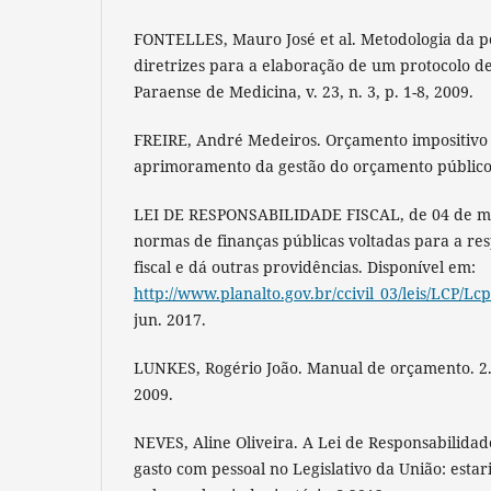
FONTELLES, Mauro José et al. Metodologia da pes
diretrizes para a elaboração de um protocolo de
Paraense de Medicina, v. 23, n. 3, p. 1-8, 2009.
FREIRE, André Medeiros. Orçamento impositivo e
aprimoramento da gestão do orçamento público
LEI DE RESPONSABILIDADE FISCAL, de 04 de ma
normas de finanças públicas voltadas para a re
fiscal e dá outras providências. Disponível em:
http://www.planalto.gov.br/ccivil_03/leis/LCP/L
jun. 2017.
LUNKES, Rogério João. Manual de orçamento. 2. 
2009.
NEVES, Aline Oliveira. A Lei de Responsabilidade 
gasto com pessoal no Legislativo da União: esta