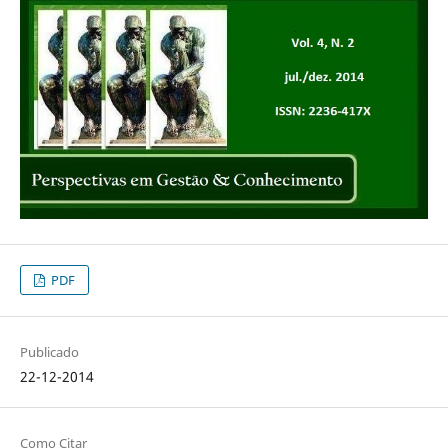
PDF
Publicado
22-12-2014
Como Citar