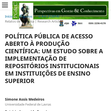
Início
/
Arquivos
/
v. 4 n. 2 (2014)
/
Relatos de Pesquisa | Research Articles
POLÍTICA PÚBLICA DE ACESSO
ABERTO À PRODUÇÃO
CIENTÍFICA: UM ESTUDO SOBRE A
IMPLEMENTAÇÃO DE
REPOSITÓRIOS INSTITUCIONAIS
EM INSTITUIÇÕES DE ENSINO
SUPERIOR
Simone Assis Medeiros
Universidade Federal de Lavras