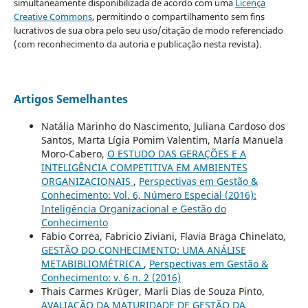
simultaneamente disponibilizada de acordo com uma
Licença
Creative Commons
, permitindo o compartilhamento sem fins
lucrativos de sua obra pelo seu uso/citação de modo referenciado
(com reconhecimento da autoria e publicação nesta revista).
Artigos Semelhantes
Natália Marinho do Nascimento, Juliana Cardoso dos
Santos, Marta Lígia Pomim Valentim, María Manuela
Moro-Cabero,
O ESTUDO DAS GERAÇÕES E A
INTELIGÊNCIA COMPETITIVA EM AMBIENTES
ORGANIZACIONAIS
,
Perspectivas em Gestão &
Conhecimento: Vol. 6, Número Especial (2016):
Inteligência Organizacional e Gestão do
Conhecimento
Fabio Correa, Fabricio Ziviani, Flavia Braga Chinelato,
GESTÃO DO CONHECIMENTO: UMA ANÁLISE
METABIBLIOMÉTRICA
,
Perspectivas em Gestão &
Conhecimento: v. 6 n. 2 (2016)
Thais Carmes Krüger, Marli Dias de Souza Pinto,
AVALIAÇÃO DA MATURIDADE DE GESTÃO DA