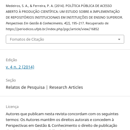
Medeiros, S. A., & Ferreira, P. A. (2014). POLÍTICA PÚBLICA DE ACESSO
ABERTO À PRODUÇÃO CIENTÍFICA: UM ESTUDO SOBRE A IMPLEMENTAÇÃO
DE REPOSITÓRIOS INSTITUCIONAIS EM INSTITUIÇÕES DE ENSINO SUPERIOR.
Perspectivas Em Gestão & Conhecimento
,
4
(2), 195–217. Recuperado de
https://periodicos.ufpb.br/index.php/pgc/article/view/16852
Fomatos de Citação
Edição
v. 4 n. 2 (2014)
Seção
Relatos de Pesquisa | Research Articles
Licença
Autores que publicam nesta revista concordam com os seguintes
termos: Os Autores mantêm os direitos autorais e concedem à
Perspectivas em Gestão & Conhecimento o direito de publicação