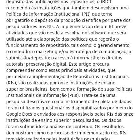
depósito das publicações nos repositórios, o IBICT
recomenda às instituições que também desenvolvam uma
Política de Informação Institucional (PII) que torne
obrigatório o depósito da produção científica por parte dos
pesquisadores nos RIs. A implementação de um RI prevê
atividades que vão desde a escolha do software que será
utilizado até a elaboração das políticas que regerão o
funcionamento do repositório, tais como: o gerenciamento;
o conteúdo; o marketing e/ou estratégia de comunicação; a
submissão/depósito; o acesso à informação; os direitos
autorais; preservação digital. Este artigo procura
compreender como essas principais atividades, que
permeiam a implementação de Repositórios Institucionais
(RIs), são realizadas por onze instituições de ensino
superior brasileiras, bem como a formação de suas Políticas
Institucionais de Informação (PIIs). Trata-se de uma
pesquisa descritiva e como instrumento de coleta de dados
foram utilizados questionários disponibilizados por meio do
Google Docs e enviados aos responsáveis pelos RIs das onze
instituições de ensino superior pesquisadas. Os dados
foram submetidos à análise de conteúdo. Os resultados
demonstram como o processo de implementação dos RIs
tem sido realizado pelas instituições pesquisadas,