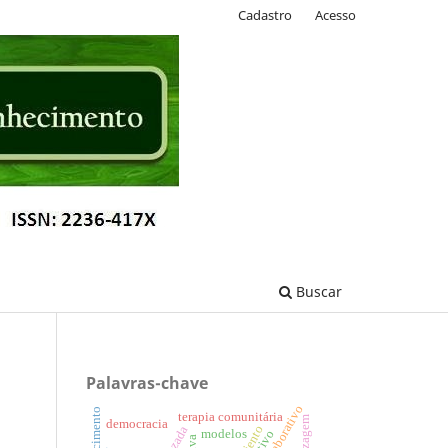
Cadastro
Acesso
Buscar
Palavras-chave
terapia comunitária
democracia
modelos