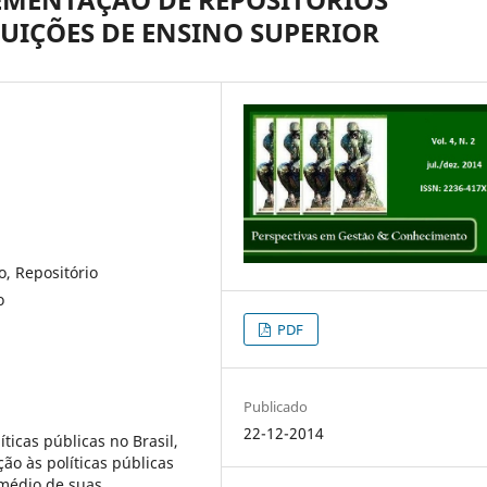
TUIÇÕES DE ENSINO SUPERIOR
o, Repositório
o
PDF
Publicado
22-12-2014
icas públicas no Brasil,
o às políticas públicas
rmédio de suas