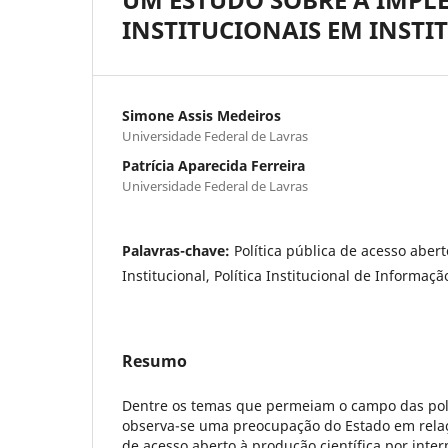
INSTITUCIONAIS EM INSTI
Simone Assis Medeiros
Universidade Federal de Lavras
Patrícia Aparecida Ferreira
Universidade Federal de Lavras
Palavras-chave:
Política pública de acesso abert
Institucional, Política Institucional de Informaçã
Resumo
Dentre os temas que permeiam o campo das polít
observa-se uma preocupação do Estado em relaçã
de acesso aberto à produção científica por inte