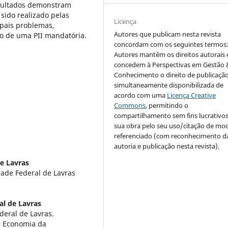
esultados demonstram
sido realizado pelas
Licença
ipais problemas,
Autores que publicam nesta revista
ão de uma PII mandatória.
concordam com os seguintes termos
Autores mantêm os direitos autorais 
concedem à Perspectivas em Gestão 
Conhecimento o direito de publicaçã
simultaneamente disponibilizada de
acordo com uma
Licença Creative
Commons
, permitindo o
compartilhamento sem fins lucrativo
sua obra pelo seu uso/citação de mo
referenciado (com reconhecimento d
autoria e publicação nesta revista).
e Lavras
ade Federal de Lavras
al de Lavras
eral de Lavras.
e Economia da