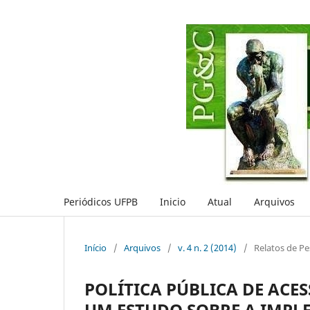
Periódicos UFPB
Inicio
Atual
Arquivos
Início
/
Arquivos
/
v. 4 n. 2 (2014)
/
Relatos de Pe
POLÍTICA PÚBLICA DE ACE
UM ESTUDO SOBRE A IMPL