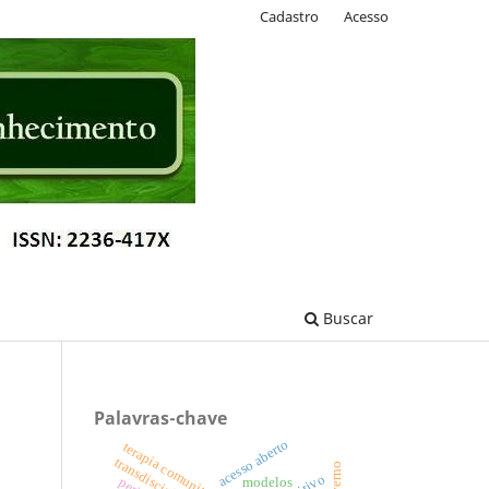
Cadastro
Acesso
Buscar
Palavras-chave
acesso aberto
terapia comunitária
modelos