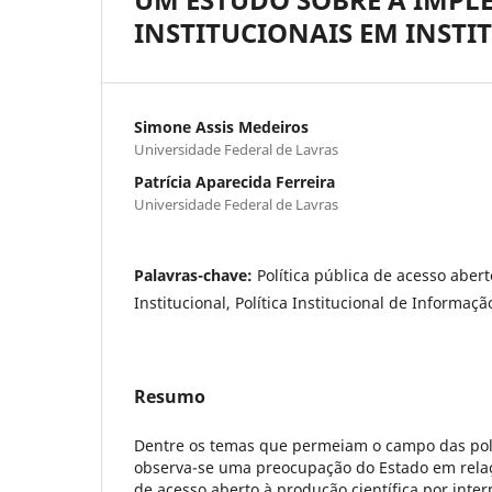
INSTITUCIONAIS EM INSTI
Simone Assis Medeiros
Universidade Federal de Lavras
Patrícia Aparecida Ferreira
Universidade Federal de Lavras
Palavras-chave:
Política pública de acesso abert
Institucional, Política Institucional de Informaçã
Resumo
Dentre os temas que permeiam o campo das polít
observa-se uma preocupação do Estado em relaçã
de acesso aberto à produção científica por inte