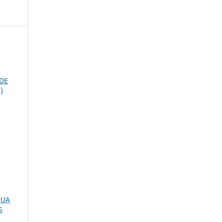
DE
)
SUA
S