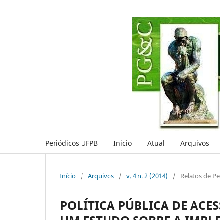
Periódicos UFPB
Inicio
Atual
Arquivos
Início
/
Arquivos
/
v. 4 n. 2 (2014)
/
Relatos de Pe
POLÍTICA PÚBLICA DE ACE
UM ESTUDO SOBRE A IMPL