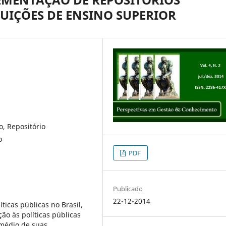
TUIÇÕES DE ENSINO SUPERIOR
o, Repositório
o
PDF
Publicado
22-12-2014
icas públicas no Brasil,
o às políticas públicas
rmédio de suas