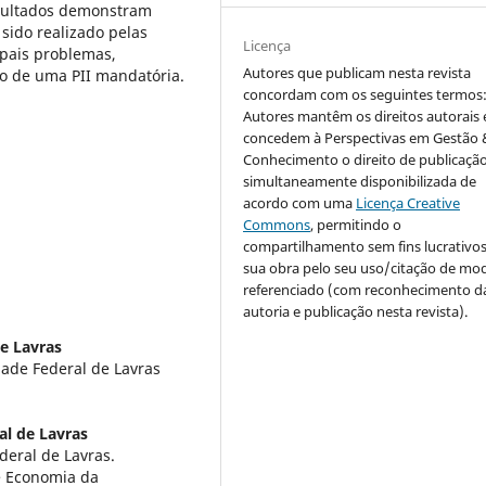
esultados demonstram
sido realizado pelas
Licença
ipais problemas,
Autores que publicam nesta revista
ão de uma PII mandatória.
concordam com os seguintes termos
Autores mantêm os direitos autorais 
concedem à Perspectivas em Gestão 
Conhecimento o direito de publicaçã
simultaneamente disponibilizada de
acordo com uma
Licença Creative
Commons
, permitindo o
compartilhamento sem fins lucrativo
sua obra pelo seu uso/citação de mo
referenciado (com reconhecimento d
autoria e publicação nesta revista).
e Lavras
ade Federal de Lavras
al de Lavras
eral de Lavras.
e Economia da