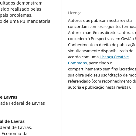
esultados demonstram
sido realizado pelas
Licença
ipais problemas,
Autores que publicam nesta revista
ão de uma PII mandatória.
concordam com os seguintes termos
Autores mantêm os direitos autorais 
concedem à Perspectivas em Gestão 
Conhecimento o direito de publicaçã
simultaneamente disponibilizada de
acordo com uma
Licença Creative
Commons
, permitindo o
compartilhamento sem fins lucrativo
sua obra pelo seu uso/citação de mo
referenciado (com reconhecimento d
autoria e publicação nesta revista).
e Lavras
ade Federal de Lavras
al de Lavras
eral de Lavras.
e Economia da