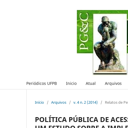
Periódicos UFPB
Inicio
Atual
Arquivos
Início
/
Arquivos
/
v. 4 n. 2 (2014)
/
Relatos de Pe
POLÍTICA PÚBLICA DE ACE
UM ESTUDO SOBRE A IMPL