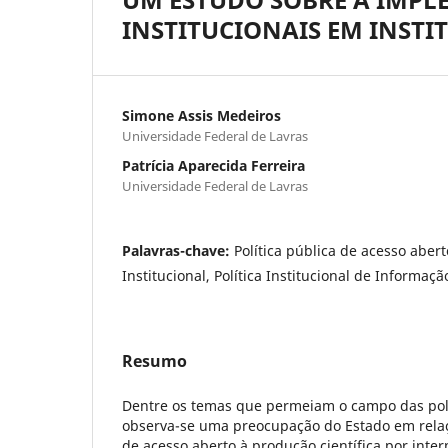
INSTITUCIONAIS EM INSTI
Simone Assis Medeiros
Universidade Federal de Lavras
Patrícia Aparecida Ferreira
Universidade Federal de Lavras
Palavras-chave:
Política pública de acesso abert
Institucional, Política Institucional de Informaçã
Resumo
Dentre os temas que permeiam o campo das polít
observa-se uma preocupação do Estado em relaçã
de acesso aberto à produção científica por inte