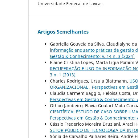
Universidade Federal de Lavras.
Artigos Semelhantes
Gabriella Gouveia da Silva, Claudialyne da
informação enquanto práticas de gestão d
Gestão & Conhecimento: v. 14 n. 3 (2024)
Elaine Cristina Lopes, Marta Lígia Pomim 
RECUPERAÇÃO E USO DA INFORMAÇÃO N
3 n. 1 (2013)
Charles Rodrigues, Ursula Blattmann,
USO
ORGANIZACIONAL
,
Perspectivas em Gestã
Claudia Carmem Baggio, Heloisa Costa, U
Perspectivas em Gestão & Conhecimento: v.
Othon Jambeiro, Flavia Goulart Mota Garci
CIENTÍFICA: ESTUDO DE CASO SOBRE UM
Perspectivas em Gestão & Conhecimento: v.
Cássio Frederico Moreira Druziani, Araci 
SETOR PÚBLICO DE TECNOLOGIA DA IN
Sônia de Carvalho Palhares Beira, André H