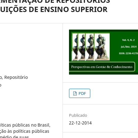
TUIÇÕES DE ENSINO SUPERIOR
o, Repositório
o
PDF
Publicado
22-12-2014
icas públicas no Brasil,
o às políticas públicas
rmédio de suas