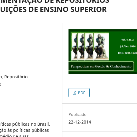
TUIÇÕES DE ENSINO SUPERIOR
o, Repositório
o
PDF
Publicado
22-12-2014
icas públicas no Brasil,
o às políticas públicas
rmédio de suas