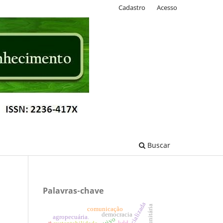
Cadastro
Acesso
Buscar
Palavras-chave
comunicação
democracia
agropecuária.
kdd