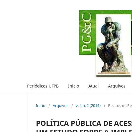
Periódicos UFPB
Inicio
Atual
Arquivos
Início
/
Arquivos
/
v. 4 n. 2 (2014)
/
Relatos de Pe
POLÍTICA PÚBLICA DE ACE
UM ESTUDO SOBRE A IMPL