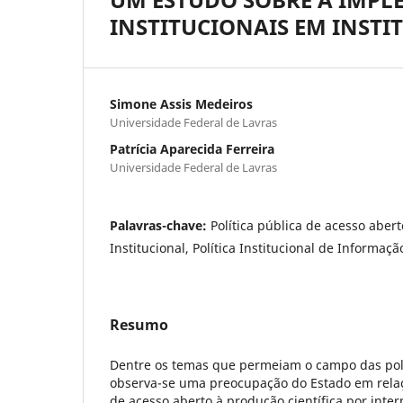
INSTITUCIONAIS EM INSTI
Simone Assis Medeiros
Universidade Federal de Lavras
Patrícia Aparecida Ferreira
Universidade Federal de Lavras
Palavras-chave:
Política pública de acesso abert
Institucional, Política Institucional de Informaçã
Resumo
Dentre os temas que permeiam o campo das polít
observa-se uma preocupação do Estado em relaçã
de acesso aberto à produção científica por inte