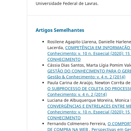
Universidade Federal de Lavras.
Artigos Semelhantes
Rosilene Agapito Llarena, Danielle Harlene
Lacerda,
COMPETÊNCIA EM INFORMAÇÃO
Conhecimento: v. 10 n. Especial (2020
CONHECIMENTO
Cássia Dias Santos, Marta Lígia Pomim Va
GESTÃO DO CONHECIMENTO PARA O GER
Gestão & Conhecimento: v. 4 n. 2 (2014)
Paula Carina de Araújo, Newton Corrêa de 
O SUBPROCESSO DE COLETA DO PROCESS
Conhecimento: v. 4 n. 2 (2014)
Luciana de Albuquerque Moreira, Monica M
CONVERGÊNCIAS E ENTRELACES ENTRE M
Conhecimento: v. 10 n. Especial (2020
CONHECIMENTO
Fernando Colmenero Ferreira,
O COMPORT
DE COMPRA NA WEB
,
Perspectivas em Ges