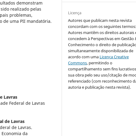
esultados demonstram
sido realizado pelas
Licença
ipais problemas,
Autores que publicam nesta revista
ão de uma PII mandatória.
concordam com os seguintes termos
Autores mantêm os direitos autorais 
concedem à Perspectivas em Gestão 
Conhecimento o direito de publicaçã
simultaneamente disponibilizada de
acordo com uma
Licença Creative
Commons
, permitindo o
compartilhamento sem fins lucrativo
sua obra pelo seu uso/citação de mo
referenciado (com reconhecimento d
autoria e publicação nesta revista).
e Lavras
ade Federal de Lavras
al de Lavras
eral de Lavras.
e Economia da