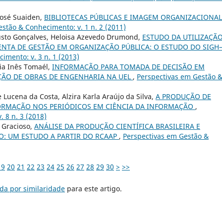
José Suaiden,
BIBLIOTECAS PÚBLICAS E IMAGEM ORGANIZACIONAL
stão & Conhecimento: v. 1 n. 2 (2011)
sto Gonçalves, Heloisa Azevedo Drumond,
ESTUDO DA UTILIZAÇÃ
TA DE GESTÃO EM ORGANIZAÇÃO PÚBLICA: O ESTUDO DO SIGH
imento: v. 3 n. 1 (2013)
ia Inês Tomaél,
INFORMAÇÃO PARA TOMADA DE DECISÃO EM
ÇÃO DE OBRAS DE ENGENHARIA NA UEL
,
Perspectivas em Gestão 
 Lucena da Costa, Alzira Karla Araújo da Silva,
A PRODUÇÃO DE
ORMAÇÃO NOS PERIÓDICOS EM CIÊNCIA DA INFORMAÇÃO
,
 8 n. 3 (2018)
 Gracioso,
ANÁLISE DA PRODUÇÃO CIENTÍFICA BRASILEIRA E
O: UM ESTUDO A PARTIR DO RCAAP
,
Perspectivas em Gestão &
19
20
21
22
23
24
25
26
27
28
29
30
>
>>
da por similaridade
para este artigo.