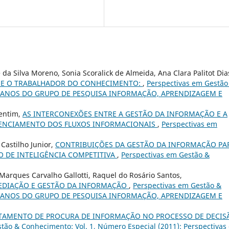
 da Silva Moreno, Sonia Scoralick de Almeida, Ana Clara Palitot Dia
 E O TRABALHADOR DO CONHECIMENTO:
,
Perspectivas em Gestão
): 15 ANOS DO GRUPO DE PESQUISA INFORMAÇÃO, APRENDIZAGEM E
lentim,
AS INTERCONEXÕES ENTRE A GESTÃO DA INFORMAÇÃO E A
ENCIAMENTO DOS FLUXOS INFORMACIONAIS
,
Perspectivas em
Castilho Junior,
CONTRIBUIÇÕES DA GESTÃO DA INFORMAÇÃO PA
O DE INTELIGÊNCIA COMPETITIVA
,
Perspectivas em Gestão &
arques Carvalho Gallotti, Raquel do Rosário Santos,
EDIAÇÃO E GESTÃO DA INFORMAÇÃO
,
Perspectivas em Gestão &
): 15 ANOS DO GRUPO DE PESQUISA INFORMAÇÃO, APRENDIZAGEM E
AMENTO DE PROCURA DE INFORMAÇÃO NO PROCESSO DE DECIS
tão & Conhecimento: Vol. 1, Número Especial (2011): Perspectivas