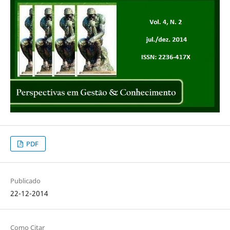
PDF
Publicado
22-12-2014
Como Citar