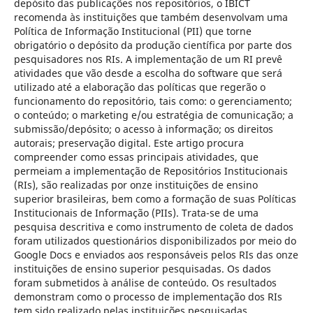
depósito das publicações nos repositórios, o IBICT
recomenda às instituições que também desenvolvam uma
Política de Informação Institucional (PII) que torne
obrigatório o depósito da produção científica por parte dos
pesquisadores nos RIs. A implementação de um RI prevê
atividades que vão desde a escolha do software que será
utilizado até a elaboração das políticas que regerão o
funcionamento do repositório, tais como: o gerenciamento;
o conteúdo; o marketing e/ou estratégia de comunicação; a
submissão/depósito; o acesso à informação; os direitos
autorais; preservação digital. Este artigo procura
compreender como essas principais atividades, que
permeiam a implementação de Repositórios Institucionais
(RIs), são realizadas por onze instituições de ensino
superior brasileiras, bem como a formação de suas Políticas
Institucionais de Informação (PIIs). Trata-se de uma
pesquisa descritiva e como instrumento de coleta de dados
foram utilizados questionários disponibilizados por meio do
Google Docs e enviados aos responsáveis pelos RIs das onze
instituições de ensino superior pesquisadas. Os dados
foram submetidos à análise de conteúdo. Os resultados
demonstram como o processo de implementação dos RIs
tem sido realizado pelas instituições pesquisadas,