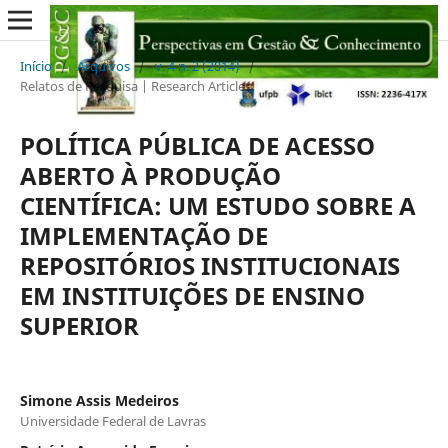
Início
/
Arquivos
/
v. 4 n. 2 (2014)
/
Relatos de Pesquisa | Research Articles
POLÍTICA PÚBLICA DE ACESSO
ABERTO À PRODUÇÃO
CIENTÍFICA: UM ESTUDO SOBRE A
IMPLEMENTAÇÃO DE
REPOSITÓRIOS INSTITUCIONAIS
EM INSTITUIÇÕES DE ENSINO
SUPERIOR
Simone Assis Medeiros
Universidade Federal de Lavras