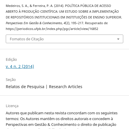
Medeiros, S. A., & Ferreira, P. A. (2014). POLÍTICA PÚBLICA DE ACESSO
ABERTO À PRODUÇÃO CIENTÍFICA: UM ESTUDO SOBRE A IMPLEMENTAÇÃO
DE REPOSITÓRIOS INSTITUCIONAIS EM INSTITUIÇÕES DE ENSINO SUPERIOR.
Perspectivas Em Gestão & Conhecimento
,
4
(2), 195–217. Recuperado de
https://periodicos.ufpb.br/index.php/pgc/article/view/16852
Fomatos de Citação
Edição
v. 4 n. 2 (2014)
Seção
Relatos de Pesquisa | Research Articles
Licença
Autores que publicam nesta revista concordam com os seguintes
termos: Os Autores mantêm os direitos autorais e concedem à
Perspectivas em Gestão & Conhecimento o direito de publicação