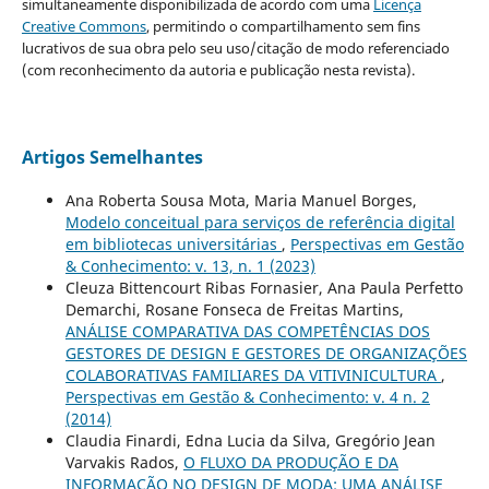
simultaneamente disponibilizada de acordo com uma
Licença
Creative Commons
, permitindo o compartilhamento sem fins
lucrativos de sua obra pelo seu uso/citação de modo referenciado
(com reconhecimento da autoria e publicação nesta revista).
Artigos Semelhantes
Ana Roberta Sousa Mota, Maria Manuel Borges,
Modelo conceitual para serviços de referência digital
em bibliotecas universitárias
,
Perspectivas em Gestão
& Conhecimento: v. 13, n. 1 (2023)
Cleuza Bittencourt Ribas Fornasier, Ana Paula Perfetto
Demarchi, Rosane Fonseca de Freitas Martins,
ANÁLISE COMPARATIVA DAS COMPETÊNCIAS DOS
GESTORES DE DESIGN E GESTORES DE ORGANIZAÇÕES
COLABORATIVAS FAMILIARES DA VITIVINICULTURA
,
Perspectivas em Gestão & Conhecimento: v. 4 n. 2
(2014)
Claudia Finardi, Edna Lucia da Silva, Gregório Jean
Varvakis Rados,
O FLUXO DA PRODUÇÃO E DA
INFORMAÇÃO NO DESIGN DE MODA: UMA ANÁLISE