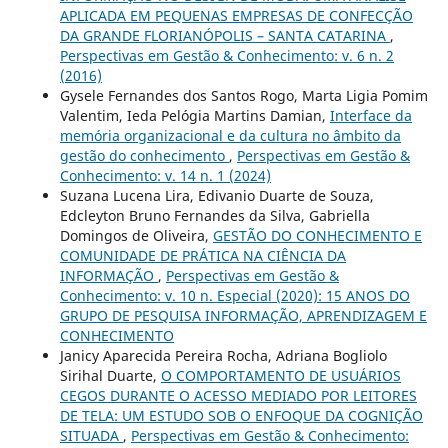
APLICADA EM PEQUENAS EMPRESAS DE CONFECÇÃO
DA GRANDE FLORIANÓPOLIS – SANTA CATARINA
,
Perspectivas em Gestão & Conhecimento: v. 6 n. 2
(2016)
Gysele Fernandes dos Santos Rogo, Marta Ligia Pomim
Valentim, Ieda Pelógia Martins Damian,
Interface da
memória organizacional e da cultura no âmbito da
gestão do conhecimento
,
Perspectivas em Gestão &
Conhecimento: v. 14 n. 1 (2024)
Suzana Lucena Lira, Edivanio Duarte de Souza,
Edcleyton Bruno Fernandes da Silva, Gabriella
Domingos de Oliveira,
GESTÃO DO CONHECIMENTO E
COMUNIDADE DE PRÁTICA NA CIÊNCIA DA
INFORMAÇÃO
,
Perspectivas em Gestão &
Conhecimento: v. 10 n. Especial (2020): 15 ANOS DO
GRUPO DE PESQUISA INFORMAÇÃO, APRENDIZAGEM E
CONHECIMENTO
Janicy Aparecida Pereira Rocha, Adriana Bogliolo
Sirihal Duarte,
O COMPORTAMENTO DE USUÁRIOS
CEGOS DURANTE O ACESSO MEDIADO POR LEITORES
DE TELA: UM ESTUDO SOB O ENFOQUE DA COGNIÇÃO
SITUADA
,
Perspectivas em Gestão & Conhecimento: