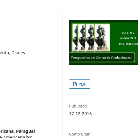
ento, Disney
PDF
Publicado
17-12-2016
ricana, Paraguai
Como Citar
e Americana/PY.