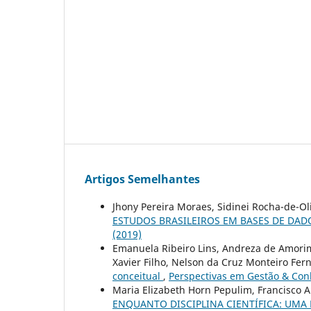
Artigos Semelhantes
Jhony Pereira Moraes, Sidinei Rocha-de-Ol
ESTUDOS BRASILEIROS EM BASES DE DAD
(2019)
Emanuela Ribeiro Lins, Andreza de Amorim
Xavier Filho, Nelson da Cruz Monteiro Fe
conceitual
,
Perspectivas em Gestão & Conh
Maria Elizabeth Horn Pepulim, Francisco An
ENQUANTO DISCIPLINA CIENTÍFICA: UM