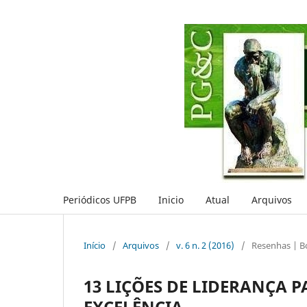
Periódicos UFPB
Inicio
Atual
Arquivos
Início
/
Arquivos
/
v. 6 n. 2 (2016)
/
Resenhas | B
13 LIÇÕES DE LIDERANÇA 
EXCELÊNCIA