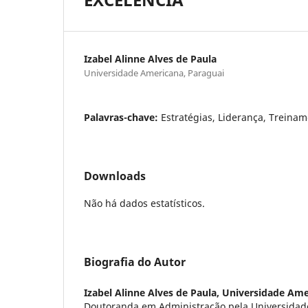
Izabel Alinne Alves de Paula
Universidade Americana, Paraguai
Palavras-chave:
Estratégias, Liderança, Treinam
Downloads
Não há dados estatísticos.
Biografia do Autor
Izabel Alinne Alves de Paula,
Universidade Ame
Doutoranda em Administração pela Universidad