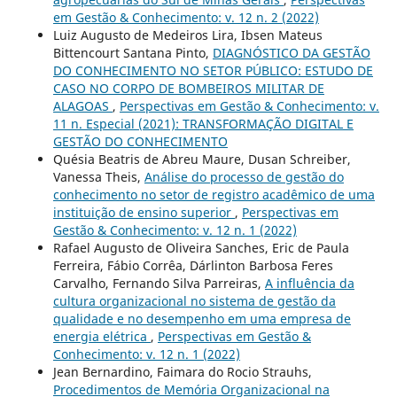
em Gestão & Conhecimento: v. 12 n. 2 (2022)
Luiz Augusto de Medeiros Lira, Ibsen Mateus
Bittencourt Santana Pinto,
DIAGNÓSTICO DA GESTÃO
DO CONHECIMENTO NO SETOR PÚBLICO: ESTUDO DE
CASO NO CORPO DE BOMBEIROS MILITAR DE
ALAGOAS
,
Perspectivas em Gestão & Conhecimento: v.
11 n. Especial (2021): TRANSFORMAÇÃO DIGITAL E
GESTÃO DO CONHECIMENTO
Quésia Beatris de Abreu Maure, Dusan Schreiber,
Vanessa Theis,
Análise do processo de gestão do
conhecimento no setor de registro acadêmico de uma
instituição de ensino superior
,
Perspectivas em
Gestão & Conhecimento: v. 12 n. 1 (2022)
Rafael Augusto de Oliveira Sanches, Eric de Paula
Ferreira, Fábio Corrêa, Dárlinton Barbosa Feres
Carvalho, Fernando Silva Parreiras,
A influência da
cultura organizacional no sistema de gestão da
qualidade e no desempenho em uma empresa de
energia elétrica
,
Perspectivas em Gestão &
Conhecimento: v. 12 n. 1 (2022)
Jean Bernardino, Faimara do Rocio Strauhs,
Procedimentos de Memória Organizacional na