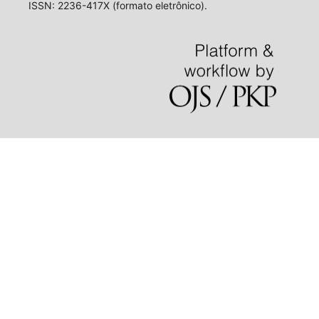
ISSN: 2236-417X (formato eletrônico).