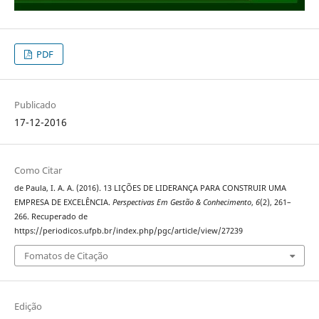
PDF
Publicado
17-12-2016
Como Citar
de Paula, I. A. A. (2016). 13 LIÇÕES DE LIDERANÇA PARA CONSTRUIR UMA
EMPRESA DE EXCELÊNCIA.
Perspectivas Em Gestão & Conhecimento
,
6
(2), 261–
266. Recuperado de
https://periodicos.ufpb.br/index.php/pgc/article/view/27239
Fomatos de Citação
Edição