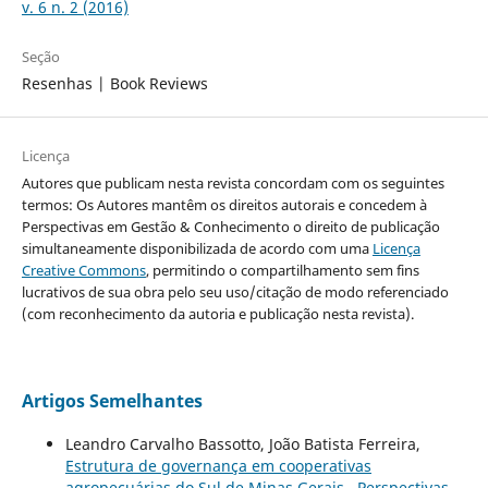
v. 6 n. 2 (2016)
Seção
Resenhas | Book Reviews
Licença
Autores que publicam nesta revista concordam com os seguintes
termos: Os Autores mantêm os direitos autorais e concedem à
Perspectivas em Gestão & Conhecimento o direito de publicação
simultaneamente disponibilizada de acordo com uma
Licença
Creative Commons
, permitindo o compartilhamento sem fins
lucrativos de sua obra pelo seu uso/citação de modo referenciado
(com reconhecimento da autoria e publicação nesta revista).
Artigos Semelhantes
Leandro Carvalho Bassotto, João Batista Ferreira,
Estrutura de governança em cooperativas
agropecuárias do Sul de Minas Gerais
,
Perspectivas