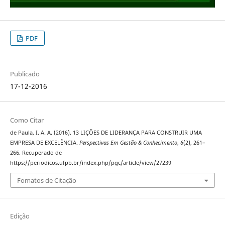
PDF
Publicado
17-12-2016
Como Citar
de Paula, I. A. A. (2016). 13 LIÇÕES DE LIDERANÇA PARA CONSTRUIR UMA
EMPRESA DE EXCELÊNCIA.
Perspectivas Em Gestão & Conhecimento
,
6
(2), 261–
266. Recuperado de
https://periodicos.ufpb.br/index.php/pgc/article/view/27239
Fomatos de Citação
Edição