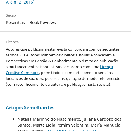
v. 6 n. 2 (2016)
Seção
Resenhas | Book Reviews
Licença
Autores que publicam nesta revista concordam com os seguintes
termos: Os Autores mantêm os direitos autorais e concedem à
Perspectivas em Gestão & Conhecimento o direito de publicação
simultaneamente disponibilizada de acordo com uma
Licença
Creative Commons
, permitindo o compartilhamento sem fins
lucrativos de sua obra pelo seu uso/citação de modo referenciado
(com reconhecimento da autoria e publicação nesta revista).
Artigos Semelhantes
Natália Marinho do Nascimento, Juliana Cardoso dos
Santos, Marta Lígia Pomim Valentim, María Manuela
Moro-Cabero,
O ESTUDO DAS GERAÇÕES E A