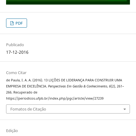
PDF
Publicado
17-12-2016
Como Citar
de Paula, I. A. A. (2016). 13 LIÇÕES DE LIDERANÇA PARA CONSTRUIR UMA
EMPRESA DE EXCELÊNCIA.
Perspectivas Em Gestão & Conhecimento
,
6
(2), 261–
266. Recuperado de
https://periodicos.ufpb.br/index.php/pgc/article/view/27239
Fomatos de Citação
Edição