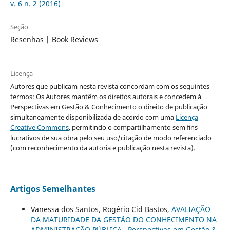
v. 6 n. 2 (2016)
Seção
Resenhas | Book Reviews
Licença
Autores que publicam nesta revista concordam com os seguintes
termos: Os Autores mantêm os direitos autorais e concedem à
Perspectivas em Gestão & Conhecimento o direito de publicação
simultaneamente disponibilizada de acordo com uma
Licença
Creative Commons
, permitindo o compartilhamento sem fins
lucrativos de sua obra pelo seu uso/citação de modo referenciado
(com reconhecimento da autoria e publicação nesta revista).
Artigos Semelhantes
Vanessa dos Santos, Rogério Cid Bastos,
AVALIAÇÃO
DA MATURIDADE DA GESTÃO DO CONHECIMENTO NA
ADMINISTRAÇÃO PÚBLICA
,
Perspectivas em Gestão &