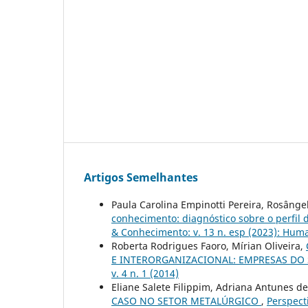
Artigos Semelhantes
Paula Carolina Empinotti Pereira, Rosângel
conhecimento: diagnóstico sobre o perfil 
& Conhecimento: v. 13 n. esp (2023): Hu
Roberta Rodrigues Faoro, Mírian Oliveira,
E INTERORGANIZACIONAL: EMPRESAS DO
v. 4 n. 1 (2014)
Eliane Salete Filippim, Adriana Antunes d
CASO NO SETOR METALÚRGICO
,
Perspect