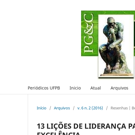
Periódicos UFPB
Inicio
Atual
Arquivos
Início
/
Arquivos
/
v. 6 n. 2 (2016)
/
Resenhas | B
13 LIÇÕES DE LIDERANÇA 
EXCELÊNCIA