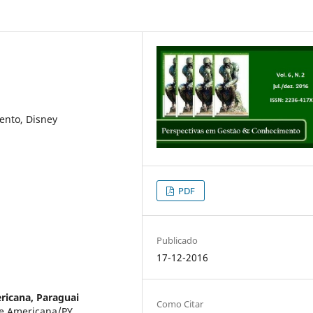
ento, Disney
PDF
Publicado
17-12-2016
ricana, Paraguai
Como Citar
e Americana/PY.