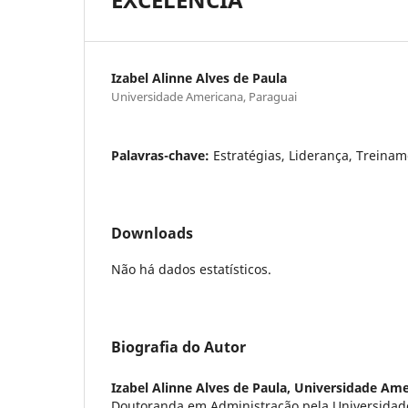
Izabel Alinne Alves de Paula
Universidade Americana, Paraguai
Palavras-chave:
Estratégias, Liderança, Treinam
Downloads
Não há dados estatísticos.
Biografia do Autor
Izabel Alinne Alves de Paula,
Universidade Ame
Doutoranda em Administração pela Universidad