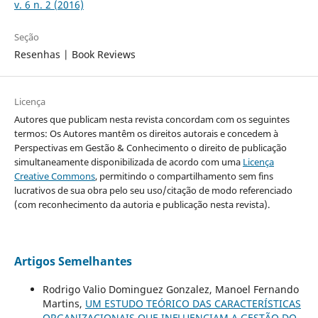
v. 6 n. 2 (2016)
Seção
Resenhas | Book Reviews
Licença
Autores que publicam nesta revista concordam com os seguintes
termos: Os Autores mantêm os direitos autorais e concedem à
Perspectivas em Gestão & Conhecimento o direito de publicação
simultaneamente disponibilizada de acordo com uma
Licença
Creative Commons
, permitindo o compartilhamento sem fins
lucrativos de sua obra pelo seu uso/citação de modo referenciado
(com reconhecimento da autoria e publicação nesta revista).
Artigos Semelhantes
Rodrigo Valio Dominguez Gonzalez, Manoel Fernando
Martins,
UM ESTUDO TEÓRICO DAS CARACTERÍSTICAS
ORGANIZACIONAIS QUE INFLUENCIAM A GESTÃO DO