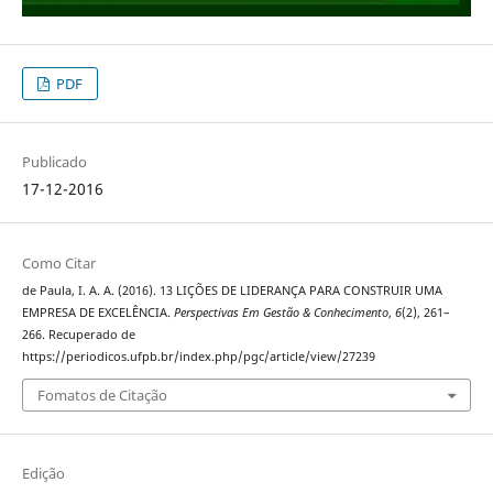
PDF
Publicado
17-12-2016
Como Citar
de Paula, I. A. A. (2016). 13 LIÇÕES DE LIDERANÇA PARA CONSTRUIR UMA
EMPRESA DE EXCELÊNCIA.
Perspectivas Em Gestão & Conhecimento
,
6
(2), 261–
266. Recuperado de
https://periodicos.ufpb.br/index.php/pgc/article/view/27239
Fomatos de Citação
Edição