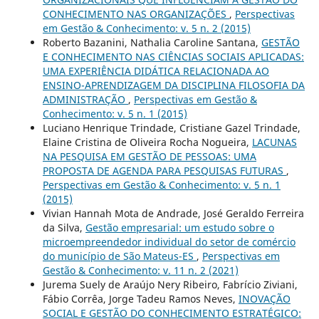
CONHECIMENTO NAS ORGANIZAÇÕES
,
Perspectivas
em Gestão & Conhecimento: v. 5 n. 2 (2015)
Roberto Bazanini, Nathalia Caroline Santana,
GESTÃO
E CONHECIMENTO NAS CIÊNCIAS SOCIAIS APLICADAS:
UMA EXPERIÊNCIA DIDÁTICA RELACIONADA AO
ENSINO-APRENDIZAGEM DA DISCIPLINA FILOSOFIA DA
ADMINISTRAÇÃO
,
Perspectivas em Gestão &
Conhecimento: v. 5 n. 1 (2015)
Luciano Henrique Trindade, Cristiane Gazel Trindade,
Elaine Cristina de Oliveira Rocha Nogueira,
LACUNAS
NA PESQUISA EM GESTÃO DE PESSOAS: UMA
PROPOSTA DE AGENDA PARA PESQUISAS FUTURAS
,
Perspectivas em Gestão & Conhecimento: v. 5 n. 1
(2015)
Vivian Hannah Mota de Andrade, José Geraldo Ferreira
da Silva,
Gestão empresarial: um estudo sobre o
microempreendedor individual do setor de comércio
do município de São Mateus-ES
,
Perspectivas em
Gestão & Conhecimento: v. 11 n. 2 (2021)
Jurema Suely de Araújo Nery Ribeiro, Fabrício Ziviani,
Fábio Corrêa, Jorge Tadeu Ramos Neves,
INOVAÇÃO
SOCIAL E GESTÃO DO CONHECIMENTO ESTRATÉGICO: