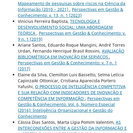
Mapeamento de pesquisas sobre riscos na Ciência da
Informação (2010 – 2021)
,
Perspectivas em Gestão &
Conhecimento: v. 13, n. 1 (2023)
Vinicius Ferreira Baptista,
TECNOLOGIA E
DESENVOLVIMENTO SOCIAL: UMA ABORDAGEM
TEÓRICA
,
Perspectivas em Gestão & Conhecimento: v.
9 n. 1 (2019)
Ariane Santos, Eduardo Roque Mangini, André Torres
Urdan, Fernando Henrique Brasil Rossini,
AVALIAÇÃO
BIBLIOMÉTRICA EM INOVAÇÃO EM SERVIÇOS
,
Perspectivas em Gestão & Conhecimento: v. 7 n. 1
(2017)
Elaine da Silva, Clemilton Luis Bassetto, Selma Letícia
Capinzaiki Ottonicar, Cristiana Aparecida Portero
Yafushi,
O PROCESSO DE INTELIGÊNCIA COMPETITIVA
E SUA RELAÇÃO COM INDICADORES DE INOVAÇÃO E
COMPETÊNCIA EM INFORMAÇÃO
,
Perspectivas em
Gestão & Conhecimento: Vol. 6, Número Especial
(2016): Inteligência Organizacional e Gestão do
Conhecimento
Cássia Dias Santos, Marta Lígia Pomim Valentim,
AS
INTERCONEXÕES ENTRE A GESTÃO DA INFORMAÇÃO E