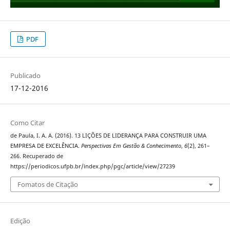
PDF
Publicado
17-12-2016
Como Citar
de Paula, I. A. A. (2016). 13 LIÇÕES DE LIDERANÇA PARA CONSTRUIR UMA
EMPRESA DE EXCELÊNCIA.
Perspectivas Em Gestão & Conhecimento
,
6
(2), 261–
266. Recuperado de
https://periodicos.ufpb.br/index.php/pgc/article/view/27239
Fomatos de Citação
Edição