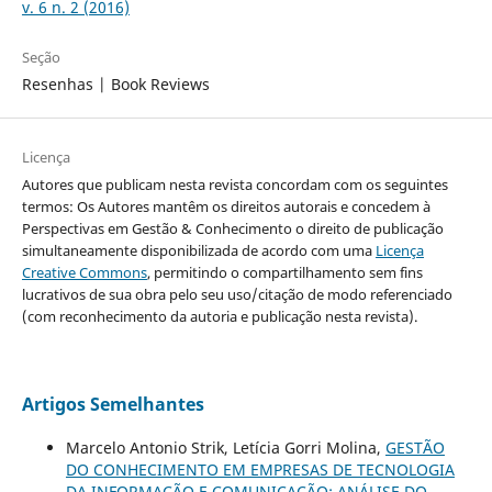
v. 6 n. 2 (2016)
Seção
Resenhas | Book Reviews
Licença
Autores que publicam nesta revista concordam com os seguintes
termos: Os Autores mantêm os direitos autorais e concedem à
Perspectivas em Gestão & Conhecimento o direito de publicação
simultaneamente disponibilizada de acordo com uma
Licença
Creative Commons
, permitindo o compartilhamento sem fins
lucrativos de sua obra pelo seu uso/citação de modo referenciado
(com reconhecimento da autoria e publicação nesta revista).
Artigos Semelhantes
Marcelo Antonio Strik, Letícia Gorri Molina,
GESTÃO
DO CONHECIMENTO EM EMPRESAS DE TECNOLOGIA
DA INFORMAÇÃO E COMUNICAÇÃO: ANÁLISE DO