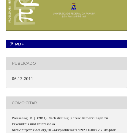
PDF
PUBLICADO
06-12-2011
COMO CITAR
Wesseling, M. J. (2011). Nach dreißig Jahren: Bemerkungen zu
Erkenntnis und Interesse<a
href="http://dx.doi.org/10.7443/problemata.v2i2.11600"><i> <b>[doi: