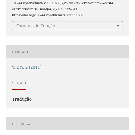
10.7443/problemata.v2i2.11600]</b></i></a>.
Problemata - Revista
Internacional De Filosofia
,
2
(2), p. 332–341.
https://doi.org/10.7443/problemata.v2i2.11600
Fomatos de Citação
EDIÇÃO
v. 2 n. 2 (2011)
SEÇÃO
Tradução
LICENÇA