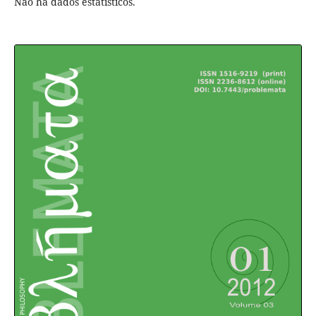
Não há dados estatísticos.