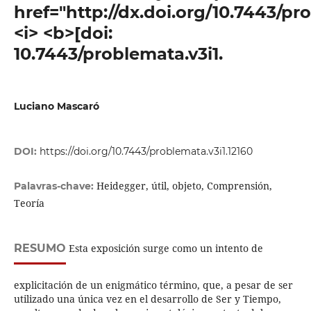
href="http://dx.doi.org/10.7443/pr
<i> <b>[doi:
10.7443/problemata.v3i1.
Luciano Mascaró
DOI:
https://doi.org/10.7443/problemata.v3i1.12160
Heidegger, útil, objeto, Comprensión,
Palavras-chave:
Teoría
RESUMO
Esta exposición surge como un intento de
explicitación de un enigmático término, que, a pesar de ser
utilizado una única vez en el desarrollo de Ser y Tiempo,