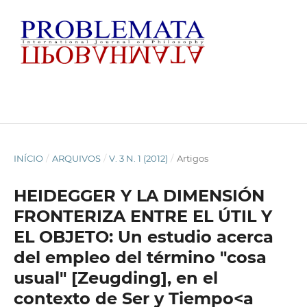
INÍCIO
/
ARQUIVOS
/
V. 3 N. 1 (2012)
/
Artigos
HEIDEGGER Y LA DIMENSIÓN
FRONTERIZA ENTRE EL ÚTIL Y
EL OBJETO: Un estudio acerca
del empleo del término "cosa
usual" [Zeugding], en el
contexto de Ser y Tiempo<a