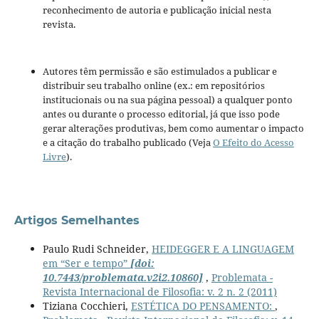
reconhecimento de autoria e publicação inicial nesta
revista.
Autores têm permissão e são estimulados a publicar e
distribuir seu trabalho online (ex.: em repositórios
institucionais ou na sua página pessoal) a qualquer ponto
antes ou durante o processo editorial, já que isso pode
gerar alterações produtivas, bem como aumentar o impacto
e a citação do trabalho publicado (Veja
O Efeito do Acesso
Livre
).
Artigos Semelhantes
Paulo Rudi Schneider,
HEIDEGGER E A LINGUAGEM
em “Ser e tempo”
[doi:
10.7443/problemata.v2i2.10860]
,
Problemata -
Revista Internacional de Filosofia: v. 2 n. 2 (2011)
Tiziana Cocchieri,
ESTÉTICA DO PENSAMENTO:
,