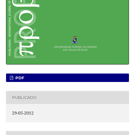
PDF
PUBLICADO
29-05-2012