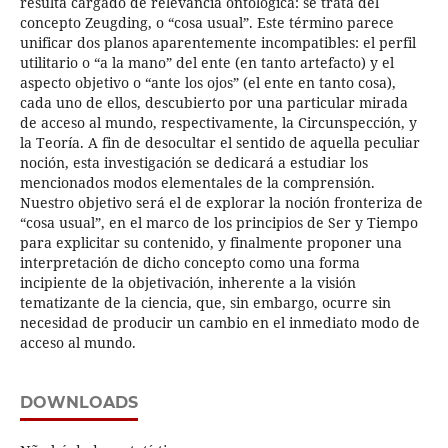
resulta cargado de relevancia ontológica: se trata del
concepto Zeugding, o “cosa usual”. Este término parece
unificar dos planos aparentemente incompatibles: el perfil
utilitario o “a la mano” del ente (en tanto artefacto) y el
aspecto objetivo o “ante los ojos” (el ente en tanto cosa),
cada uno de ellos, descubierto por una particular mirada
de acceso al mundo, respectivamente, la Circunspección, y
la Teoría. A fin de desocultar el sentido de aquella peculiar
noción, esta investigación se dedicará a estudiar los
mencionados modos elementales de la comprensión.
Nuestro objetivo será el de explorar la noción fronteriza de
“cosa usual”, en el marco de los principios de Ser y Tiempo
para explicitar su contenido, y finalmente proponer una
interpretación de dicho concepto como una forma
incipiente de la objetivación, inherente a la visión
tematizante de la ciencia, que, sin embargo, ocurre sin
necesidad de producir un cambio en el inmediato modo de
acceso al mundo.
DOWNLOADS