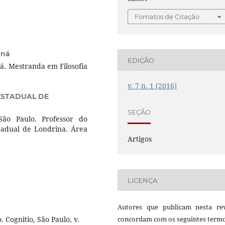
Fomatos de Citação
aná
EDIÇÃO
á. Mestranda em Filosofia
v. 7 n. 1 (2016)
ESTADUAL DE
SEÇÃO
São Paulo. Professor do
tadual de Londrina. Área
Artigos
LICENÇA
Autores que publicam nesta rev
 Cognitio, São Paulo, v.
concordam com os seguintes termo