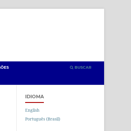
Cadastro
Acesso
SÕES
BUSCAR
IDIOMA
English
Português (Brasil)