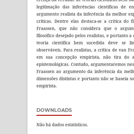
legitimação das inferências científicas de e
argumento realista da inferência da melhor ex
críticas. Dentre elas destaca-se a crítica do 
Fraassen, que não considera que o argum
filosófico desejado pelos realistas, e portanto 
teoria científica bem sucedida deve se li
observáveis. Para realistas, a crítica de van F
em sua concepção empirista, não tira do a
epistemológicas. Contudo, argumentaremos neste
Fraassen ao argumento da inferência da melho
dimensões distintas e portanto não se baseia
empirista.
DOWNLOADS
Não há dados estatísticos.