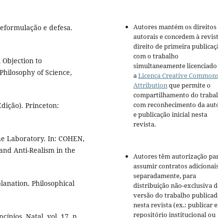
Autores mantém os direitos
eformulação e defesa.
autorais e concedem à revis
direito de primeira publicaç
com o trabalho
 Objection to
simultaneamente licenciado
 Philosophy of Science,
a
Licença Creative Common
Attribution
que permite o
compartilhamento do traba
com reconhecimento da aut
dição). Princeton:
e publicação inicial nesta
revista.
the Laboratory. In: COHEN,
and Anti-Realism in the
Autores têm autorização pa
assumir contratos adicionai
separadamente, para
lanation. Philosophical
distribuição não-exclusiva d
versão do trabalho publicad
nesta revista (ex.: publicar 
repositório institucional ou
ípios, Natal, vol. 17, n.