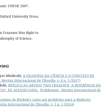
aulo: UNESP, 2007.
Oxford University Press,
n Fraassen Was Right to
ilosophy of Science,
r(es)
gas Minikoski,
A FILOSOFIA DA CIÊNCIA E O CONCEITO DE
 Revista Internacional de Filosofia: v. 8 n. 3 (2017)
kski,
RÉPLICA AO ARTIGO “VAN FRAASSEN, A INFERÊNCIA DA
TA”, DE ALESSIO GAVA
,
Problemata - Revista Internacional de
cionismo de Berkeley como um problema para a distinção
ista Internacional de Filosofia: v. 5 n. 1 (2014)