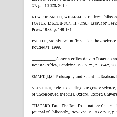
27, p. 313-329, 2010.
NEWTON-SMITH, WILLIAM. Berkeley’s Philosophy
FOSTER, J.; ROBINSON, H. (Org.). Essays on Ber
Press, 1985, p. 149-161.
PSILLOS, Stathis. Scientific realism: how science
Routledge, 1999.
_______________ Sobre a crítica de van Fraassen a
Revista Crítica, Londrina, v.6, n. 21, p. 35-62, 20
SMART, J.J.C. Philosophy and Scientific Realism.
STANFORD, Kyle. Exceeding our grasp: Science,
of unconceived theories. Oxford: Oxford Univers
THAGARD, Paul. The Best Explanation: Criteria 
Journal of Philosophy, New Yor, v. LXXV, n. 2, p. 