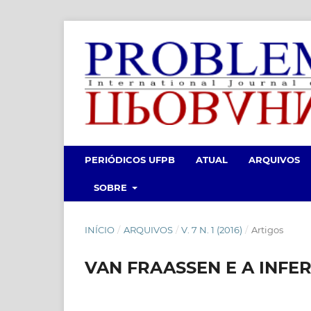
PERIÓDICOS UFPB
ATUAL
ARQUIVOS
SOBRE
INÍCIO
/
ARQUIVOS
/
V. 7 N. 1 (2016)
/
Artigos
VAN FRAASSEN E A INFE