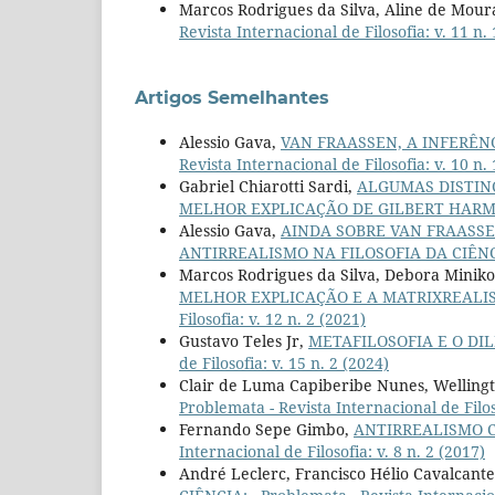
Marcos Rodrigues da Silva, Aline de Mour
Revista Internacional de Filosofia: v. 11 n.
Artigos Semelhantes
Alessio Gava,
VAN FRAASSEN, A INFERÊN
Revista Internacional de Filosofia: v. 10 n.
Gabriel Chiarotti Sardi,
ALGUMAS DISTINÇ
MELHOR EXPLICAÇÃO DE GILBERT HAR
Alessio Gava,
AINDA SOBRE VAN FRAASSE
ANTIRREALISMO NA FILOSOFIA DA CIÊN
Marcos Rodrigues da Silva, Debora Miniko
MELHOR EXPLICAÇÃO E A MATRIXREALIS
Filosofia: v. 12 n. 2 (2021)
Gustavo Teles Jr,
METAFILOSOFIA E O DI
de Filosofia: v. 15 n. 2 (2024)
Clair de Luma Capiberibe Nunes, Wellingt
Problemata - Revista Internacional de Filoso
Fernando Sepe Gimbo,
ANTIRREALISMO 
Internacional de Filosofia: v. 8 n. 2 (2017)
André Leclerc, Francisco Hélio Cavalcante