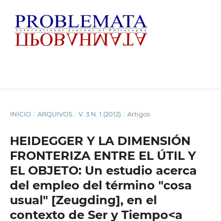
INÍCIO
/
ARQUIVOS
/
V. 3 N. 1 (2012)
/
Artigos
HEIDEGGER Y LA DIMENSIÓN
FRONTERIZA ENTRE EL ÚTIL Y
EL OBJETO: Un estudio acerca
del empleo del término "cosa
usual" [Zeugding], en el
contexto de Ser y Tiempo<a