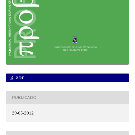
PDF
PUBLICADO
29-05-2012