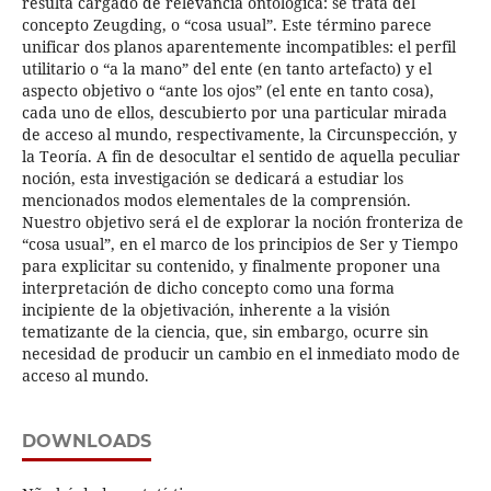
resulta cargado de relevancia ontológica: se trata del
concepto Zeugding, o “cosa usual”. Este término parece
unificar dos planos aparentemente incompatibles: el perfil
utilitario o “a la mano” del ente (en tanto artefacto) y el
aspecto objetivo o “ante los ojos” (el ente en tanto cosa),
cada uno de ellos, descubierto por una particular mirada
de acceso al mundo, respectivamente, la Circunspección, y
la Teoría. A fin de desocultar el sentido de aquella peculiar
noción, esta investigación se dedicará a estudiar los
mencionados modos elementales de la comprensión.
Nuestro objetivo será el de explorar la noción fronteriza de
“cosa usual”, en el marco de los principios de Ser y Tiempo
para explicitar su contenido, y finalmente proponer una
interpretación de dicho concepto como una forma
incipiente de la objetivación, inherente a la visión
tematizante de la ciencia, que, sin embargo, ocurre sin
necesidad de producir un cambio en el inmediato modo de
acceso al mundo.
DOWNLOADS