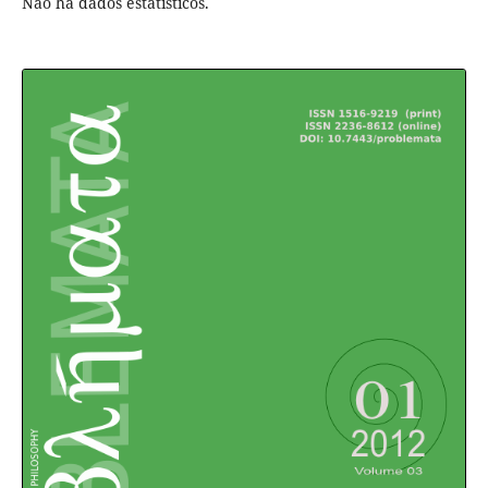
Não há dados estatísticos.