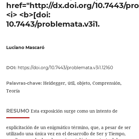
href="http://dx.doi.org/10.7443/pr
<i> <b>[doi:
10.7443/problemata.v3i1.
Luciano Mascaró
DOI:
https://doi.org/10.7443/problemata.v3i1.12160
Heidegger, útil, objeto, Comprensión,
Palavras-chave:
Teoría
RESUMO
Esta exposición surge como un intento de
explicitación de un enigmático término, que, a pesar de ser
utilizado una única vez en el desarrollo de Ser y Tiempo,