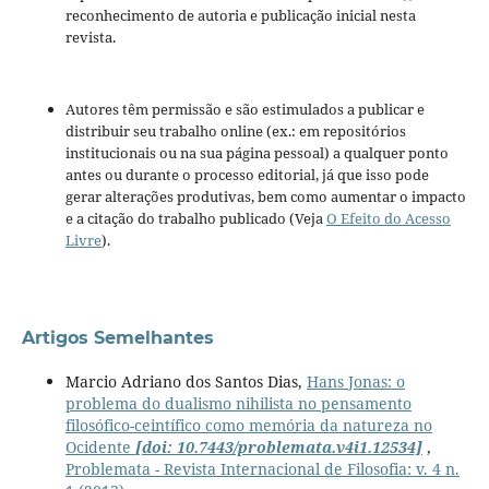
reconhecimento de autoria e publicação inicial nesta
revista.
Autores têm permissão e são estimulados a publicar e
distribuir seu trabalho online (ex.: em repositórios
institucionais ou na sua página pessoal) a qualquer ponto
antes ou durante o processo editorial, já que isso pode
gerar alterações produtivas, bem como aumentar o impacto
e a citação do trabalho publicado (Veja
O Efeito do Acesso
Livre
).
Artigos Semelhantes
Marcio Adriano dos Santos Dias,
Hans Jonas: o
problema do dualismo nihilista no pensamento
filosófico-ceintífico como memória da natureza no
Ocidente
[doi: 10.7443/problemata.v4i1.12534]
,
Problemata - Revista Internacional de Filosofia: v. 4 n.