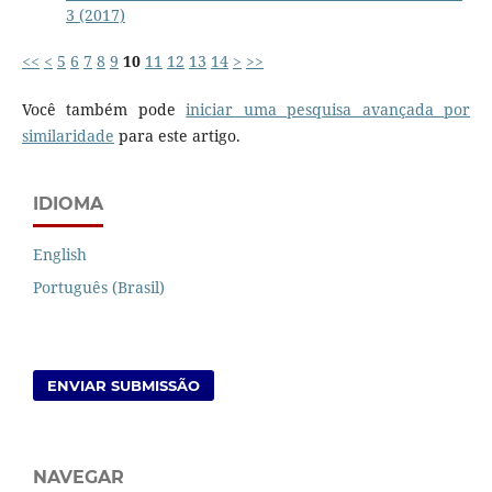
3 (2017)
<<
<
5
6
7
8
9
10
11
12
13
14
>
>>
Você também pode
iniciar uma pesquisa avançada por
similaridade
para este artigo.
IDIOMA
English
Português (Brasil)
ENVIAR SUBMISSÃO
NAVEGAR