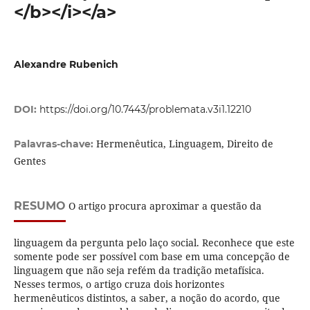
</b></i></a>
Alexandre Rubenich
DOI:
https://doi.org/10.7443/problemata.v3i1.12210
Hermenêutica, Linguagem, Direito de
Palavras-chave:
Gentes
RESUMO
O artigo procura aproximar a questão da
linguagem da pergunta pelo laço social. Reconhece que este
somente pode ser possível com base em uma concepção de
linguagem que não seja refém da tradição metafísica.
Nesses termos, o artigo cruza dois horizontes
hermenêuticos distintos, a saber, a noção do acordo, que