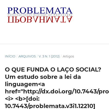
INÍCIO
/
ARQUIVOS
/
V. 3 N. 1 (2012)
/
Artigos
O QUE FUNDA O LAÇO SOCIAL?
Um estudo sobre a lei da
linguagem<a
href="http://dx.doi.org/10.7443/pr
<i> <b>[doi:
10.7443/problemata.v3i1.12210]