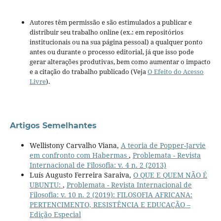
Autores têm permissão e são estimulados a publicar e
distribuir seu trabalho online (ex.: em repositórios
institucionais ou na sua página pessoal) a qualquer ponto
antes ou durante o processo editorial, já que isso pode
gerar alterações produtivas, bem como aumentar o impacto
e a citação do trabalho publicado (Veja
O Efeito do Acesso
Livre
).
Artigos Semelhantes
Wellistony Carvalho Viana,
A teoria de Popper-Jarvie
em confronto com Habermas
,
Problemata - Revista
Internacional de Filosofia: v. 4 n. 2 (2013)
Luís Augusto Ferreira Saraiva,
O QUE E QUEM NÃO É
UBUNTU:
,
Problemata - Revista Internacional de
Filosofia: v. 10 n. 2 (2019): FILOSOFIA AFRICANA:
PERTENCIMENTO, RESISTÊNCIA E EDUCAÇÃO –
Edição Especial