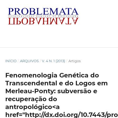
INÍCIO
/
ARQUIVOS
/
V. 4 N. 1 (2013)
/
Artigos
Fenomenologia Genética do
Transcendental e do Logos em
Merleau-Ponty: subversão e
recuperação do
antropológico<a
href="http://dx.doi.org/10.7443/pr