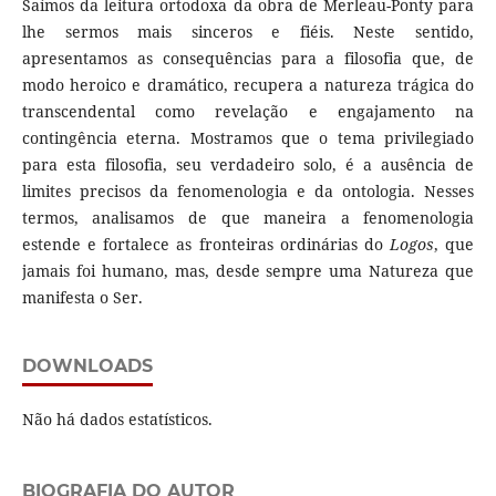
Saímos da leitura ortodoxa da obra de Merleau-Ponty para
lhe sermos mais sinceros e fiéis. Neste sentido,
apresentamos as consequências para a filosofia que, de
modo heroico e dramático, recupera a natureza trágica do
transcendental como revelação e engajamento na
contingência eterna. Mostramos que o tema privilegiado
para esta filosofia, seu verdadeiro solo, é a ausência de
limites precisos da fenomenologia e da ontologia. Nesses
termos, analisamos de que maneira a fenomenologia
estende e fortalece as fronteiras ordinárias do
Logos
, que
jamais foi humano, mas, desde sempre uma Natureza que
manifesta o Ser.
DOWNLOADS
Não há dados estatísticos.
BIOGRAFIA DO AUTOR