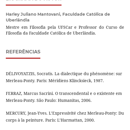
Harley Juliano Mantovani,
Faculdade Católica de
Uberlândia
Mestre em Filosofia pela UFSCar e Professor do Curso de
Filosofia da Faculdade Católica de Uberlândia.
REFERÊNCIAS
DÉLIVOYATZIS, Socratis. La dialectique du phénomène: sur
Merleau-Ponty. Paris: Méridiens Klincksieck, 1987.
FERRAZ, Marcus Sacrini. O transcendental e o existente em
Merleau-Ponty. São Paulo: Humanitas, 2006.
MERCURY, Jean-Yves. L’Expressivité chez Merleau-Ponty: Du
corps à la peinture. Paris: L’Harmattan, 2000.