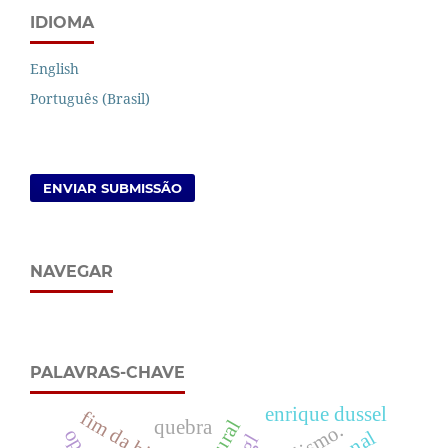
IDIOMA
English
Português (Brasil)
ENVIAR SUBMISSÃO
NAVEGAR
PALAVRAS-CHAVE
enrique dussel
fim da história
quebra